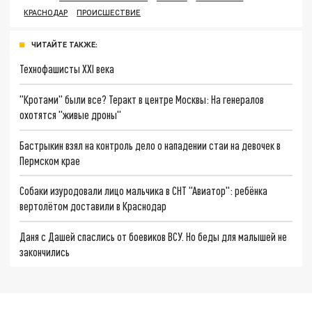
КРАСНОДАР
ПРОИСШЕСТВИЕ
ЧИТАЙТЕ ТАКЖЕ:
Технофашисты XXI века
"Кротами" были все? Теракт в центре Москвы: На генералов
охотятся "живые дроны"
Бастрыкин взял на контроль дело о нападении стаи на девочек в
Пермском крае
Собаки изуродовали лицо мальчика в СНТ "Авиатор": ребёнка
вертолётом доставили в Краснодар
Даня с Дашей спаслись от боевиков ВСУ. Но беды для малышей не
закончились