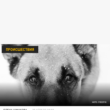
ПРОИСШЕСТВИЯ
ФОТО: FREEPIK
ЕЛЕНА ШМАКОВА
28 АПРЕЛЯ 09:58