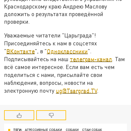
Краснодарскому краю Андрею Маслову
доложить о результатах проведённой
проверки.
Уважаемые читатели "Царьграда"!
Присоединяйтесь к нам в соцсетях
"
ВКонтакте
", в "
Одноклассники
".
Подписывайтесь на наш
телеграм-канал
. Там
всё самое интересное. Если вам есть чем
поделиться с нами, присылайте свои
наблюдения, вопросы, новости на
электронную почту
ug@Tsargrad.TV
.
ТЕГИ:
АГРЕССИВНЫЕ СОБАКИ
СОБАКИ
СТАИ СОБАК