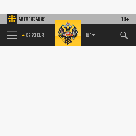
18+
АВТОРИЗАЦИЯ
89.93 EUR
ЮГ