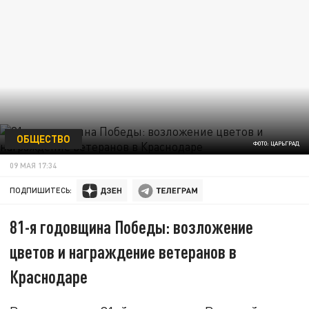
ОБЩЕСТВО
ФОТО: ЦАРЬГРАД
09 МАЯ 17:34
ПОДПИШИТЕСЬ:
81-я годовщина Победы: возложение
цветов и награждение ветеранов в
Краснодаре