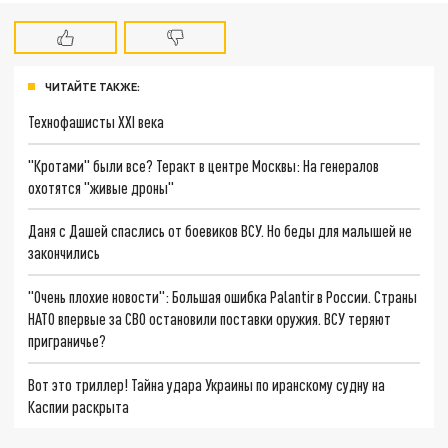
ЧИТАЙТЕ ТАКЖЕ:
Технофашисты XXI века
"Кротами" были все? Теракт в центре Москвы: На генералов
охотятся "живые дроны"
Даня с Дашей спаслись от боевиков ВСУ. Но беды для малышей не
закончились
"Очень плохие новости": Большая ошибка Palantir в России. Страны
НАТО впервые за СВО остановили поставки оружия. ВСУ теряют
приграничье?
Вот это триллер! Тайна удара Украины по иранскому судну на
Каспии раскрыта