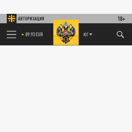
18+
АВТОРИЗАЦИЯ
89.93 EUR
ЮГ