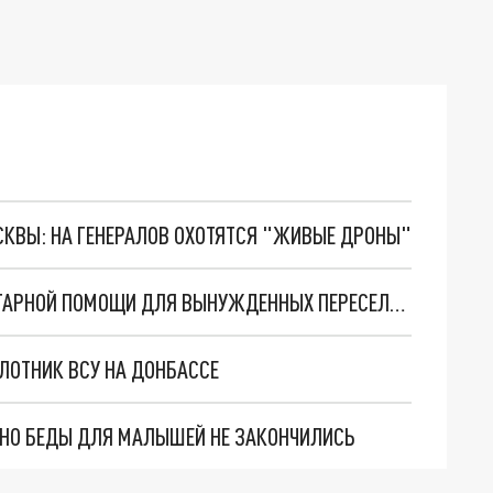
ОСКВЫ: НА ГЕНЕРАЛОВ ОХОТЯТСЯ "ЖИВЫЕ ДРОНЫ"
КУБАНЬ ОТПРАВИЛА БОЛЕЕ 400 ТОНН ГУМАНИТАРНОЙ ПОМОЩИ ДЛЯ ВЫНУЖДЕННЫХ ПЕРЕСЕЛЕНЦЕВ ИЗ ЛНР И ДНР
ЛОТНИК ВСУ НА ДОНБАССЕ
. НО БЕДЫ ДЛЯ МАЛЫШЕЙ НЕ ЗАКОНЧИЛИСЬ