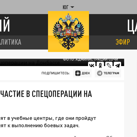
ЮГ
ИЙ
Ц
АЛИТИКА
ЭФИР
ФОТО: АДМИНИСТРАЦИИ СОЧИ
ПОДПИШИТЕСЬ:
УЧАСТИЕ В СПЕЦОПЕРАЦИИ НА
т в учебные центры, где они пройдут
пят к выполнению боевых задач.