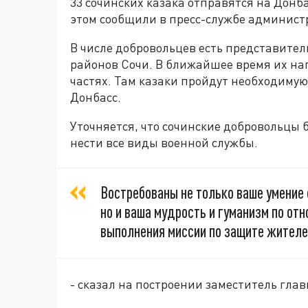
33 сочинских казака отправятся на Донб
этом сообщили в пресс-службе админист
В числе добровольцев есть представител
районов Сочи. В ближайшее время их на
частях. Там казаки пройдут необходимую
Донбасс.
Уточняется, что сочинские добровольцы б
нести все виды военной службы.
Востребованы не только ваше умение 
но и ваша мудрость и гуманизм по от
выполнения миссии по защите жителе
- сказал на построении заместитель гла