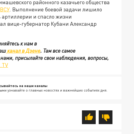
Тимашевского районного казачьего общества
 ВСУ
. Выполнение боевой задачи лишило
ь артиллерии и спасло жизни
зал вице-губернатор Кубани Александр
няйтесь к нам в
наш
канал в Дзене
. Там все самое
с нами, присылайте свои наблюдения, вопросы,
.TV
сывайтесь на наши каналы
ыми узнавайте о главных новостях и важнейших событиях дня.