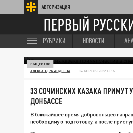
АВТОРИЗАЦИЯ
ПЕРВЫЙ РУССК
РУБРИКИ
НОВОСТИ
АН
ОБЩЕСТВО
АЛЕКСАНДРА АВДЕЕВА
26 АПРЕЛЯ 2022 13:16
33 СОЧИНСКИХ КАЗАКА ПРИМУТ 
ДОНБАССЕ
В ближайшее время добровольцев направя
необходимую подготовку, а после присту