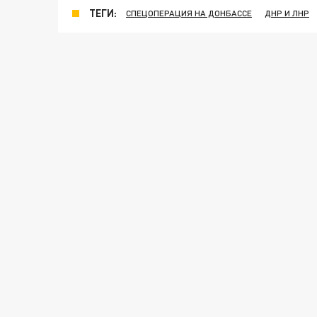
ТЕГИ:
СПЕЦОПЕРАЦИЯ НА ДОНБАССЕ
ДНР И ЛНР