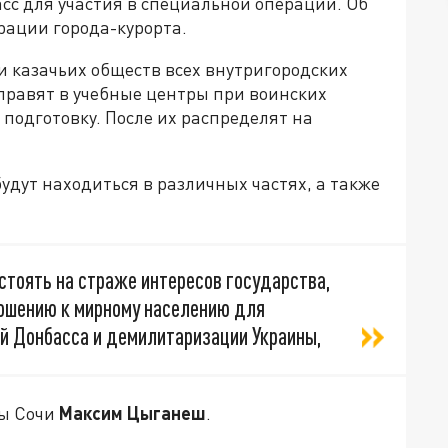
асс для участия в специальной операции. Об
рации города-курорта.
и казачьих обществ всех внутригородских
правят в учебные центры при воинских
 подготовку. После их распределят на
удут находиться в различных частях, а также
стоять на страже интересов государства,
ношению к мирному населению для
й Донбасса и демилитаризации Украины,
вы Сочи
Максим Цыганеш
.