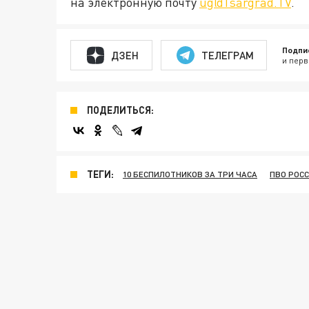
на электронную почту
ug@Tsargrad.TV
.
Подпи
ДЗЕН
ТЕЛЕГРАМ
и перв
ПОДЕЛИТЬСЯ:
ТЕГИ:
10 БЕСПИЛОТНИКОВ ЗА ТРИ ЧАСА
ПВО РОС