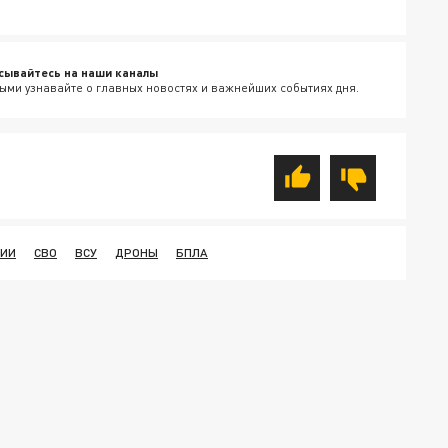
сывайтесь на наши каналы
ыми узнавайте о главных новостях и важнейших событиях дня.
СИИ
СВО
ВСУ
ДРОНЫ
БПЛА