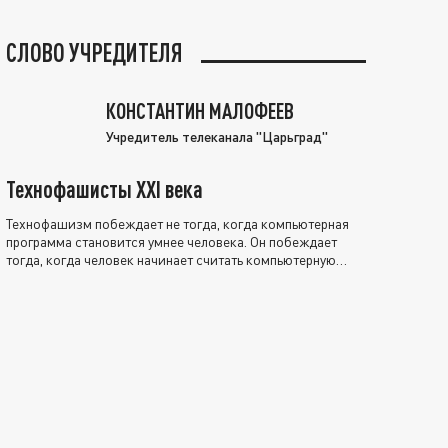
СЛОВО УЧРЕДИТЕЛЯ
КОНСТАНТИН МАЛОФЕЕВ
Учредитель телеканала "Царьград"
Технофашисты XXI века
Технофашизм побеждает не тогда, когда компьютерная
программа становится умнее человека. Он побеждает
тогда, когда человек начинает считать компьютерную
программу нравственно выше себя.