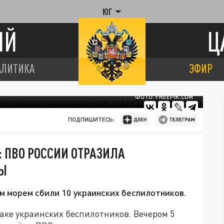
ЮГ
ИЙ
Ц
АЛИТИКА
ЭФИР
ФОТО: FREEPIK.COM
ПОДПИШИТЕСЬ:
: ПВО РОССИИ ОТРАЗИЛА
НЫ
м морем сбили 10 украинских беспилотников.
аке украинских беспилотников. Вечером 5