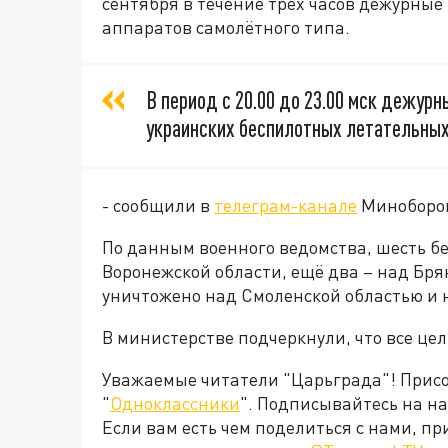
сентября в течение трёх часов дежурны
аппаратов самолётного типа.
В период с 20.00 до 23.00 мск дежур
украинских беспилотных летательных
- сообщили в
телеграм-канале
Миноборо
По данным военного ведомства, шесть б
Воронежской области, ещё два – над Бря
уничтожено над Смоленской областью и 
В министерстве подчеркнули, что все ц
Уважаемые читатели "Царьграда"! Присое
"
Одноклассники
". Подписывайтесь на 
Если вам есть чем поделиться с нами, п