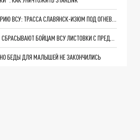
АРМИЯ РОССИИ ПЕРЕРЕЗАЛА КЛЮЧЕВУЮ АРТЕРИЮ ВСУ: ТРАССА СЛАВЯНСК-ИЗЮМ ПОД ОГНЕВЫМ КОНТРОЛЕМ
ЦИВИЛИЗОВАННЫЙ ПОДХОД: БПЛА ВС РОССИИ СБРАСЫВАЮТ БОЙЦАМ ВСУ ЛИСТОВКИ С ПРЕДЛОЖЕНИЕМ СДАТЬСЯ
. НО БЕДЫ ДЛЯ МАЛЫШЕЙ НЕ ЗАКОНЧИЛИСЬ