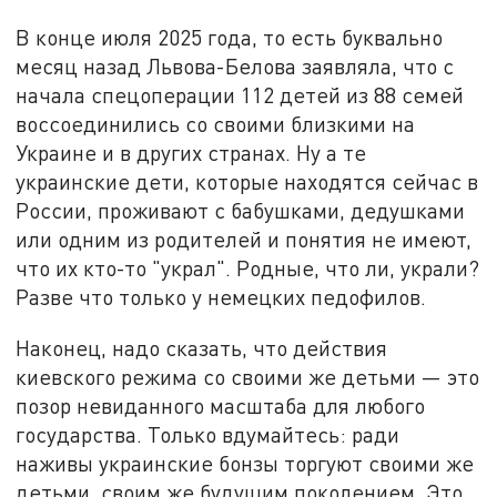
В конце июля 2025 года, то есть буквально
месяц назад Львова-Белова заявляла, что с
начала спецоперации 112 детей из 88 семей
воссоединились со своими близкими на
Украине и в других странах. Ну а те
украинские дети, которые находятся сейчас в
России, проживают с бабушками, дедушками
или одним из родителей и понятия не имеют,
что их кто-то "украл". Родные, что ли, украли?
Разве что только у немецких педофилов.
Наконец, надо сказать, что действия
киевского режима со своими же детьми — это
позор невиданного масштаба для любого
государства. Только вдумайтесь: ради
наживы украинские бонзы торгуют своими же
детьми, своим же будущим поколением. Это