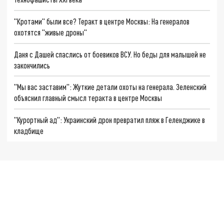
"Кротами" были все? Теракт в центре Москвы: На генералов
охотятся "живые дроны"
Даня с Дашей спаслись от боевиков ВСУ. Но беды для малышей не
закончились
"Мы вас заставим": Жуткие детали охоты на генерала. Зеленский
объяснил главный смысл теракта в центре Москвы
"Курортный ад": Украинский дрон превратил пляж в Геленджике в
кладбище