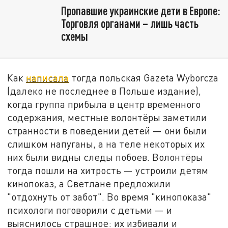
Пропавшие украинские дети в Европе:
Торговля органами – лишь часть
схемы
Как
написала
тогда польская Gazeta Wyborcza
(далеко не последнее в Польше издание),
когда группа прибыла в центр временного
содержания, местные волонтёры заметили
странности в поведении детей — они были
слишком напуганы, а на теле некоторых их
них были видны следы побоев. Волонтёры
тогда пошли на хитрость — устроили детям
кинопоказ, а Светлане предложили
"отдохнуть от забот". Во время "кинопоказа"
психологи поговорили с детьми — и
выяснилось страшное: их избивали и