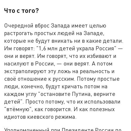
Что с того?
Очередной вброс Запада имеет целью
растрогать простых людей на Западе,
которые не будут вникать ни в какие детали.
Им говорят: "1,6 млн детей украла Россия" —
они и верят. Им говорят, что их избивают и
насилуют в России, — они верят. А потом
экстраполируют эту ложь на реальность и
своё отношение к русским. Потому простые
люди, конечно, будут кричать потом на
каждом углу "остановите Путина, верните
детей". Просто потому, что их использовали
"втёмную", как говорится. И как полезных
идиотов киевского режима.
Уполномоченный при Президенте России по