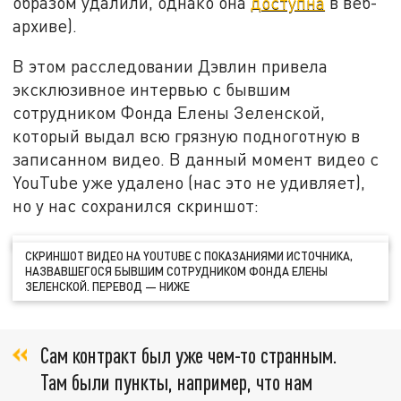
образом удалили, однако она
доступна
в веб-
архиве).
В этом расследовании Дэвлин привела
эксклюзивное интервью с бывшим
сотрудником Фонда Елены Зеленской,
который выдал всю грязную подноготную в
записанном видео. В данный момент видео с
YouTube уже удалено (нас это не удивляет),
но у нас сохранился скриншот:
СКРИНШОТ ВИДЕО НА YOUTUBE С ПОКАЗАНИЯМИ ИСТОЧНИКА,
НАЗВАВШЕГОСЯ БЫВШИМ СОТРУДНИКОМ ФОНДА ЕЛЕНЫ
ЗЕЛЕНСКОЙ. ПЕРЕВОД — НИЖЕ
Сам контракт был уже чем-то странным.
Там были пункты, например, что нам