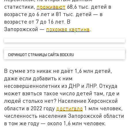
статистики,
проживают
68,6 тыс. детей в
возрасте до 6 лет и 81 тыс. детей — в
возрасте от 7 до 16 лет. В
Запорожской —
похожая картина
.
СКРИНШОТ СТРАНИЦЫ САЙТА BDEX.RU
В сумме это никак не даёт 1,6 млн детей,
даже если добавить к ним
несовершеннолетних из ДНР и ЛНР. Откуда
может взяться такое число детей там, где и
людей столько нет? Население Херсонской
области в 2022 году
достигало
1 млн человек,
численность населения Запорожской области
в том же году — около 1,6 млн человек.