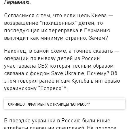
Германию.
Согласимся с тем, что если цель Киева —
возвращение "похищенных" детей, то
последующая их переправка в Германию
выглядит как минимум странно. Зачем?
Наконец, в самой схеме, а точнее сказать —
операции по вывозу детей из России
участвовала СБУ, которая тесным образом
связана с фондом Save Ukraine. Почему? Об
этом говорил ранее и сам Кулеба в интервью
украинскому "Еспресо"*:
СКРИНШОТ ФРАГМЕНТА СТРАНИЦЫ "ЕСПРЕСО"*
В поездке украинки в Россию были иные
атрибуты операции спецслужб. На допросе