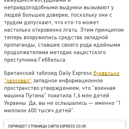
неправдоподобными выдумки вызывают у
людей большее доверие, поскольку они с
трудом допускают, что кто-то может
настолько откровенно лгать. Этим принципом
теперь вооружились средства западной
пропаганды, ставшие своего рода идейными
продолжателями методик нацистского
преступника Геббельса.
Британский таблоид Daily Express
буквально
"разорвал"
западное информационное
пространство утверждением, что "военная
машина Путина" похитила 1,6 млн детей
Украины. Да, вы не ослышались — именно "1
миллион 600 тысяч детей".
СКРИНШОТ СТРАНИЦЫ САЙТА EXPRESS.CO.UK