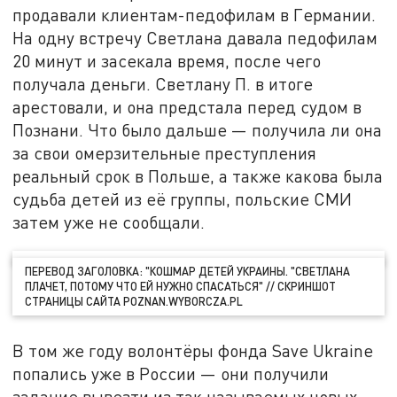
продавали клиентам-педофилам в Германии.
На одну встречу Светлана давала педофилам
20 минут и засекала время, после чего
получала деньги. Светлану П. в итоге
арестовали, и она предстала перед судом в
Познани. Что было дальше — получила ли она
за свои омерзительные преступления
реальный срок в Польше, а также какова была
судьба детей из её группы, польские СМИ
затем уже не сообщали.
ПЕРЕВОД ЗАГОЛОВКА: "КОШМАР ДЕТЕЙ УКРАИНЫ. "СВЕТЛАНА
ПЛАЧЕТ, ПОТОМУ ЧТО ЕЙ НУЖНО СПАСАТЬСЯ" // СКРИНШОТ
СТРАНИЦЫ САЙТА POZNAN.WYBORCZA.PL
В том же году волонтёры фонда Save Ukraine
попались уже в России — они получили
задание вывезти из так называемых новых