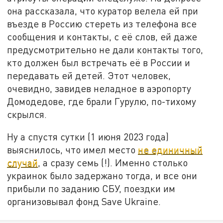
она рассказала, что куратор велела ей при
въезде в Россию стереть из телефона все
сообщения и контакты, с её слов, ей даже
предусмотрительно не дали контакты того,
кто должен был встречать её в России и
передавать ей детей. Этот человек,
очевидно, завидев неладное в аэропорту
Домодедове, где брали Гурулю, по-тихому
скрылся.
Ну а спустя сутки (1 июня 2023 года)
выяснилось, что имел место
не единичный
случай
, а сразу семь (!). Именно столько
украинок было задержано тогда, и все они
прибыли по заданию СБУ, поездки им
организовывал фонд Save Ukraine.