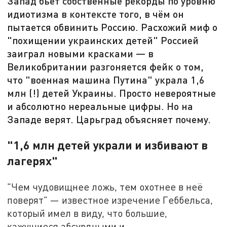
Запад бьёт собственные рекорды по уровню
идиотизма в контексте того, в чём он
пытается обвинить Россию. Расхожий миф о
"похищении украинских детей" Россией
заиграл новыми красками — в
Великобритании разгоняется фейк о том,
что "военная машина Путина" украла 1,6
млн (!) детей Украины. Просто невероятные
и абсолютно нереальные цифры. Но на
Западе верят. Царьград объясняет почему.
"1,6 млн детей украли и избивают в
лагерях"
"Чем чудовищнее ложь, тем охотнее в неё
поверят" — известное изречение Геббельса,
который имел в виду, что большие,
кажущиеся абсурдными и