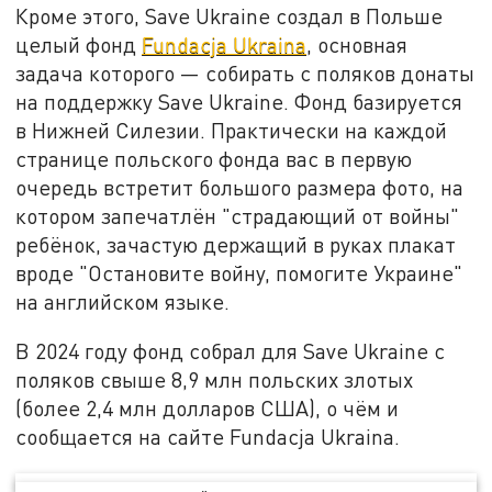
Кроме этого, Save Ukraine создал в Польше
целый фонд
Fundacja Ukraina
, основная
задача которого — собирать с поляков донаты
на поддержку Save Ukraine. Фонд базируется
в Нижней Силезии. Практически на каждой
странице польского фонда вас в первую
очередь встретит большого размера фото, на
котором запечатлён "страдающий от войны"
ребёнок, зачастую держащий в руках плакат
вроде "Остановите войну, помогите Украине"
на английском языке.
В 2024 году фонд собрал для Save Ukraine с
поляков свыше 8,9 млн польских злотых
(более 2,4 млн долларов США), о чём и
сообщается на сайте Fundacja Ukraina.