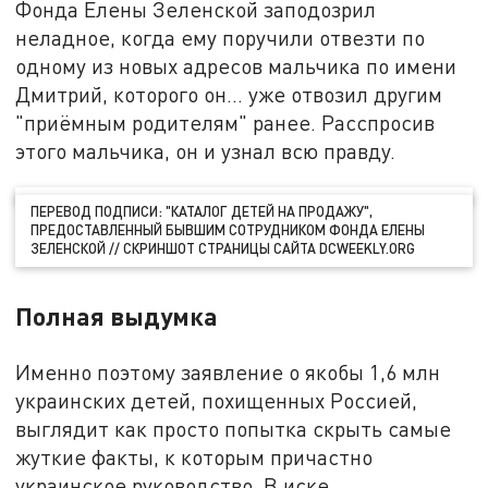
Фонда Елены Зеленской заподозрил
неладное, когда ему поручили отвезти по
одному из новых адресов мальчика по имени
Дмитрий, которого он… уже отвозил другим
"приёмным родителям" ранее. Расспросив
этого мальчика, он и узнал всю правду.
ПЕРЕВОД ПОДПИСИ: "КАТАЛОГ ДЕТЕЙ НА ПРОДАЖУ",
ПРЕДОСТАВЛЕННЫЙ БЫВШИМ СОТРУДНИКОМ ФОНДА ЕЛЕНЫ
ЗЕЛЕНСКОЙ // СКРИНШОТ СТРАНИЦЫ САЙТА DCWEEKLY.ORG
Полная выдумка
Именно поэтому заявление о якобы 1,6 млн
украинских детей, похищенных Россией,
выглядит как просто попытка скрыть самые
жуткие факты, к которым причастно
украинское руководство. В иске