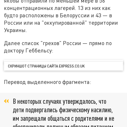
якобы отправили по меньшей мере в 56
концентрационных лагерей. 13 из них как
будто расположены в Белоруссии и 43 — в
России или на "оккупированной" территории
Украины.
Далее список "грехов" России — прямо по
доктору Геббельсу:
СКРИНШОТ СТРАНИЦЫ САЙТА EXPRESS.CO.UK
Перевод выделенного фрагмента:
В некоторых случаях утверждалось, что
дети подвергались физическому насилию,
им запрещали общаться с родителями и не
обеспечивали должным образом питанием