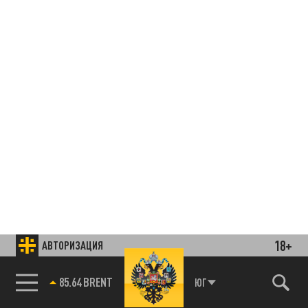
18+
АВТОРИЗАЦИЯ
85.64 BRENT
ЮГ