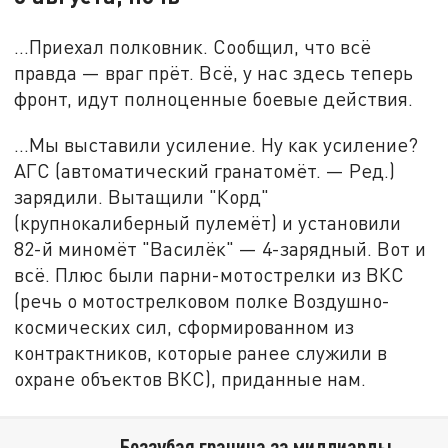
...Приехал полковник. Сообщил, что всё
правда — враг прёт. Всё, у нас здесь теперь
фронт, идут полноценные боевые действия.
...Мы выставили усиление. Ну как усиление?
АГС (автоматический гранатомёт. — Ред.)
зарядили. Вытащили "Корд"
(крупнокалиберный пулемёт) и установили
82-й миномёт "Василёк" — 4-зарядный. Вот и
всё. Плюс были парни-мотострелки из ВКС
(речь о мотострелковом полке Воздушно-
космических сил, сформированном из
контрактников, которые ранее служили в
охране объектов ВКС), приданные нам.
Беззубая граница за миллиарды