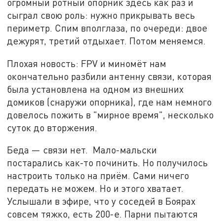
огромный ротный опорник здесь как раз и
сыграл свою роль: нужно прикрывать весь
периметр. Спим вполглаза, по очереди: двое
дежурят, третий отдыхает. Потом меняемся.
Плохая новость: FPV и миномёт нам
окончательно разбили антенну связи, которая
была установлена на одном из внешних
домиков (снаружи опорника), где нам немного
довелось пожить в "мирное время", несколько
суток до вторжения.
Беда — связи нет. Мало-мальски
постарались как-то починить. Но получилось
настроить только на приём. Сами ничего
передать не можем. Но и этого хватает.
Услышали в эфире, что у соседей в Боярах
совсем тяжко, есть 200-е. Парни пытаются