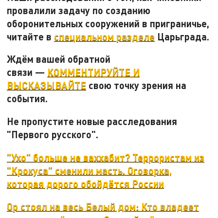
провалили задачу по созданию
оборонительных сооружений в приграничье,
читайте в
специальном разделе
Царьграда.
Ждём вашей обратной
связи —
КОММЕНТИРУЙТЕ И
ВЫСКАЗЫВАЙТЕ
свою точку зрения на
события.
Не пропустите новые расследования
"Первого русского".
"Ухо" больше не ваххабит? Террористам из
"Крокуса" сменили масть. Оговорка,
которая дорого обойдётся России
Ор стоял на весь Белый дом: Кто владеет