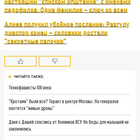
настоящим "списком Эпштейна" с именами
педофилов. Одна фамилия – ключ ко всем
Алиев получил убойное послание: Разгулу
диаспор конец – силовики достали
"секретные папочки"
ЧИТАЙТЕ ТАКЖЕ:
Технофашисты XXI века
"Кротами" были все? Теракт в центре Москвы: На генералов
охотятся "живые дроны"
Даня с Дашей спаслись от боевиков ВСУ. Но беды для малышей не
закончились