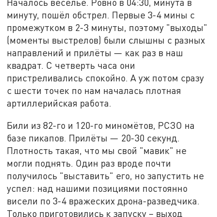
Началось веселье. Ровно в 04:30, минута в
минуту, пошёл обстрел. Первые 3-4 мины с
промежутком в 2-3 минуты, поэтому "выходы"
(моменты выстрелов) были слышны с разных
направлений и прилёты — как раз в наш
квадрат. С четверть часа они
пристреливались спокойно. А уж потом сразу
с шести точек по нам началась плотная
артиллерийская работа.
Били из 82-го и 120-го миномётов, РСЗО на
базе пикапов. Прилёты — 20-30 секунд.
Плотность такая, что мы свой "мавик" не
могли поднять. Один раз вроде почти
получилось "выставить" его, но запустить не
успел: над нашими позициями постоянно
висели по 3-4 вражеских дрона-разведчика.
Только приготовились к запуску – выход