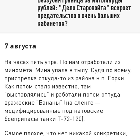
рублей: "Дело Старовойта" вскроет
предательство в очень больших
кабинетах?
7 августа
На часах пять утра. По нам отработали из
миномёта. Мина упала в тылу. Судя по всему,
пристрелка откуда-то из района н.п. Горки.
Как потом стало известно, там
"выставлялись" и работали потом оттуда
вражеские "Бананы" (на сленге —
модифицированные под натовские
боеприпасы танки Т-72-120).
Самое плохое, что нет никакой конкретики,