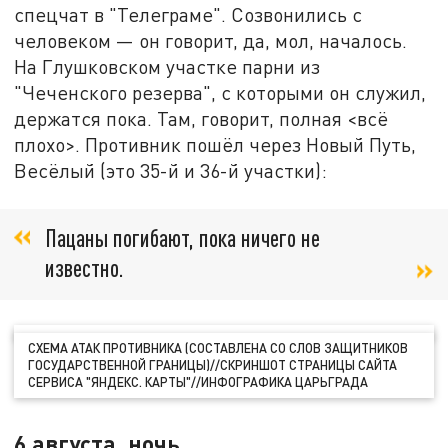
спецчат в "Телеграме". Созвонились с
человеком — он говорит, да, мол, началось.
На Глушковском участке парни из
"Чеченского резерва", с которыми он служил,
держатся пока. Там, говорит, полная <всё
плохо>. Противник пошёл через Новый Путь,
Весёлый (это 35-й и 36-й участки):
Пацаны погибают, пока ничего не
известно.
СХЕМА АТАК ПРОТИВНИКА (СОСТАВЛЕНА СО СЛОВ ЗАЩИТНИКОВ
ГОСУДАРСТВЕННОЙ ГРАНИЦЫ)//СКРИНШОТ СТРАНИЦЫ САЙТА
СЕРВИСА "ЯНДЕКС. КАРТЫ"//ИНФОГРАФИКА ЦАРЬГРАДА
6 августа, ночь