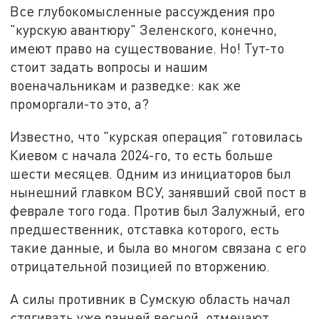
Все глубокомысленные рассуждения про
"курскую авантюру" Зеленского, конечно,
имеют право на существование. Но! Тут-то
стоит задать вопросы и нашим
военачальникам и разведке: как же
проморгали-то это, а?
Известно, что "курская операция" готовилась
Киевом с начала 2024-го, то есть больше
шести месяцев. Одним из инициаторов был
нынешний главком ВСУ, занявший свой пост в
феврале того года. Против был Залужный, его
предшественник, отставка которого, есть
такие данные, и была во многом связана с его
отрицательной позицией по вторжению.
А силы противник в Сумскую область начал
стягивать уже ранней весной, отмечают