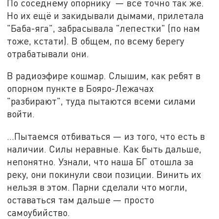
По соседнему опорнику — всё точно так же.
Но их ещё и закидывали дымами, прилетала
"Баба-яга", забрасывала "лепестки" (по нам
тоже, кстати). В общем, по всему берегу
отрабатывали они.
В радиоэфире кошмар. Слышим, как ребят в
опорном пункте в Бояро-Лежачах
"разбирают", туда пытаются всеми силами
войти.
...Пытаемся отбиваться — из того, что есть в
наличии. Силы неравные. Как быть дальше,
непонятно. Узнали, что наша БГ отошла за
реку, они покинули свои позиции. Винить их
нельзя в этом. Парни сделали что могли,
оставаться там дальше — просто
самоубийство.