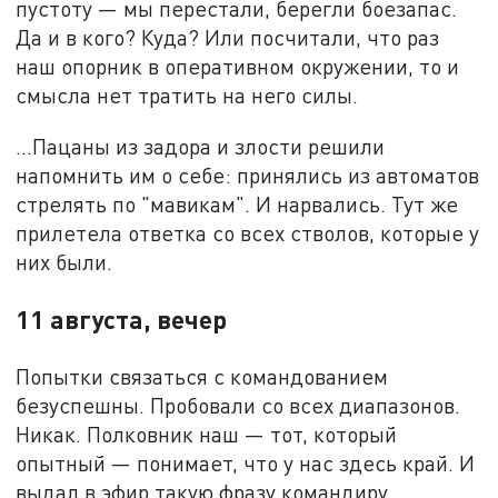
пустоту — мы перестали, берегли боезапас.
Да и в кого? Куда? Или посчитали, что раз
наш опорник в оперативном окружении, то и
смысла нет тратить на него силы.
...Пацаны из задора и злости решили
напомнить им о себе: принялись из автоматов
стрелять по "мавикам". И нарвались. Тут же
прилетела ответка со всех стволов, которые у
них были.
11 августа, вечер
Попытки связаться с командованием
безуспешны. Пробовали со всех диапазонов.
Никак. Полковник наш — тот, который
опытный — понимает, что у нас здесь край. И
выдал в эфир такую фразу командиру