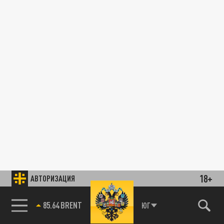
18+
АВТОРИЗАЦИЯ
85.64 BRENT
ЮГ