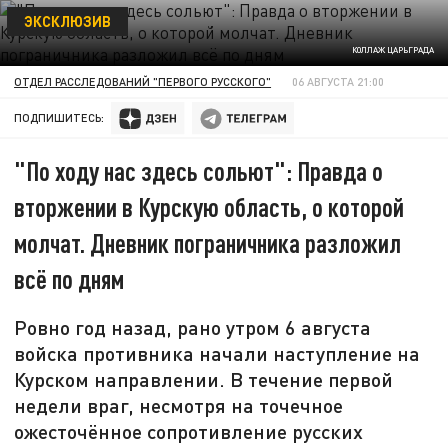
ЭКСКЛЮЗИВ
КОЛЛАЖ ЦАРЬГРАДА
ОТДЕЛ РАССЛЕДОВАНИЙ "ПЕРВОГО РУССКОГО"
06 АВГУСТА 21:00
ПОДПИШИТЕСЬ:
"По ходу нас здесь сольют": Правда о
вторжении в Курскую область, о которой
молчат. Дневник пограничника разложил
всё по дням
Ровно год назад, рано утром 6 августа
войска противника начали наступление на
Курском направлении. В течение первой
недели враг, несмотря на точечное
ожесточённое сопротивление русских