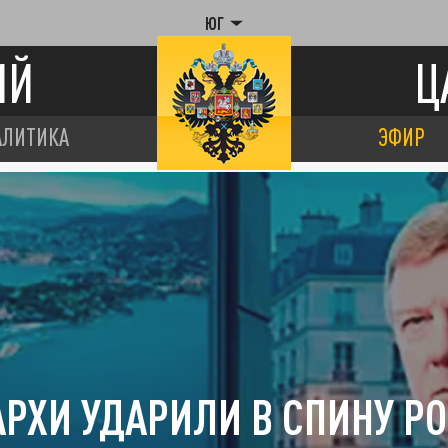
ЮГ
ИЙ
Ц
АЛИТИКА
ЭФИР
АРХИ УДАРИЛИ В СПИНУ РО