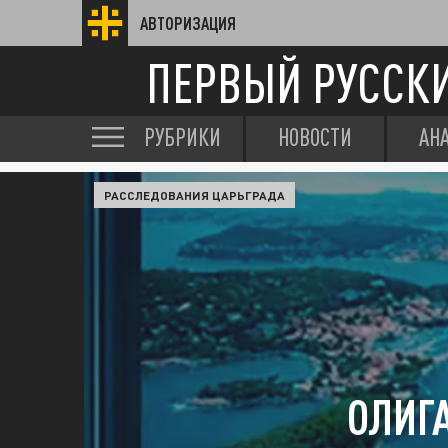
АВТОРИЗАЦИЯ
ПЕРВЫЙ РУССК
РУБРИКИ
НОВОСТИ
АН
РАССЛЕДОВАНИЯ ЦАРЬГРАДА
ОЛИГ