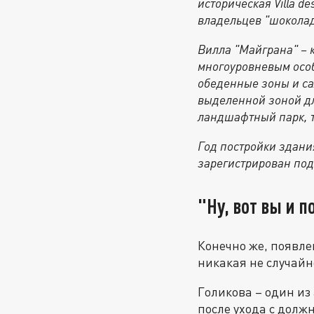
историческая Villa d
владельцев "шоколадн
Вилла "Майграна" – 
многоуровневым особ
обеденные зоны и са
выделенной зоной дл
ландшафтный парк, 
Год постройки здания
зарегистрирован по
"Ну, вот вы и 
Конечно же, появле
никакая не случайн
Голикова – один из
после ухода с долж