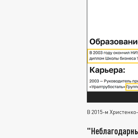
В 2015-м Христенк
"Неблагодарны