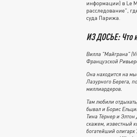
информации) в Le 
расследование", гд
суда Парижа.
ИЗ ДОСЬЕ: Что 
Вилла "Майграна" (Vi
Французской Ривьер
Она находится на мы
Лазурного Берега, п
миллиардеров.
Там любили отдыхать
бывал и Борис Ельци
Тина Тёрнер и Элтон 
скажем, известный к
богатейший олигарх 