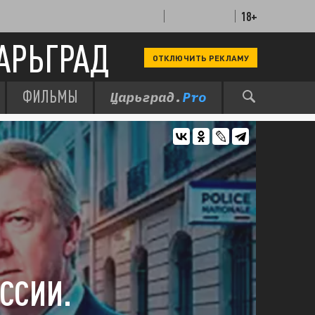
18+
АРЬГРАД
ОТКЛЮЧИТЬ РЕКЛАМУ
ФИЛЬМЫ
ССИИ.