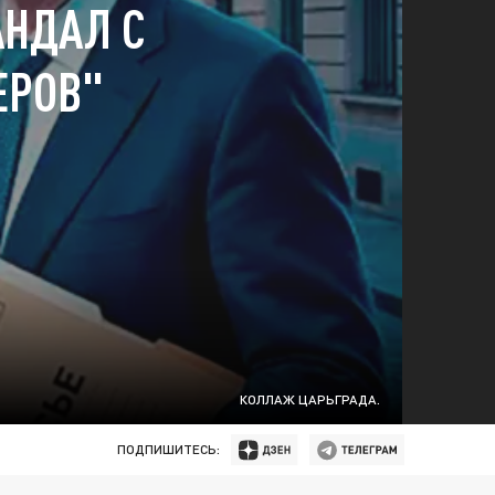
АНДАЛ С
ЕРОВ"
КОЛЛАЖ ЦАРЬГРАДА.
ПОДПИШИТЕСЬ: