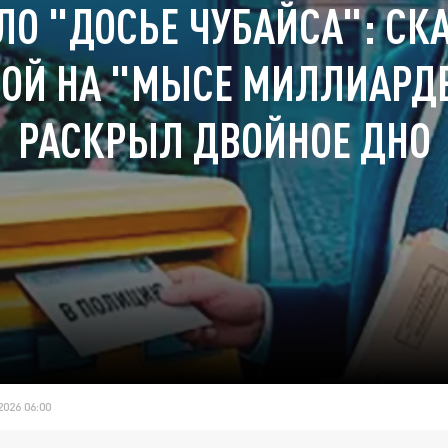
О "ДОСЬЕ ЧУБАЙСА": СК
ОЙ НА "МЫСЕ МИЛЛИАРД
РАСКРЫЛ ДВОЙНОЕ ДНО
026 06:00