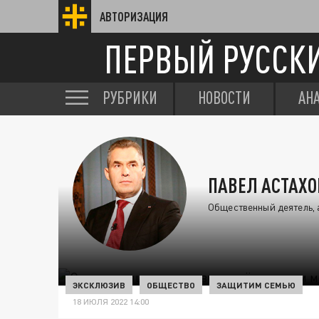
АВТОРИЗАЦИЯ
ПЕРВЫЙ РУССК
РУБРИКИ
НОВОСТИ
АН
ПАВЕЛ АСТАХО
Общественный деятель, 
ЭКСКЛЮЗИВ
ОБЩЕСТВО
ЗАЩИТИМ СЕМЬЮ
18 ИЮЛЯ 2022 14:00