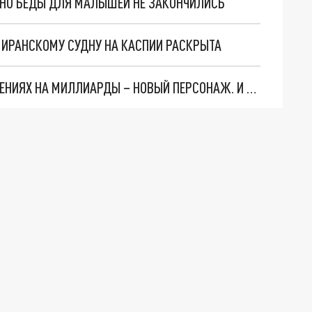
. НО БЕДЫ ДЛЯ МАЛЫШЕЙ НЕ ЗАКОНЧИЛИСЬ
О ИРАНСКОМУ СУДНУ НА КАСПИИ РАСКРЫТА
СЛЕДЫ ВЕДУТ В ЦЕНТРОБАНК… В ДЕЛЕ О ХИЩЕНИЯХ НА МИЛЛИАРДЫ – НОВЫЙ ПЕРСОНАЖ. И ОН УЖЕ В БЕГАХ