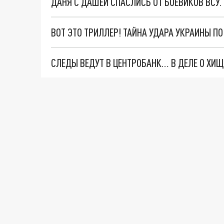
ДАНЯ С ДАШЕЙ СПАСЛИСЬ ОТ БОЕВИКОВ ВСУ
ВОТ ЭТО ТРИЛЛЕР! ТАЙНА УДАРА УКРАИНЫ П