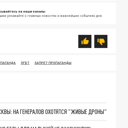
сывайтесь на наши каналы
ыми узнавайте о главных новостях и важнейших событиях дня.
ОПАГАНДА
ЛГБТ
ЗАПРЕТ ПРОПАГАНДЫ
ОСКВЫ: НА ГЕНЕРАЛОВ ОХОТЯТСЯ "ЖИВЫЕ ДРОНЫ"