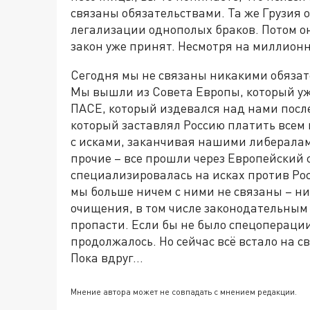
связаны обязательствами. Та же Грузия 
легализации однополых браков. Потом он
закон уже принят. Несмотря на миллион
Сегодня мы не связаны никакими обязат
Мы вышли из Совета Европы, который уж
ПАСЕ, который издевался над нами посл
который заставлял Россию платить всем 
с исками, заканчивая нашими либералам
прочие – все прошли через Европейский 
специализировалась на исках против Рос
мы больше ничем с ними не связаны – ни
очищения, в том числе законодательным 
пропасти. Если бы не было спецоперации,
продолжалось. Но сейчас всё встало на с
Пока вдруг…
Мнение автора может не совпадать с мнением редакции.