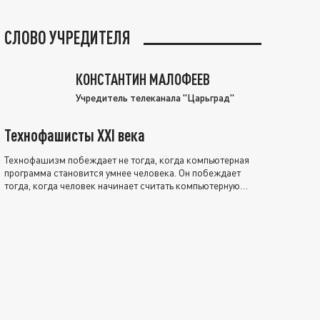
СЛОВО УЧРЕДИТЕЛЯ
КОНСТАНТИН МАЛОФЕЕВ
Учредитель телеканала "Царьград"
Технофашисты XXI века
Технофашизм побеждает не тогда, когда компьютерная
программа становится умнее человека. Он побеждает
тогда, когда человек начинает считать компьютерную
программу нравственно выше себя.