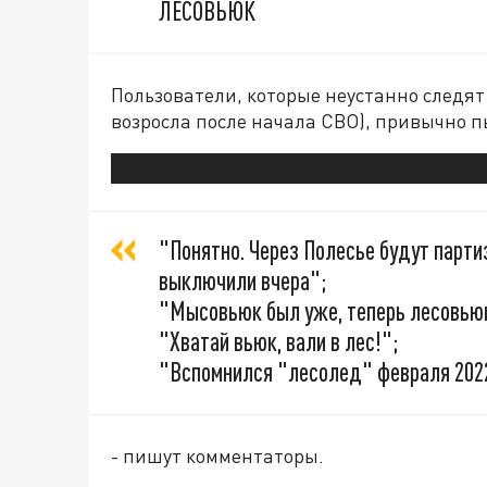
ЛЕСОВЬЮК
Пользователи, которые неустанно следят
возросла после начала СВО), привычно 
"Понятно. Через Полесье будут партиз
выключили вчера";
"Мысовьюк был уже, теперь лесовью
"Хватай вьюк, вали в лес!";
"Вспомнился "лесолед" февраля 202
- пишут комментаторы.