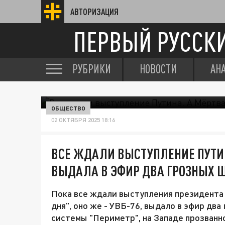
АВТОРИЗАЦИЯ
ПЕРВЫЙ РУССК
РУБРИКИ
НОВОСТИ
АН
ОБЩЕСТВО
02 ОКТЯБРЯ 2025 18:16
ВСЕ ЖДАЛИ ВЫСТУПЛЕНИЕ ПУТИН
ВЫДАЛА В ЭФИР ДВА ГРОЗНЫХ 
Пока все ждали выступления президента 
дня", оно же - УВБ-76, выдало в эфир дв
системы "Периметр", на Западе прозванной