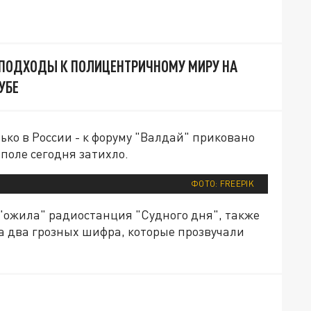
 ПОДХОДЫ К ПОЛИЦЕНТРИЧНОМУ МИРУ НА
УБЕ
ько в России - к форуму "Валдай" приковано
поле сегодня затихло.
ФОТО: FREEPIK
 "ожила" радиостанция "Судного дня", также
а два грозных шифра, которые прозвучали