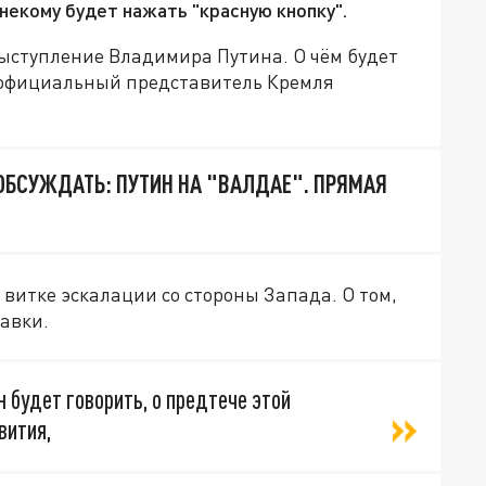
некому будет нажать "красную кнопку".
ыступление Владимира Путина. О чём будет
 официальный представитель Кремля
 ОБСУЖДАТЬ: ПУТИН НА "ВАЛДАЕ". ПРЯМАЯ
м витке эскалации со стороны Запада. О том,
авки.
 будет говорить, о предтече этой
вития,