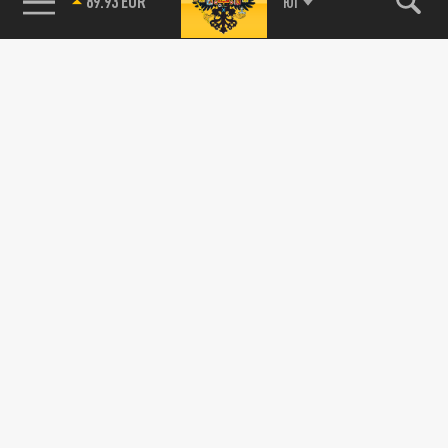
89.93 EUR
ЮГ