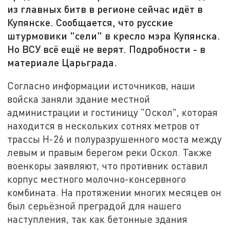
из главных битв в регионе сейчас идёт в
Купянске. Сообщается, что русские
штурмовики "сели" в кресло мэра Купянска.
Но ВСУ всё ещё не верят. Подробности - в
материале Царьграда.
Согласно информации источников, наши
войска заняли здание местной
администрации и гостиницу "Оскол", которая
находится в нескольких сотнях метров от
трассы Н-26 и полуразрушенного моста между
левым и правым берегом реки Оскол. Также
военкоры заявляют, что противник оставил
корпус местного молочно-консервного
комбината. На протяжении многих месяцев он
был серьёзной преградой для нашего
наступления, так как бетонные здания