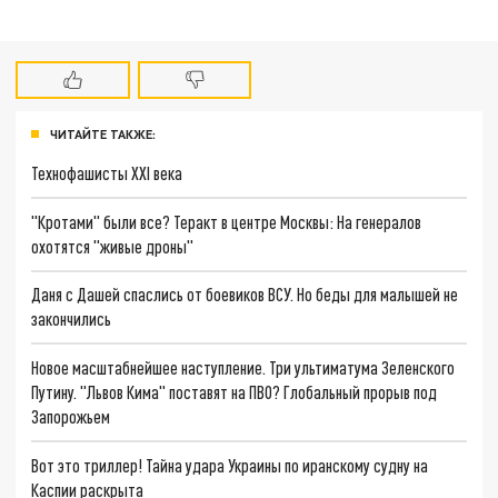
ЧИТАЙТЕ ТАКЖЕ:
Технофашисты XXI века
"Кротами" были все? Теракт в центре Москвы: На генералов
охотятся "живые дроны"
Даня с Дашей спаслись от боевиков ВСУ. Но беды для малышей не
закончились
Новое масштабнейшее наступление. Три ультиматума Зеленского
Путину. "Львов Кима" поставят на ПВО? Глобальный прорыв под
Запорожьем
Вот это триллер! Тайна удара Украины по иранскому судну на
Каспии раскрыта