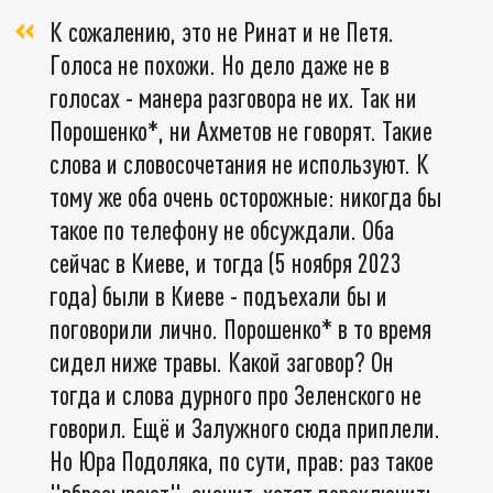
К сожалению, это не Ринат и не Петя.
Голоса не похожи. Но дело даже не в
голосах - манера разговора не их. Так ни
Порошенко*, ни Ахметов не говорят. Такие
слова и словосочетания не используют. К
тому же оба очень осторожные: никогда бы
такое по телефону не обсуждали. Оба
сейчас в Киеве, и тогда (5 ноября 2023
года) были в Киеве - подъехали бы и
поговорили лично. Порошенко* в то время
сидел ниже травы. Какой заговор? Он
тогда и слова дурного про Зеленского не
говорил. Ещё и Залужного сюда приплели.
Но Юра Подоляка, по сути, прав: раз такое