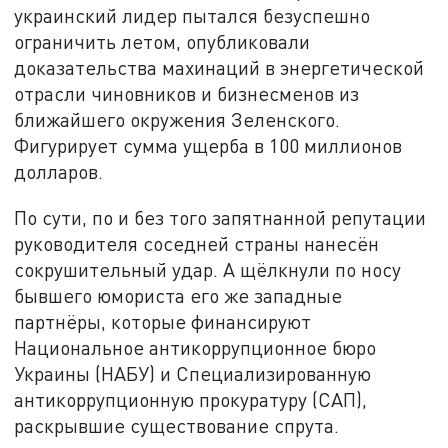
украинский лидер пытался безуспешно
ограничить летом, опубликовали
доказательства махинаций в энергетической
отрасли чиновников и бизнесменов из
ближайшего окружения Зеленского.
Фигурирует сумма ущерба в 100 миллионов
долларов.
По сути, по и без того запятнанной репутации
руководителя соседней страны нанесён
сокрушительный удар. А щёлкнули по носу
бывшего юмориста его же западные
партнёры, которые финансируют
Национальное антикоррупционное бюро
Украины (НАБУ) и Специализированную
антикоррупционную прокуратуру (САП),
раскрывшие существование спрута.