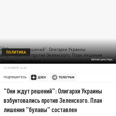
ПОЛИТИКА
КОЛЛАЖ ЦАРЬГРАДА
14 НОЯБРЯ 14:22
ПОДПИШИТЕСЬ:
"Они ждут решений": Олигархи Украины
взбунтовались против Зеленского. План
лишения "булавы" составлен