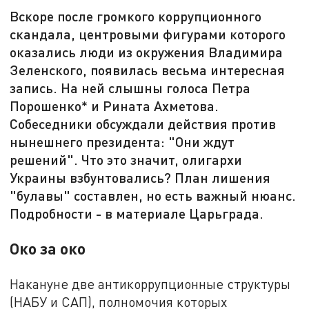
Вскоре после громкого коррупционного
скандала, центровыми фигурами которого
оказались люди из окружения Владимира
Зеленского, появилась весьма интересная
запись. На ней слышны голоса Петра
Порошенко* и Рината Ахметова.
Собеседники обсуждали действия против
нынешнего президента: "Они ждут
решений". Что это значит, олигархи
Украины взбунтовались? План лишения
"булавы" составлен, но есть важный нюанс.
Подробности - в материале Царьграда.
Око за око
Накануне две антикоррупционные структуры
(НАБУ и САП), полномочия которых