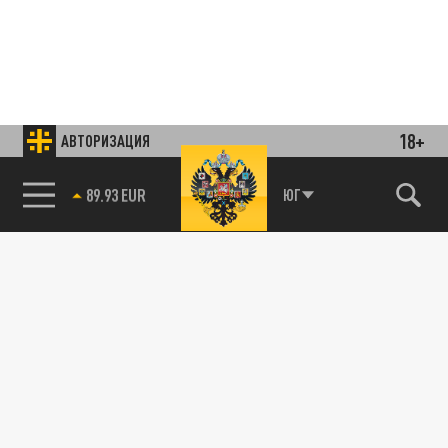
18+
АВТОРИЗАЦИЯ
85.64 BRENT
ЮГ
Подписывайтесь на наши каналы
и первыми узнавайте о главных новостях