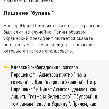
- заключил Порошенко*.
Лишение "булавы"
Блогер Юрий Подоляка считает, что разговор
был слит не случайно. Таким образом
украинский президент пытается сказать
оппонентам, что у него ещё есть козыри,
которые он готов использовать.
Киевский жабогадюкинг: заговор
Порошенко* - Ахметова против "пана
гетмана"... Два "патриота Украины", Пётр
Порошенко* и Ринат Ахметов, думают, как
лишить "гетмана Зеленского" "булавы" и
тем самым "спасти Украину". Причём, как