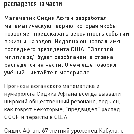
распадётся на части
Математик Сидик Афган разработал
математическую теорию, которая якобы
позволяет предсказать вероятность событий
в жизни народов. Недавно он назвал имя
последнего президента США: "Золотой
миллиард" будет разоблачён, а страна
распадётся на части. О чём ещё говорил
учёный - читайте в материале.
Прогнозы афганского математика и
нумеролога Сидика Афгана всегда вызвали
широкий общественный резонанс, ведь он,
как говрят некоторые, "предвидел" распад
СССР и теракты в США.
Сидик Афган, 67-летний уроженец Кабула, с