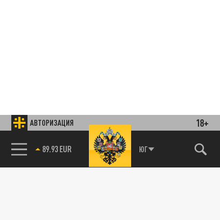
18+
АВТОРИЗАЦИЯ
85.64 BRENT
ЮГ
Подписывайтесь на наши каналы
и первыми узнавайте о главных новостях
и важнейших событиях дня.
ДЗЕН
ТЕЛЕГРАМ