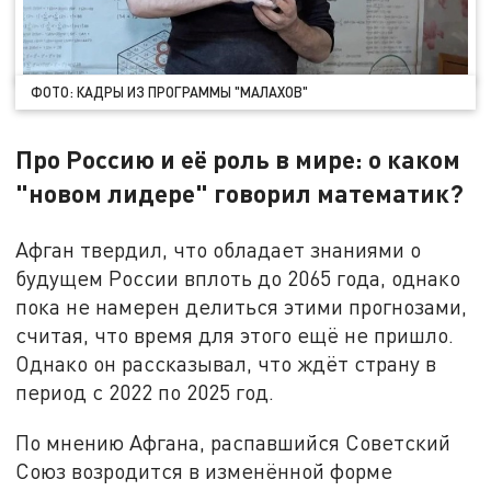
ФОТО: КАДРЫ ИЗ ПРОГРАММЫ "МАЛАХОВ"
Про Россию и её роль в мире: о каком
"новом лидере" говорил математик?
Афган твердил, что обладает знаниями о
будущем России вплоть до 2065 года, однако
пока не намерен делиться этими прогнозами,
считая, что время для этого ещё не пришло.
Однако он рассказывал, что ждёт страну в
период с 2022 по 2025 год.
По мнению Афгана, распавшийся Советский
Союз возродится в изменённой форме