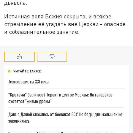
дьявола.
Истинная воля Божия сокрыта, и всякое
стремление её угадать вне Церкви - опасное
и соблазнительное занятие.
ЧИТАЙТЕ ТАКЖЕ:
Технофашисты XXI века
"Кротами" были все? Теракт в центре Москвы: На генералов
охотятся "живые дроны"
Даня с Дашей спаслись от боевиков ВСУ. Но беды для малышей не
закончились