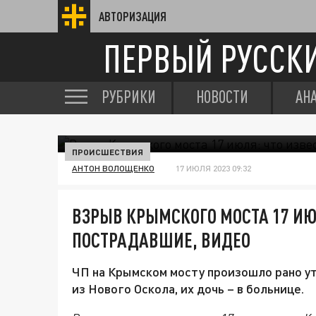
АВТОРИЗАЦИЯ
ПЕРВЫЙ РУССК
РУБРИКИ
НОВОСТИ
АН
ПРОИСШЕСТВИЯ
АНТОН ВОЛОЩЕНКО
17 ИЮЛЯ 2023 09:32
ВЗРЫВ КРЫМСКОГО МОСТА 17 ИЮ
ПОСТРАДАВШИЕ, ВИДЕО
ЧП на Крымском мосту произошло рано ут
из Нового Оскола, их дочь – в больнице.