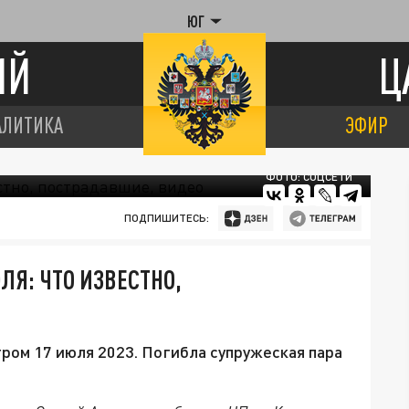
ЮГ
ИЙ
Ц
АЛИТИКА
ЭФИР
ФОТО: СОЦСЕТИ
ПОДПИШИТЕСЬ:
ЛЯ: ЧТО ИЗВЕСТНО,
ром 17 июля 2023. Погибла супружеская пара