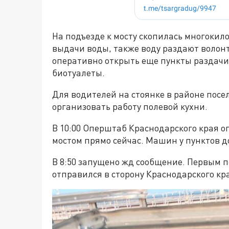
На подъезде к мосту скопилась многокил
выдачи воды, также воду раздают волонт
оперативно открыть еще пункты раздачи 
биотуалеты.
Для водителей на стоянке в районе посе
организовать работу полевой кухни.
В 10:00 Оперштаб Краснодарского края о
мостом прямо сейчас. Машин у пунктов д
В 8:50 запущено жд сообщение. Первым 
отправился в сторону Краснодарского кра