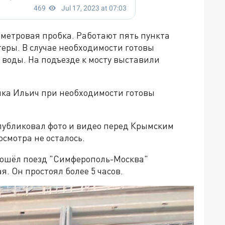
ометровая пробка. Работают пять пункта
еры. В случае необходимости готовы
воды. На подъезде к мосту выставили
лка Ильич при необходимости готовы
публиковал фото и видео перед Крымским
осмотра не осталось.
пошёл поезд "Симферополь-Москва"
я. Он простоял более 5 часов.