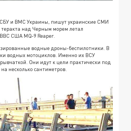
 СБУ и ВМС Украины, пишут украинские СМИ
т теракта над Черным морем летал
ВВС США MQ-9 Reaper.
изированные водные дроны-беспилотники. В
мки водных мотоциклов. Именно их ВСУ
рывчаткой. Они идут к цели практически под
 на несколько сантиметров.