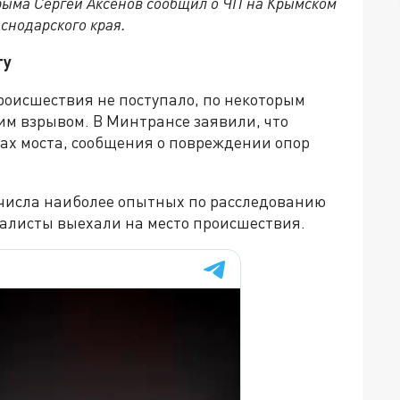
Крыма Сергей Аксенов сообщил о ЧП на Крымском
аснодарского края.
ту
оисшествия не поступало, по некоторым
им взрывом. В Минтрансе заявили, что
ах моста, сообщения о повреждении опор
з числа наиболее опытных по расследованию
алисты выехали на место происшествия.