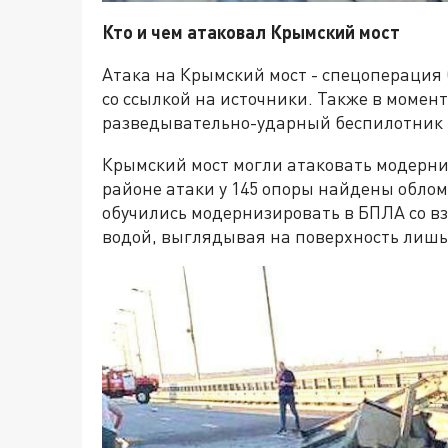
Кто и чем атаковал Крымский мост
Атака на Крымский мост - спецоперация
со ссылкой на источники. Также в момен
разведывательно-ударный беспилотник 
Крымский мост могли атаковать модерн
районе атаки у 145 опоры найдены обло
обучились модернизировать в БПЛА со вз
водой, выглядывая на поверхность лишь