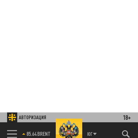
18+
АВТОРИЗАЦИЯ
85.64 BRENT
ЮГ