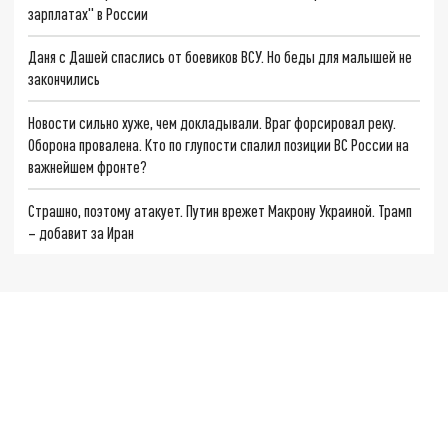
зарплатах" в России
Даня с Дашей спаслись от боевиков ВСУ. Но беды для малышей не
закончились
Новости сильно хуже, чем докладывали. Враг форсировал реку.
Оборона провалена. Кто по глупости спалил позиции ВС России на
важнейшем фронте?
Страшно, поэтому атакует. Путин врежет Макрону Украиной. Трамп
– добавит за Иран