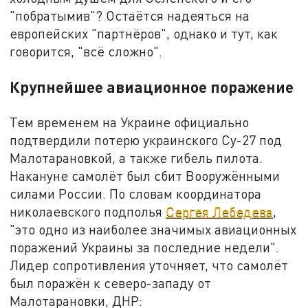
"побратымив"? Остаётся надеяться на
европейских "партнёров", однако и тут, как
говорится, "всё сложно".
Крупнейшее авиационное поражение
Тем временем на Украине официально
подтвердили потерю украинского Су-27 под
Малотарановкой, а также гибель пилота.
Накануне самолёт был сбит Вооружёнными
силами России. По словам координатора
николаевского подполья
Сергея Лебедева
,
"это одно из наиболее значимых авиационных
поражений Украины за последние недели".
Лидер сопротивления уточняет, что самолёт
был поражён к северо-западу от
Малотарановки, ДНР: