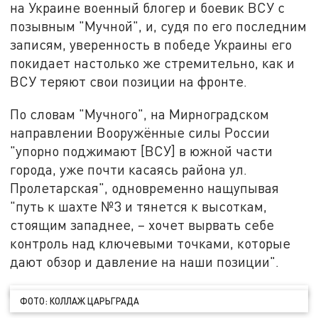
на Украине военный блогер и боевик ВСУ с
позывным "Мучной", и, судя по его последним
записям, уверенность в победе Украины его
покидает настолько же стремительно, как и
ВСУ теряют свои позиции на фронте.
По словам "Мучного", на Мирноградском
направлении Вооружённые силы России
"упорно поджимают [ВСУ] в южной части
города, уже почти касаясь района ул.
Пролетарская", одновременно нащупывая
"путь к шахте №3 и тянется к высоткам,
стоящим западнее, – хочет вырвать себе
контроль над ключевыми точками, которые
дают обзор и давление на наши позиции".
ФОТО: КОЛЛАЖ ЦАРЬГРАДА