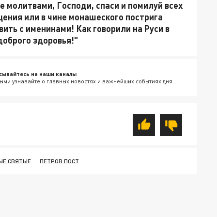
е молитвами, Господи, спаси и помилуй всех
ещения или в чине монашеского пострига
вить с именинами! Как говорили на Руси в
 доброго здоровья!"
сывайтесь на наши каналы
ыми узнавайте о главных новостях и важнейших событиях дня.
ЫЕ СВЯТЫЕ
ПЕТРОВ ПОСТ