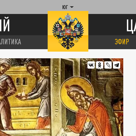
ЮГ
ИЙ
Ц
АЛИТИКА
ЭФИР