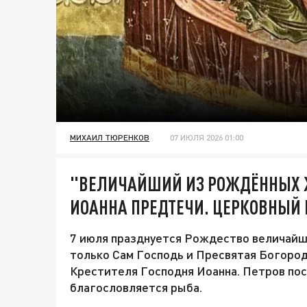
МИХАИЛ ТЮРЕНКОВ
07 ИЮЛЯ 2026 01:00
"ВЕЛИЧАЙШИЙ ИЗ РОЖДЁННЫХ 
ИОАННА ПРЕДТЕЧИ. ЦЕРКОВНЫЙ 
7 июля празднуется Рождество величайш
только Сам Господь и Пресвятая Богород
Крестителя Господня Иоанна. Петров пос
благословляется рыба.