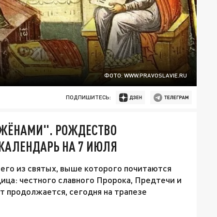
ФОТО: WWW.PRAVOSLAVIE.RU
ПОДПИШИТЕСЬ:
ЖЁНАМИ". РОЖДЕСТВО
КАЛЕНДАРЬ НА 7 ИЮЛЯ
его из святых, выше которого почитаются
ица: честного славного Пророка, Предтечи и
т продолжается, сегодня на трапезе