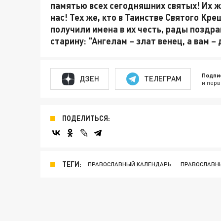
памятью всех сегодняшних святых! Их ж
нас! Тех же, кто в Таинстве Святого Кр
получили имена в их честь, рады поздра
старину: "Ангелам – злат венец, а вам –
Подпи
ДЗЕН
ТЕЛЕГРАМ
и перв
ПОДЕЛИТЬСЯ:
ТЕГИ:
ПРАВОСЛАВНЫЙ КАЛЕНДАРЬ
ПРАВОСЛАВН