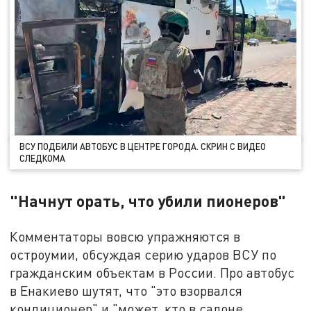
ВСУ ПОДБИЛИ АВТОБУС В ЦЕНТРЕ ГОРОДА. СКРИН С ВИДЕО
СЛЕДКОМА
"Начнут орать, что убили пионеров"
Комментаторы вовсю упражняются в
остроумии, обсуждая серию ударов ВСУ по
гражданским объектам в России. Про автобус
в Енакиево шутят, что "это взорвался
кондиционер" и "может, кто в салоне