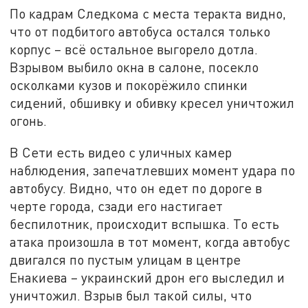
По кадрам Следкома с места теракта видно,
что от подбитого автобуса остался только
корпус – всё остальное выгорело дотла.
Взрывом выбило окна в салоне, посекло
осколками кузов и покорёжило спинки
сидений, обшивку и обивку кресел уничтожил
огонь.
В Сети есть видео с уличных камер
наблюдения, запечатлевших момент удара по
автобусу. Видно, что он едет по дороге в
черте города, сзади его настигает
беспилотник, происходит вспышка. То есть
атака произошла в тот момент, когда автобус
двигался по пустым улицам в центре
Енакиева – украинский дрон его выследил и
уничтожил. Взрыв был такой силы, что