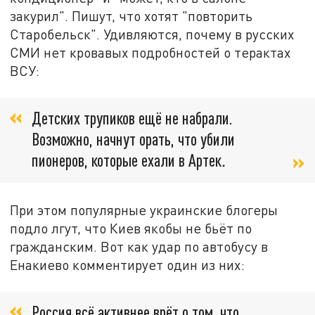
закурил". Пишут, что хотят "повторить
Старобельск". Удивляются, почему в русских
СМИ нет кровавых подробностей о терактах
ВСУ:
Детских трупиков ещё не набрали.
Возможно, начнут орать, что убили
пионеров, которые ехали в Артек
.
При этом популярные украинские блогеры
подло лгут, что Киев якобы не бьёт по
гражданским. Вот как удар по автобусу в
Енакиево комментирует один из них:
Россия всё активнее врёт о том, что