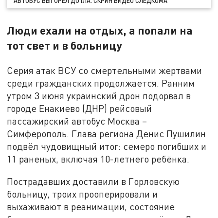
АВТОБУС ВЫГОРЕЛ ДОТЛА. СКРИН ВИДЕО СЛЕДКОМА
Люди ехали на отдых, а попали на
тот свет и в больницу
Серия атак ВСУ со смертельными жертвами
среди гражданских продолжается. Ранним
утром 3 июня украинский дрон подорвал в
городе Енакиево (ДНР) рейсовый
пассажирский автобус Москва –
Симферополь. Глава региона Денис Пушилин
подвёл чудовищный итог: семеро погибших и
11 раненых, включая 10-летнего ребёнка.
Пострадавших доставили в Горловскую
больницу, троих прооперировали и
выхаживают в реанимации, состояние