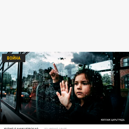
ВОЙНА
КОЛЛАЖ ЦАРЬГРАДА.
ЮЛИЯ БАНИШЕВСКАЯ
03 ИЮНЯ 18:05