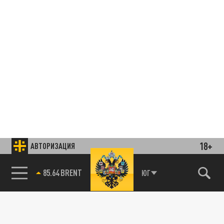
18+
АВТОРИЗАЦИЯ
85.64 BRENT
ЮГ