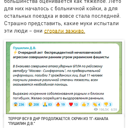
большинства оценивается как тяжёлое. Лето
для них началось с больничной койки, а для
остальных поездка и вовсе стала последней.
Страшно представить, какие муки испытали
эти люди – они
сгорали заживо.
ТЕРРОР ВСУ В ДНР ПРОДОЛЖАЕТСЯ. СКРИН ИЗ ТГ-КАНАЛА
"ПУШИЛИН Д.В."