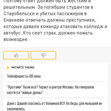
Поэтому ответ должен быть жёстким и
решительным. За погибших студентов в
Старобельске и убитых пассажиров в
Енакиево отвечать должны преступники,
которые давали команду атаковать колледж и
автобус. Кто сеет страх, должен пожать
возмездие.
ЧИТАЙТЕ ТАКЖЕ:
Технофашисты XXI века
"Кротами" были все? Теракт в центре Москвы: На генералов
охотятся "живые дроны"
Даня с Дашей спаслись от боевиков ВСУ. Но беды для малышей не
закончились