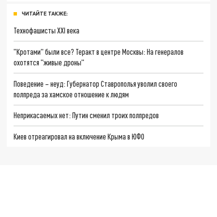
ЧИТАЙТЕ ТАКЖЕ:
Технофашисты XXI века
"Кротами" были все? Теракт в центре Москвы: На генералов
охотятся "живые дроны"
Поведение – неуд: Губернатор Ставрополья уволил своего
полпреда за хамское отношение к людям
Неприкасаемых нет: Путин сменил троих полпредов
Киев отреагировал на включение Крыма в ЮФО