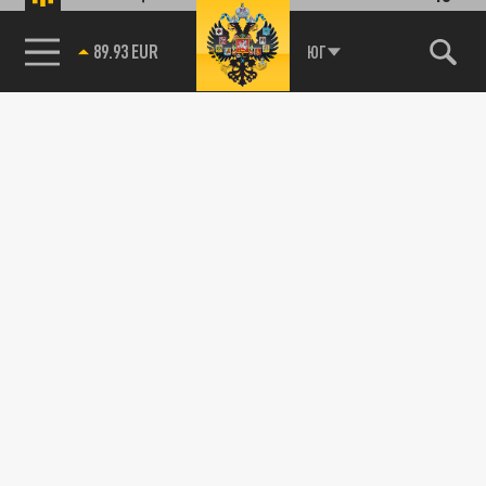
89.93 EUR
ЮГ