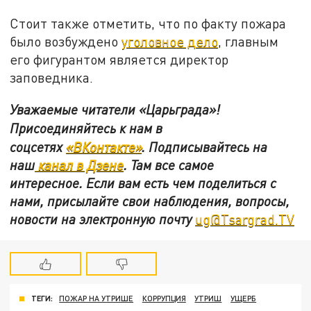
Стоит также отметить, что по факту пожара
было возбуждено
уголовное дело
, главным
его фигурантом является директор
заповедника.
Уважаемые читатели «Царьграда»!
Присоединяйтесь к нам в
соцсетях
«ВКонтакте»
.
Подписывайтесь на
наш
канал в Дзене
. Там все самое
интересное. Если вам есть чем поделиться с
нами, присылайте свои наблюдения, вопросы,
новости на электронную почту
ug@Tsargrad.TV
ТЕГИ:
ПОЖАР НА УТРИШЕ
КОРРУПЦИЯ
УТРИШ
УЩЕРБ