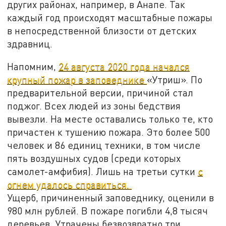
других районах, например, в Анапе. Так
каждый год происходят масштабные пожары
в непосредственной близости от детских
здравниц.
Напомним,
24 августа 2020 года начался
крупный пожар в заповеднике
«Утриш». По
предварительной версии, причиной стал
поджог. Всех людей из зоны бедствия
вывезли. На месте оставались только те, кто
причастен к тушению пожара. Это более 500
человек и 86 единиц техники, в том числе
пять воздушных судов (среди которых
самолет-амфибия). Лишь на третьи сутки
с
огнем удалось справиться.
Ущерб, причиненный заповеднику, оценили в
980 млн рублей. В пожаре погибли 4,8 тысяч
деревьев. Утрачены безвозвратно три