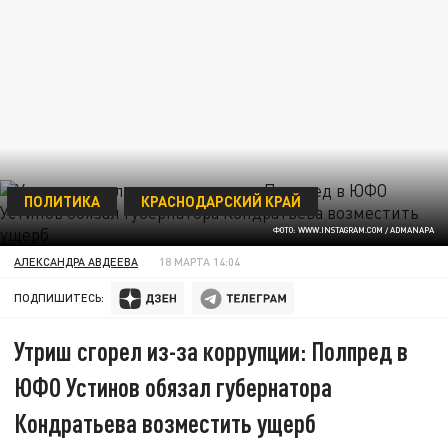
ПОЛИТИКА
КРАСНОДАРСКИЙ КРАЙ
ФОТО: WWW.INSTAGRAM.COM / ADMANAPA
АЛЕКСАНДРА АВДЕЕВА
18 МАРТА 14:04
ПОДПИШИТЕСЬ:
Утриш сгорел из-за коррупции: Полпред в
ЮФО Устинов обязал губернатора
Кондратьева возместить ущерб