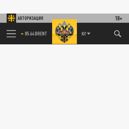
18+
АВТОРИЗАЦИЯ
85.64 BRENT
ЮГ
115093, г. Москва, переулок Партийный,