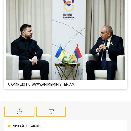
СКРИНШОТ С WWW.PRIMEMINISTER.AM
ЧИТАЙТЕ ТАКЖЕ: