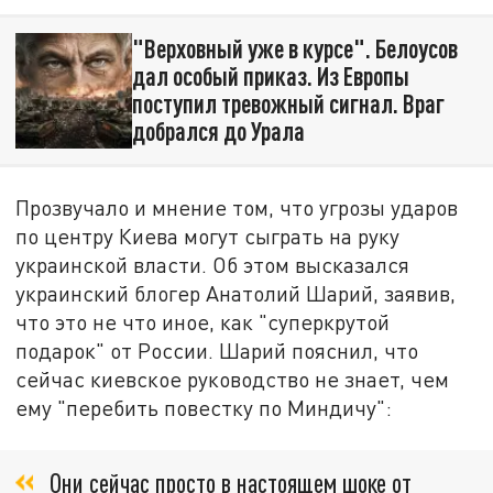
"Верховный уже в курсе". Белоусов
дал особый приказ. Из Европы
поступил тревожный сигнал. Враг
добрался до Урала
Прозвучало и мнение том, что угрозы ударов
по центру Киева могут сыграть на руку
украинской власти. Об этом высказался
украинский блогер Анатолий Шарий, заявив,
что это не что иное, как "суперкрутой
подарок" от России. Шарий пояснил, что
сейчас киевское руководство не знает, чем
ему "перебить повестку по Миндичу":
Они сейчас просто в настоящем шоке от