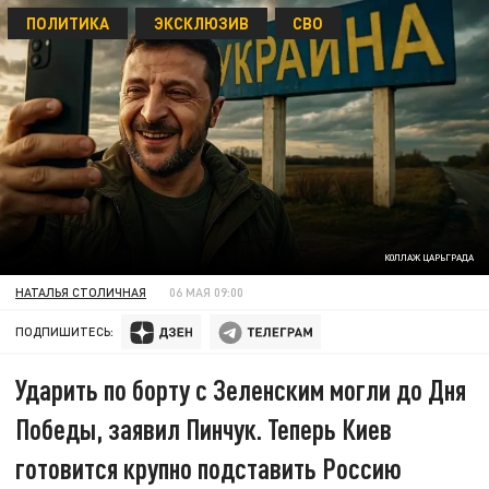
ПОЛИТИКА
ЭКСКЛЮЗИВ
СВО
КОЛЛАЖ ЦАРЬГРАДА
НАТАЛЬЯ СТОЛИЧНАЯ
06 МАЯ 09:00
ПОДПИШИТЕСЬ:
Ударить по борту с Зеленским могли до Дня
Победы, заявил Пинчук. Теперь Киев
готовится крупно подставить Россию