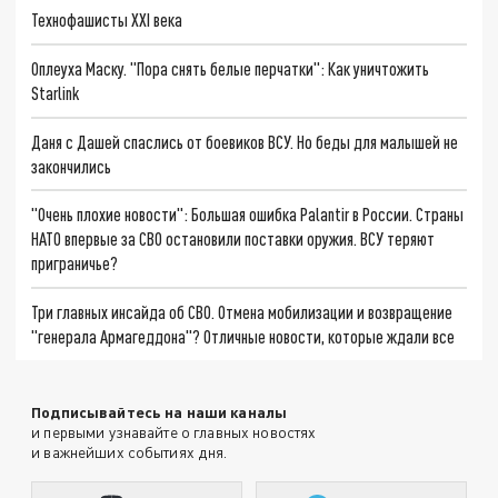
Технофашисты XXI века
Оплеуха Маску. "Пора снять белые перчатки": Как уничтожить
Starlink
Даня с Дашей спаслись от боевиков ВСУ. Но беды для малышей не
закончились
"Очень плохие новости": Большая ошибка Palantir в России. Страны
НАТО впервые за СВО остановили поставки оружия. ВСУ теряют
приграничье?
Три главных инсайда об СВО. Отмена мобилизации и возвращение
"генерала Армагеддона"? Отличные новости, которые ждали все
Подписывайтесь на наши каналы
и первыми узнавайте о главных новостях
и важнейших событиях дня.