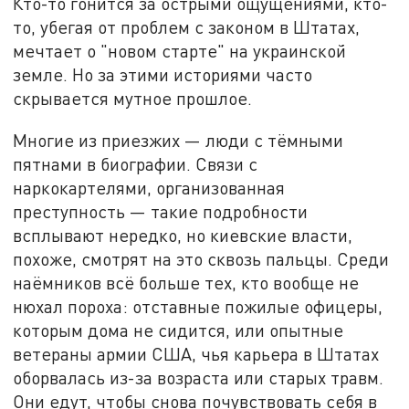
Кто-то гонится за острыми ощущениями, кто-
то, убегая от проблем с законом в Штатах,
мечтает о "новом старте" на украинской
земле. Но за этими историями часто
скрывается мутное прошлое.
Многие из приезжих — люди с тёмными
пятнами в биографии. Связи с
наркокартелями, организованная
преступность — такие подробности
всплывают нередко, но киевские власти,
похоже, смотрят на это сквозь пальцы. Среди
наёмников всё больше тех, кто вообще не
нюхал пороха: отставные пожилые офицеры,
которым дома не сидится, или опытные
ветераны армии США, чья карьера в Штатах
оборвалась из-за возраста или старых травм.
Они едут, чтобы снова почувствовать себя в