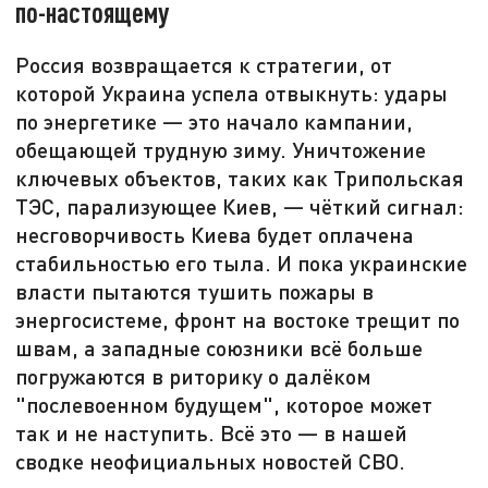
по-настоящему
Россия возвращается к стратегии, от
которой Украина успела отвыкнуть: удары
по энергетике — это начало кампании,
обещающей трудную зиму. Уничтожение
ключевых объектов, таких как Трипольская
ТЭС, парализующее Киев, — чёткий сигнал:
несговорчивость Киева будет оплачена
стабильностью его тыла. И пока украинские
власти пытаются тушить пожары в
энергосистеме, фронт на востоке трещит по
швам, а западные союзники всё больше
погружаются в риторику о далёком
"послевоенном будущем", которое может
так и не наступить. Всё это — в нашей
сводке неофициальных новостей СВО.