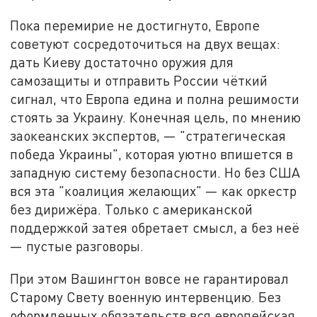
Пока перемирие не достигнуто, Европе
советуют сосредоточиться на двух вещах:
дать Киеву достаточно оружия для
самозащиты и отправить России чёткий
сигнал, что Европа едина и полна решимости
стоять за Украину. Конечная цель, по мнению
заокеанских экспертов, — "стратегическая
победа Украины", которая уютно впишется в
западную систему безопасности. Но без США
вся эта "коалиция желающих" — как оркестр
без дирижёра. Только с американской
поддержкой затея обретает смысл, а без неё
— пустые разговоры.
При этом Вашингтон вовсе не гарантировал
Старому Свету военную интервенцию. Без
оформленных обязательств вся европейская