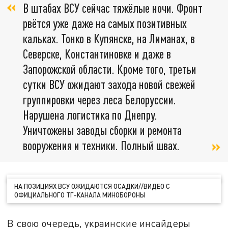
В штабах ВСУ сейчас тяжёлые ночи. Фронт
рвётся уже даже на самых позитивных
кальках. Тонко в Купянске, на Лиманах, в
Северске, Константиновке и даже в
Запорожской области. Кроме того, третьи
сутки ВСУ ожидают захода новой свежей
группировки через леса Белоруссии.
Нарушена логистика по Днепру.
Уничтожены заводы сборки и ремонта
вооружения и техники. Полный швах.
НА ПОЗИЦИЯХ ВСУ ОЖИДАЮТСЯ ОСАДКИ//ВИДЕО С
ОФИЦИАЛЬНОГО ТГ-КАНАЛА МИНОБОРОНЫ
В свою очередь, украинские инсайдеры