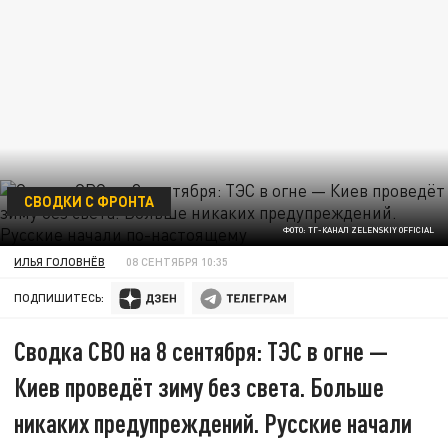
СВОДКИ С ФРОНТА
ФОТО: ТГ-КАНАЛ ZELENSKIY OFFICIAL
ИЛЬЯ ГОЛОВНЁВ
08 СЕНТЯБРЯ 10:35
ПОДПИШИТЕСЬ:
Сводка СВО на 8 сентября: ТЭС в огне —
Киев проведёт зиму без света. Больше
никаких предупреждений. Русские начали