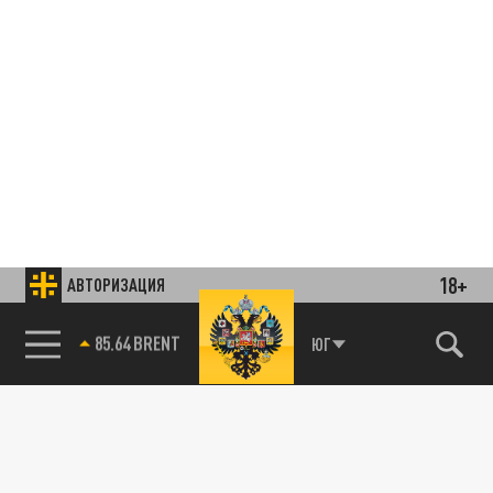
18+
АВТОРИЗАЦИЯ
85.64 BRENT
ЮГ