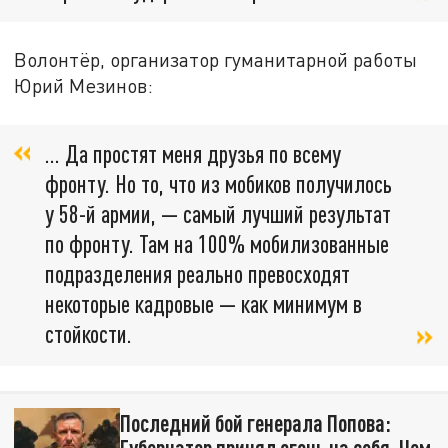
Волонтёр, организатор гуманитарной работы
Юрий Мезинов:
… Да простят меня друзья по всему
фронту. Но то, что из мобиков получилось
у 58-й армии, — самый лучший результат
по фронту. Там на 100% мобилизованные
подразделения реально превосходят
некоторые кадровые — как минимум в
стойкости.
Последний бой генерала Попова:
Губернатор принял огонь на себя. Чем