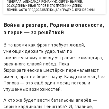
ГЕНЕРАЛА: АЛЕКСАНДР РОМАНЧУК, СЕРГЕЙ НЫРКОВ,
ОСУЖДЁННЫЙ ИВАН ПОПОВ И ЕГО ПРЕЕМНИК ДЕНИС
ЛЯМИН. ФОТО ПРЕДОСТАВЛЕНО ЦАРЬГРАДУ С. БУЙНОВСКИМ
Война в разгаре, Родина в опасности,
а герои — за решёткой
В то время как фронт требует людей,
умеющих держать удар, тыл по
сомнительному поводу устраняет командира,
овеянного славой побед. Пока
бюрократические шестёрки перемалывают
имена, враг не берёт паузу. Каждый месяц без
Попова — это ещё один месяц потерь и
упущенных возможностей.
А кто же будет вести батальоны вперёд —
серые кардиналы Генштаба? И, главное,