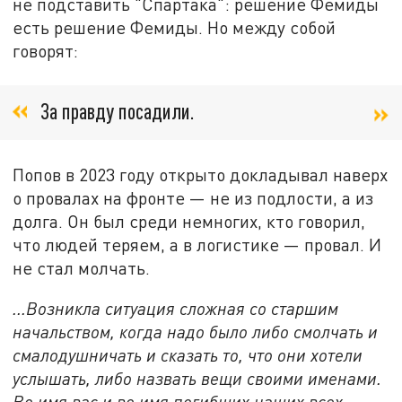
не подставить "Спартака": решение Фемиды
есть решение Фемиды. Но между собой
говорят:
За правду посадили.
Попов в 2023 году открыто докладывал наверх
о провалах на фронте — не из подлости, а из
долга. Он был среди немногих, кто говорил,
что людей теряем, а в логистике — провал. И
не стал молчать.
...Возникла ситуация сложная со старшим
начальством, когда надо было либо смолчать и
смалодушничать и сказать то, что они хотели
услышать, либо назвать вещи своими именами.
Во имя вас и во имя погибших наших всех