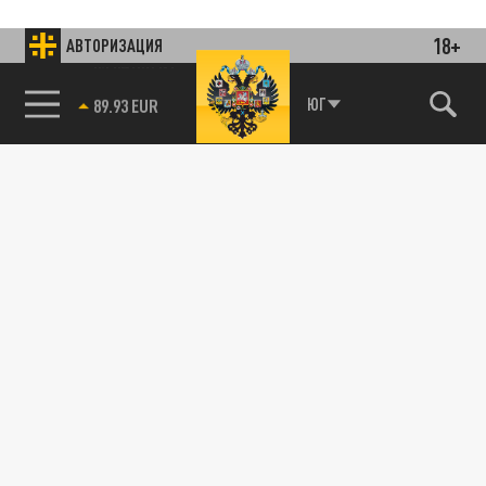
18+
АВТОРИЗАЦИЯ
85.64 BRENT
ЮГ