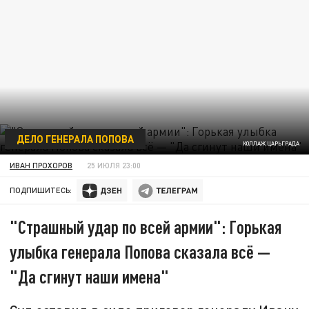
ДЕЛО ГЕНЕРАЛА ПОПОВА
КОЛЛАЖ ЦАРЬГРАДА
ИВАН ПРОХОРОВ
25 ИЮЛЯ 23:00
ПОДПИШИТЕСЬ:
"Страшный удар по всей армии": Горькая
улыбка генерала Попова сказала всё —
"Да сгинут наши имена"