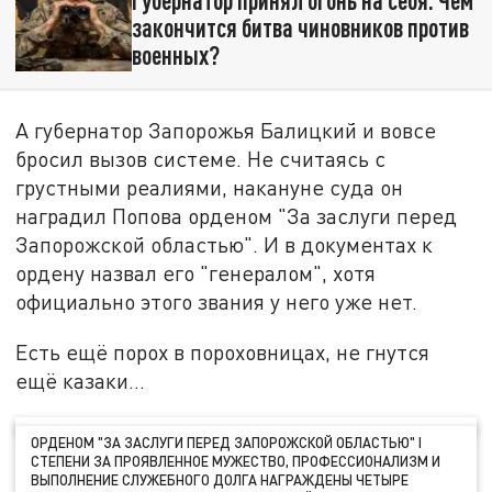
закончится битва чиновников против
военных?
А губернатор Запорожья Балицкий и вовсе
бросил вызов системе. Не считаясь с
грустными реалиями, накануне суда он
наградил Попова орденом "За заслуги перед
Запорожской областью". И в документах к
ордену назвал его "генералом", хотя
официально этого звания у него уже нет.
Есть ещё порох в пороховницах, не гнутся
ещё казаки…
ОРДЕНОМ "ЗА ЗАСЛУГИ ПЕРЕД ЗАПОРОЖСКОЙ ОБЛАСТЬЮ" І
СТЕПЕНИ ЗА ПРОЯВЛЕННОЕ МУЖЕСТВО, ПРОФЕССИОНАЛИЗМ И
ВЫПОЛНЕНИЕ СЛУЖЕБНОГО ДОЛГА НАГРАЖДЕНЫ ЧЕТЫРЕ