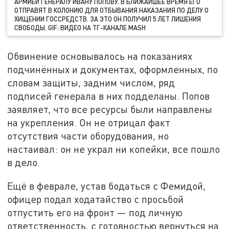
АРМИЕЙ ГЕНЕРАЛУ ИВАНУ ПОПОВУ. В БЛИЖАЙШЕЕ ВРЕМЯ ЕГО
ОТПРАВЯТ В КОЛОНИЮ ДЛЯ ОТБЫВАНИЯ НАКАЗАНИЯ ПО ДЕЛУ О
ХИЩЕНИИ ГОССРЕДСТВ. ЗА ЭТО ОН ПОЛУЧИЛ 5 ЛЕТ ЛИШЕНИЯ
СВОБОДЫ. GIF: ВИДЕО НА ТГ-КАНАЛЕ MASH
Обвинение основывалось на показаниях
подчинённых и документах, оформленных, по
словам защиты, задним числом, ряд
подписей генерала в них подделаны. Попов
заявляет, что все ресурсы были направлены
на укрепления. Он не отрицал факт
отсутствия части оборудования, но
настаивал: он не украл ни копейки, все пошло
в дело.
Ещё в феврале, устав бодаться с Фемидой,
офицер подал ходатайство с просьбой
отпустить его на фронт — под личную
ответственность, с готовностью вернуться на