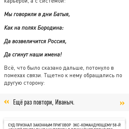
карьерой, а с системой:
Мы говорили в дни Батыя,
Как на полях Бородина:
Да возвеличится Россия,
Да сгинут наши имена!
Всё, что было сказано дальше, потонуло в
помехах связи. Тщетно к нему обращались по
другую сторону:
Ещё раз повтори, Иваныч.
СУД ПРИЗНАЛ ЗАКОННЫМ ПРИГОВОР ЭКС-КОМАНДУЮЩЕМУ 58-Й