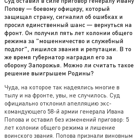
Суд оставил в силе приговор генералу Ивану
Попову — боевому офицеру, который
защищал страну, сигналил об ошибках и
просил единственный шанс — вернуться на
фронт. Он получил пять лет колонии общего
режима за "мошенничество и служебный
подлог", лишился звания и репутации. В то
же время губернатор наградил его за
оборону Запорожья. Можно ли считать такое
решение выигрышем Родины?
Чуда, на которое так надеялись многие в
тылу и на фронте, увы, не случилось. Суд
официально отклонил апелляцию экс-
командующего 58-й армии генерала Ивана
Попова и оставил без изменений приговор: 5
лет колонии общего режима и лишение
воинского звания. Попова признали виновным