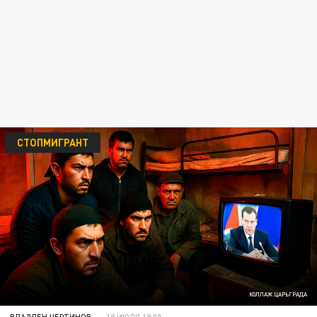
СТОПМИГРАНТ
КОЛЛАЖ ЦАРЬГРАДА
ВЛАДЛЕН ЧЕРТИНОВ
18 ИЮЛЯ 19:00