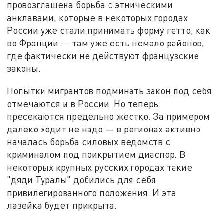
провозглашена борьба с этническими
анклавами, которые в некоторых городах
России уже стали принимать форму гетто, как
во Франции — там уже есть немало районов,
где фактически не действуют французские
законы.
Попытки мигрантов подминать закон под себя
отмечаются и в России. Но теперь
пресекаются предельно жёстко. За примером
далеко ходит не надо — в регионах активно
началась борьба силовых ведомств с
криминалом под прикрытием диаспор. В
некоторых крупных русских городах такие
"дяди Туралы" добились для себя
привилегированного положения. И эта
лазейка будет прикрыта.