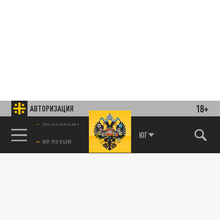
18+
АВТОРИЗАЦИЯ
85.64 BRENT
ЮГ