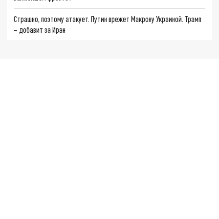
Страшно, поэтому атакует. Путин врежет Макрону Украиной. Трамп
– добавит за Иран