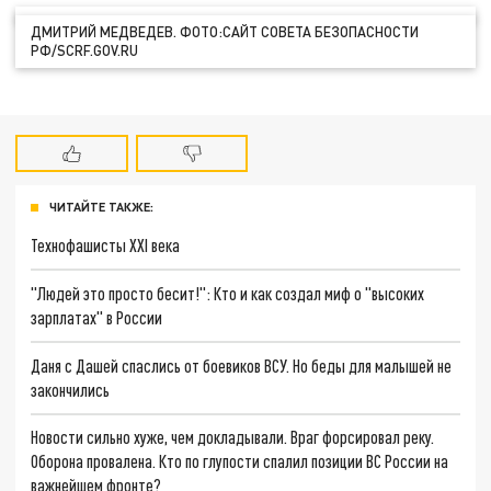
ДМИТРИЙ МЕДВЕДЕВ. ФОТО:САЙТ СОВЕТА БЕЗОПАСНОСТИ
РФ/SCRF.GOV.RU
ЧИТАЙТЕ ТАКЖЕ:
Технофашисты XXI века
"Людей это просто бесит!": Кто и как создал миф о "высоких
зарплатах" в России
Даня с Дашей спаслись от боевиков ВСУ. Но беды для малышей не
закончились
Новости сильно хуже, чем докладывали. Враг форсировал реку.
Оборона провалена. Кто по глупости спалил позиции ВС России на
важнейшем фронте?