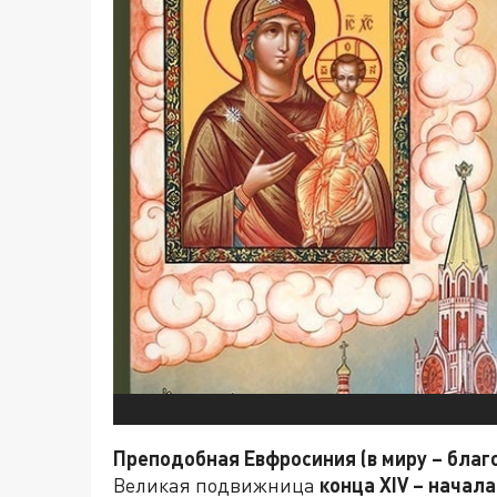
Преподобная Евфросиния (в миру – благ
Великая подвижница
конца
XIV
– начал