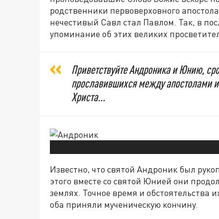
родственники первоверховного апостола
нечестивый Савл стал Павлом. Так, в по
упоминание об этих великих просветите
Приветствуйте Андроника и Юнию, сро
прославившихся между апостолами и
Христа...
Известно, что святой Андроник был руко
этого вместе со святой Юнией они прод
землях. Точное время и обстоятельства и
оба приняли мученическую кончину.