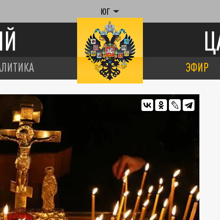
ЮГ
ИЙ
Ц
АЛИТИКА
ЭФИР