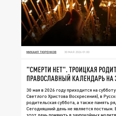
МИХАИЛ ТЮРЕНКОВ
30 МАЯ 2026 01:00
"СМЕРТИ НЕТ". ТРОИЦКАЯ РОДИ
ПРАВОСЛАВНЫЙ КАЛЕНДАРЬ НА 
30 мая в 2026 году приходится на суббот
Светлого Христова Воскресения), в Русс
родительская суббота, а также память р
Сегодняшний день не является постным. 
этот день помянуть в заупокойных молитв