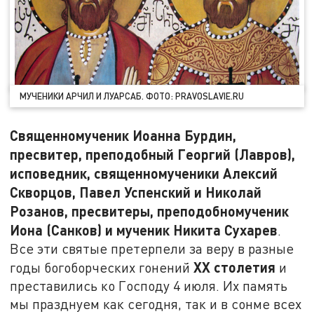
МУЧЕНИКИ АРЧИЛ И ЛУАРСАБ. ФОТО: PRAVOSLAVIE.RU
Священномученик Иоанна Бурдин,
пресвитер, преподобный Георгий (Лавров),
исповедник, священномученики Алексий
Скворцов, Павел Успенский и Николай
Розанов, пресвитеры, преподобномученик
Иона (Санков) и мученик Никита Сухарев
.
Все эти святые претерпели за веру в разные
XX
столетия
годы богоборческих гонений
и
преставились ко Господу 4 июля. Их память
мы празднуем как сегодня, так и в сонме всех