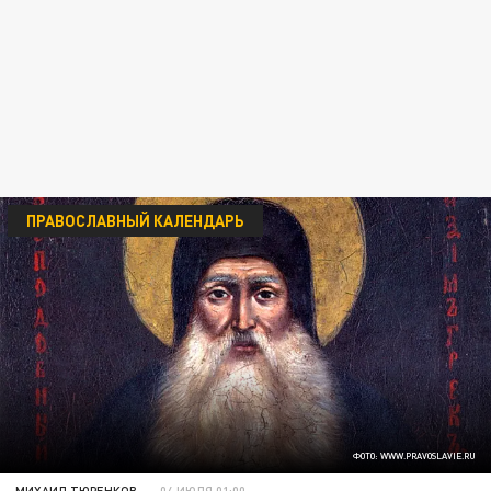
ПРАВОСЛАВНЫЙ КАЛЕНДАРЬ
ФОТО: WWW.PRAVOSLAVIE.RU
МИХАИЛ ТЮРЕНКОВ
04 ИЮЛЯ 01:00