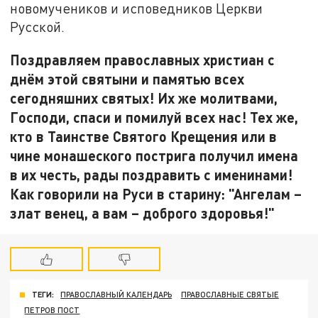
новомучеников и исповедников Церкви
Русской.
Поздравляем православных христиан с
днём этой святыни и памятью всех
сегодняшних святых! Их же молитвами,
Господи, спаси и помилуй всех нас! Тех же,
кто в Таинстве Святого Крещения или в
чине монашеского пострига получил имена
в их честь, рады поздравить с именинами!
Как говорили на Руси в старину: "Ангелам –
злат венец, а вам – доброго здоровья!"
ТЕГИ:
ПРАВОСЛАВНЫЙ КАЛЕНДАРЬ
ПРАВОСЛАВНЫЕ СВЯТЫЕ
ПЕТРОВ ПОСТ