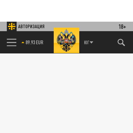
18+
АВТОРИЗАЦИЯ
85.64 BRENT
ЮГ
Подписывайтесь на наши каналы
и первыми узнавайте о главных новостях
и важнейших событиях дня.
ДЗЕН
ТЕЛЕГРАМ
ПОДЕЛИТЬСЯ В СОЦСЕТЯХ: