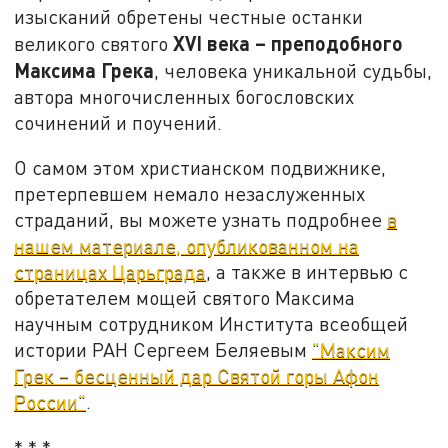
изысканий обретены честные останки
XVI
века
–
преподобного
великого святого
Максима Грека
, человека уникальной судьбы,
автора многочисленных богословских
сочинений и поучений.
О самом этом христианском подвижнике,
претерпевшем немало незаслуженных
страданий, вы можете узнать подробнее
в
нашем материале, опубликованном на
страницах Царьграда
, а также в интервью с
обретателем мощей святого Максима
научным сотрудником Института всеобщей
истории РАН Сергеем Беляевым
"Максим
Грек – бесценный дар Святой горы Афон
России"
.
* * *