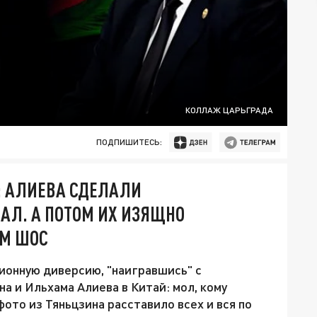
КОЛЛАЖ ЦАРЬГРАДА
ПОДПИШИТЕСЬ:
: АЛИЕВА СДЕЛАЛИ
АЛ. А ПОТОМ ИХ ИЗЯЩНО
ОМ ШОС
онную диверсию, "наигравшись" с
 и Ильхама Алиева в Китай: мол, кому
ото из Тяньцзина расставило всех и вся по