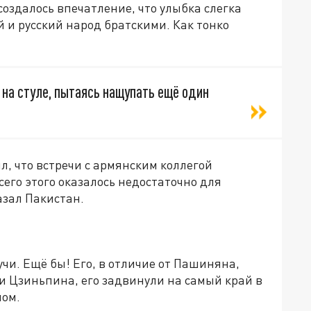
оздалось впечатление, что улыбка слегка
 и русский народ братскими. Как тонко
 на стуле, пытаясь нащупать ещё один
л, что встречи с армянским коллегой
его этого оказалось недостаточно для
азал Пакистан.
и. Ещё бы! Его, в отличие от Пашиняна,
Си Цзиньпина, его задвинули на самый край в
ном.