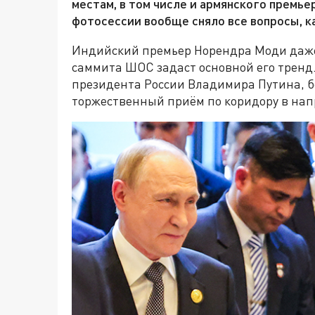
местам, в том числе и армянского премь
фотосессии вообще сняло все вопросы, 
Индийский премьер Норендра Моди даже 
саммита ШОС задаст основной его тренд. 
президента России Владимира Путина, бо
торжественный приём по коридору в нап