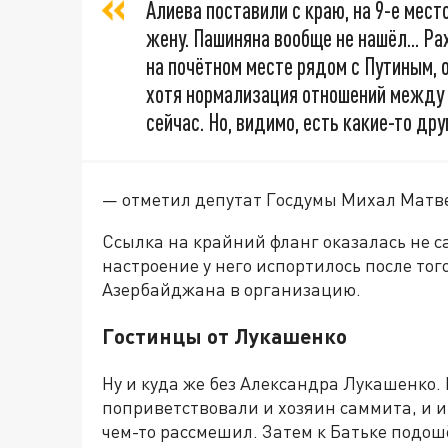
Алиева поставили с краю, на 9-е место
жену. Пашиняна вообще не нашёл... Ра
на почётном месте рядом с Путиным,
хотя нормализация отношений между 
сейчас. Но, видимо, есть какие-то др
— отметил депутат Госдумы Михал Матв
Ссылка на крайний фланг оказалась не 
настроение у него испортилось после то
Азербайджана в организацию.
Гостинцы от Лукашенко
Ну и куда же без Александра Лукашенко.
поприветствовали и хозяин саммита, и и
чем-то рассмешил. Затем к Батьке подо