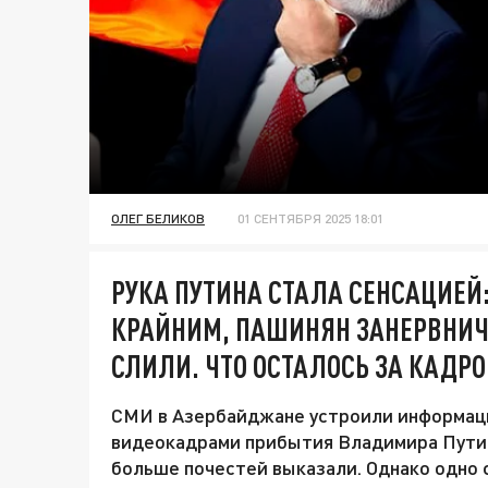
ОЛЕГ БЕЛИКОВ
01 СЕНТЯБРЯ 2025 18:01
РУКА ПУТИНА СТАЛА СЕНСАЦИЕЙ
КРАЙНИМ, ПАШИНЯН ЗАНЕРВНИЧ
СЛИЛИ. ЧТО ОСТАЛОСЬ ЗА КАДР
СМИ в Азербайджане устроили информаци
видеокадрами прибытия Владимира Путина
больше почестей выказали. Однако одно ф