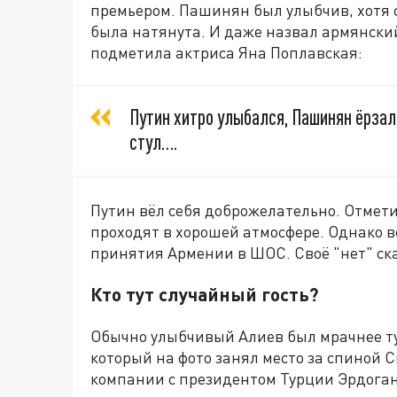
премьером. Пашинян был улыбчив, хотя с
была натянута. И даже назвал армянский
подметила актриса Яна Поплавская:
Путин хитро улыбался, Пашинян ёрзал
стул….
Путин вёл себя доброжелательно. Отмети
проходят в хорошей атмосфере. Однако вс
принятия Армении в ШОС. Своё "нет" ск
Кто тут случайный гость?
Обычно улыбчивый Алиев был мрачнее туч
который на фото занял место за спиной 
компании с президентом Турции Эрдога