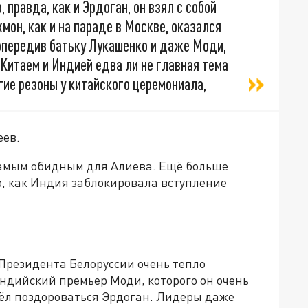
, правда, как и Эрдоган, он взял с собой
хмон, как и на параде в Москве, оказался
 опередив батьку Лукашенко и даже Моди,
Китаем и Индией едва ли не главная тема
угие резоны у китайского церемониала,
еев.
самым обидным для Алиева. Ещё больше
го, как Индия заблокировала вступление
 Президента Белоруссии очень тепло
ндийский премьер Моди, которого он очень
шёл поздороваться Эрдоган. Лидеры даже