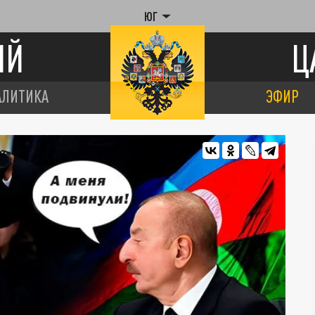
ЮГ
ИЙ
Ц
АЛИТИКА
ЭФИР