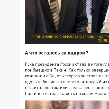
ПУТИН И МОДИ НАПОМИНАЛИ ДВУХ ЗАКАДЫЧНЫХ ПР
ПОСЛЕ 
А что осталось за кадром?
Рука президента России стала в итоге гл
прибывших в Пекин. Как только завершил
компании с Си, от которого он стоял по 
вдоль небольшого помоста, и каждый из 
посчитал долгом или счёл за честь пожат
Пашинян остался стоять на своём месте. 