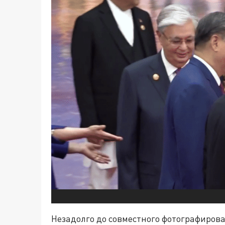
Незадолго до совместного фотографиров