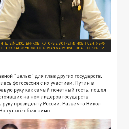
ИЯТЕЛЕЙ-ШКОЛЬНИКОВ, КОТОРЫЕ ВСТРЕТИЛИСЬ 1 СЕНТЯБРЯ
ЛЕТНИХ КАНИКУЛ. ФОТО: ROMAN NAUMOV/GLOBALLOOKPRESS
авной "целью" для глав других государств,
ась фотосессия с их участием, Путин в
правую руку как самый почётный гость, пошёл
стоявших на нём лидеров государств
ь руку президенту России. Разве что Никол
Но тут всё объяснимо.