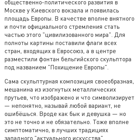
общественно-политического развития в
Москве у Киевского вокзала и появилась
площадь Европы. В качестве вполне внятного
и почти официального стремления стать
частью этого "цивилизованного мира". Для
полноты картины поставили флаги всех
стран, входящих в Евросоюз, а в центре
разместили фонтан бельгийского скульптора
под названием "Похищение Европы".
Сама скульптурная композиция своеобразная,
мешанина из изогнутых металлических
прутьев, что изображено и что символизирует
— непонятно, называй любой вариант, не
ошибёшься. Вроде как бык и девушка — но
это не точно и не обязательно. Тоже вполне
симптоматично, в лучших традициях
западного "актуального искусства".