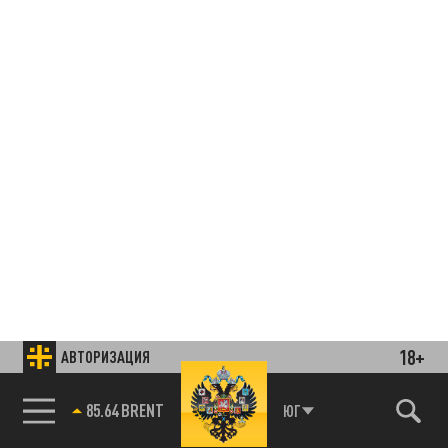
18+
АВТОРИЗАЦИЯ
85.64 BRENT
ЮГ