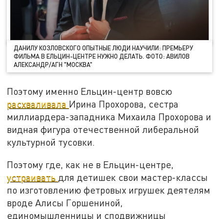
ДАНИЛУ КОЗЛОВСКОГО ОПЫТНЫЕ ЛЮДИ НАУЧИЛИ: ПРЕМЬЕРУ
ФИЛЬМА В ЕЛЬЦИН-ЦЕНТРЕ НУЖНО ДЕЛАТЬ. ФОТО: АВИЛОВ
АЛЕКСАНДР/АГН "МОСКВА"
Поэтому именно Ельцин-центр вовсю
расхваливала
Ирина Прохорова, сестра
миллиардера-западника Михаила Прохорова и
видная фигура отечественной либеральной
культурной тусовки.
Поэтому где, как не в Ельцин-центре,
устраивать
для детишек свои мастер-классы
по изготовлению фетровых игрушек деятелям
вроде Алисы Горшениной,
единомышленницы и сподвижницы