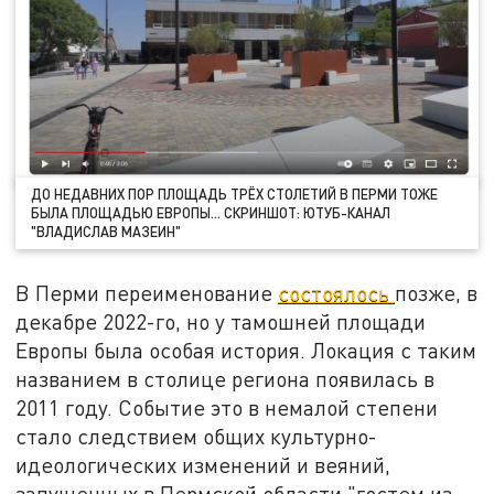
ДО НЕДАВНИХ ПОР ПЛОЩАДЬ ТРЁХ СТОЛЕТИЙ В ПЕРМИ ТОЖЕ
БЫЛА ПЛОЩАДЬЮ ЕВРОПЫ… СКРИНШОТ: ЮТУБ-КАНАЛ
"ВЛАДИСЛАВ МАЗЕИН"
В Перми переименование
состоялось
позже, в
декабре 2022-го, но у тамошней площади
Европы была особая история. Локация с таким
названием в столице региона появилась в
2011 году. Событие это в немалой степени
стало следствием общих культурно-
идеологических изменений и веяний,
запущенных в Пермской области "гостем из