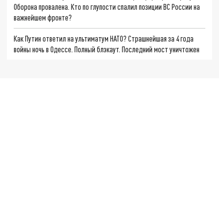
Оборона провалена. Кто по глупости спалил позиции ВС России на
важнейшем фронте?
Как Путин ответил на ультиматум НАТО? Страшнейшая за 4 года
войны ночь в Одессе. Полный блэкаут. Последний мост уничтожен