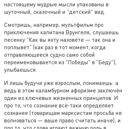
настоящему мудрые мысли упакованы в
шуточный, сказочный и "детский" вид.
Смотришь, например, мультфильм про
приключения капитана Врунгеля, слушаешь
песенку "Как вы яхту назовёте — так она и
поплывёт" (как раз в тот момент, когда
отправляющееся судно само собой
переименовывается из "Победы" в "Беду"),
улыбаешься.
И лишь будучи уже взрослым, понимаешь: а
ведь в этом каламбурном афоризме заключён
один из ключевых жизненных принципов. И
про то, что сознание всё-таки определяет
сознание (товарищам марксистам просьба не
волноваться — ваше право считать иначе), и
про то, что слова играют важную роль в