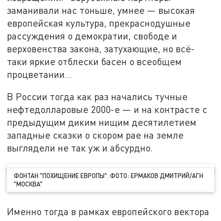
заманивали нас тоньше, умнее — высокая
европейская культура, прекраснодушные
рассуждения о демократии, свободе и
верховенства закона, затухающие, но всё-
таки яркие отблески басен о всеобщем
процветании…
В России тогда как раз начались тучные
нефтедолларовые 2000-е — и на контрасте с
предыдущим диким нищим десятилетием
западные сказки о скором рае на земле
выглядели не так уж и абсурдно.
ФОНТАН "ПОХИЩЕНИЕ ЕВРОПЫ". ФОТО: ЕРМАКОВ ДМИТРИЙ/АГН
"МОСКВА"
Именно тогда в рамках европейского вектора