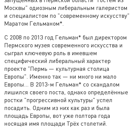
Москвы" одиозным либеральным галеристом
и специалистом по "современному искусству"
Маратом Гельманом*.
С 2008 по 2013 год Гельман* был директором
Пермского музея современного искусства и
сыграл ключевую роль в имевшем
специфический либеральный характер
проекте "Пермь — культурная столица
Европы". Именно так — ни много ни мало
Европы… В 2013-м Гельман* со скандалом
лишился своего поста, однако определённые
ростки "прогрессивной культуры" успел
посадить. Одним из них как раз и была
площадь Европы, вот уже полтора года
носящая имя площади Трёх столетий.