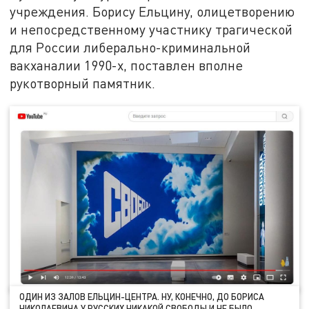
учреждения. Борису Ельцину, олицетворению
и непосредственному участнику трагической
для России либерально-криминальной
вакханалии 1990-х, поставлен вполне
рукотворный памятник.
ОДИН ИЗ ЗАЛОВ ЕЛЬЦИН-ЦЕНТРА. НУ, КОНЕЧНО, ДО БОРИСА
НИКОЛАЕВИЧА У РУССКИХ НИКАКОЙ СВОБОДЫ И НЕ БЫЛО…