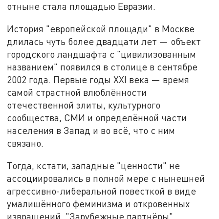
отныне стала площадью Евразии.
История "европейской площади" в Москве
длилась чуть более двадцати лет — объект
городского ландшафта с "цивилизованным
названием" появился в столице в сентябре
2002 года. Первые годы XXI века — время
самой страстной влюблённости
отечественной элиты, культурного
сообщества, СМИ и определённой части
населения в Запад и во всё, что с ним
связано.
Тогда, кстати, западные "ценности" не
ассоциировались в полной мере с нынешней
агрессивно-либеральной повесткой в виде
умалишённого феминизма и откровенных
извращений. "Зарубежные партнёры"