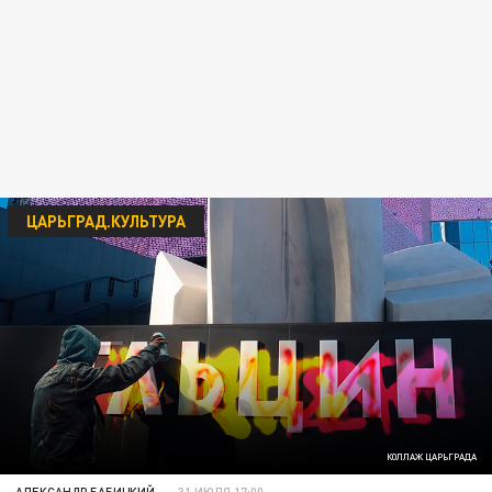
ЦАРЬГРАД.КУЛЬТУРА
КОЛЛАЖ ЦАРЬГРАДА
АЛЕКСАНДР БАБИЦКИЙ
31 ИЮЛЯ 17:00