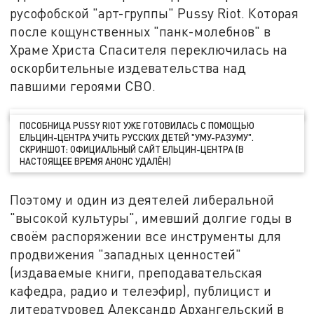
русофобской "арт-группы" Pussy Riot. Которая
после кощунственных "панк-молебнов" в
Храме Христа Спасителя переключилась на
оскорбительные издевательства над
павшими героями СВО.
ПОСОБНИЦА PUSSY RIOT УЖЕ ГОТОВИЛАСЬ С ПОМОЩЬЮ
ЕЛЬЦИН-ЦЕНТРА УЧИТЬ РУССКИХ ДЕТЕЙ "УМУ-РАЗУМУ".
СКРИНШОТ: ОФИЦИАЛЬНЫЙ САЙТ ЕЛЬЦИН-ЦЕНТРА (В
НАСТОЯЩЕЕ ВРЕМЯ АНОНС УДАЛЁН)
Поэтому и один из деятелей либеральной
"высокой культуры", имевший долгие годы в
своём распоряжении все инструменты для
продвижения "западных ценностей"
(издаваемые книги, преподавательская
кафедра, радио и телеэфир), публицист и
литературовед Александр Архангельский в