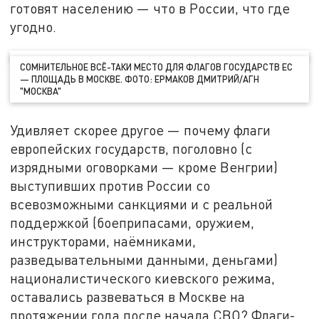
готовят населению — что в России, что где
угодно.
СОМНИТЕЛЬНОЕ ВСЁ-ТАКИ МЕСТО ДЛЯ ФЛАГОВ ГОСУДАРСТВ ЕС
— ПЛОЩАДЬ В МОСКВЕ. ФОТО: ЕРМАКОВ ДМИТРИЙ/АГН
"МОСКВА"
Удивляет скорее другое — почему флаги
европейских государств, поголовно (с
изрядными оговорками — кроме Венгрии)
выступивших против России со
всевозможными санкциями и с реальной
поддержкой (боеприпасами, оружием,
инструкторами, наёмниками,
разведывательными данными, деньгами)
националистического киевского режима,
оставались развеваться в Москве на
протяжении года после начала СВО? Флаги-