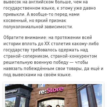
вывесок на английском больше, чем на
государственном языке, к этому уже давно
привыкли. А вообще-то перед нами
косвенный, но яркий признак
полуколониальной зависимости.
Обратите внимание: на протяжении всей
истории вплоть до XX столетия какому-либо
государству требовалось одержать над
страной-соперником, страной-конкурентом
решительную военную победу — чтобы
навязать побеждённым свои товары, да ещё и
под вывесками на своём языке.