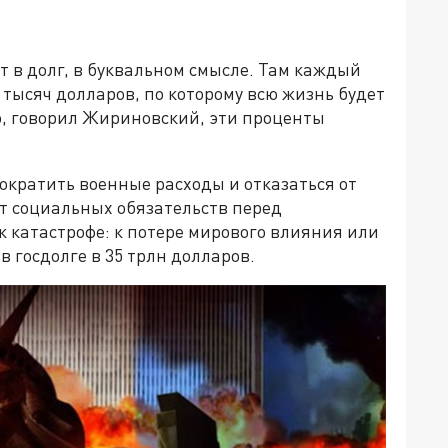
т в долг, в буквальном смысле. Там каждый
 тысяч долларов, по которому всю жизнь будет
, говорил Жириновский, эти проценты
ократить военные расходы и отказаться от
от социальных обязательств перед
к катастрофе: к потере мирового влияния или
в госдолге в 35 трлн долларов.