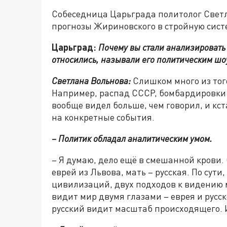
Собеседница Царьграда политолог Светл
прогнозы Жириновского в стройную сист
Царьград:
Почему вы стали анализировать
относились, называли его политическим ш
Светлана Вольнова:
Слишком много из того
Например, распад СССР, бомбардировки 
вообще видел больше, чем говорил, и кс
на конкретные события.
– Политик обладал аналитическим умом.
– Я думаю, дело ещё в смешанной крови.
еврей из Львова, мать – русская. По сути
цивилизаций, двух подходов к видению 
видит мир двумя глазами – еврея и русск
русский видит масштаб происходящего. И