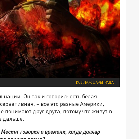
КОЛЛАЖ ЦАРЬГРАДА
 нации. Он так и говорил: есть белая
сервативная, – всё это разные Америки,
 понимают друг друга, потому что живут в
ё дальше.
 Месинг говорил о времени, когда доллар