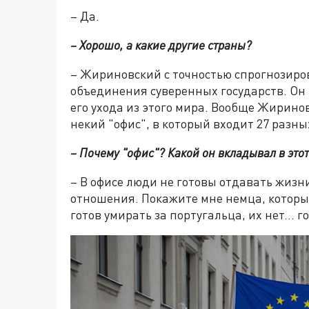
– Да.
– Хорошо, а какие другие страны?
– Жириновский с точностью спрогнозиро
объединения суверенных государств. Он г
его ухода из этого мира. Вообще Жиринов
некий "офис", в который входит 27 разны
– Почему "офис"? Какой он вкладывал в это
– В офисе люди не готовы отдавать жизни
отношения. Покажите мне немца, который
готов умирать за португальца, их нет… 