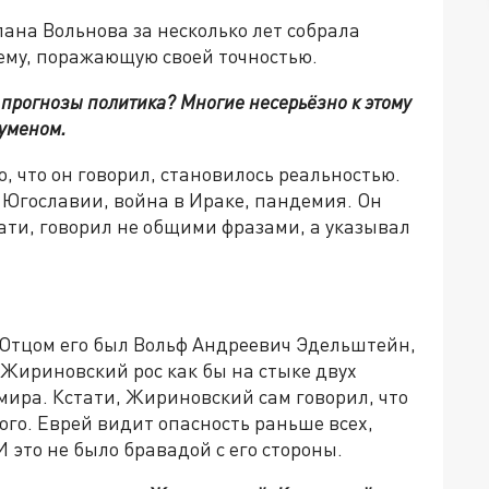
ана Вольнова за несколько лет собрала
ему, поражающую своей точностью.
 прогнозы политика? Многие несерьёзно к этому
оуменом.
, что он говорил, становилось реальностью.
Югославии, война в Ираке, пандемия. Он
тати, говорил не общими фразами, а указывал
 Отцом его был Вольф Андреевич Эдельштейн,
, Жириновский рос как бы на стыке двух
мира. Кстати, Жириновский сам говорил, что
ого. Еврей видит опасность раньше всех,
 это не было бравадой с его стороны.