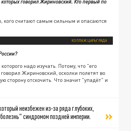
о которых говорил Жириновский. Кто первый по
о, кого считают самым сильным и опасаются
КОЛЛАЖ ЦАРЬГРАДА
России?
которого надо изучать. Потому, что "его
, говорил Жириновский, осколки полетят во
ую сторону отскочить. Что значит "упадёт" и
который неизбежен из-за ряда глубоких,
"болезнь" синдромом поздней империи.