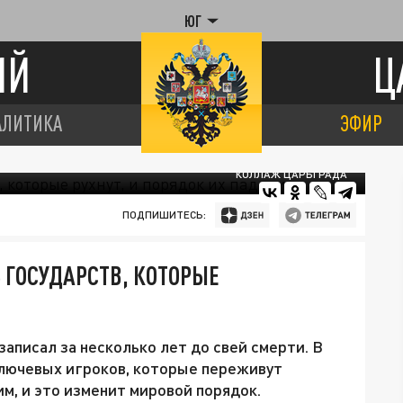
ЮГ
ИЙ
Ц
АЛИТИКА
ЭФИР
КОЛЛАЖ ЦАРЬГРАДА
ПОДПИШИТЕСЬ:
 ГОСУДАРСТВ, КОТОРЫЕ
записал за несколько лет до свей смерти. В
ключевых игроков, которые переживут
м, и это изменит мировой порядок.