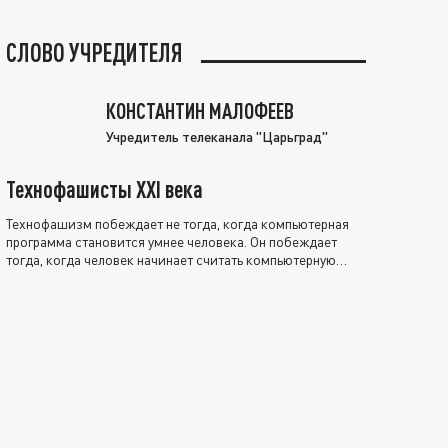
СЛОВО УЧРЕДИТЕЛЯ
КОНСТАНТИН МАЛОФЕЕВ
Учредитель телеканала "Царьград"
Технофашисты XXI века
Технофашизм побеждает не тогда, когда компьютерная
программа становится умнее человека. Он побеждает
тогда, когда человек начинает считать компьютерную
программу нравственно выше себя.