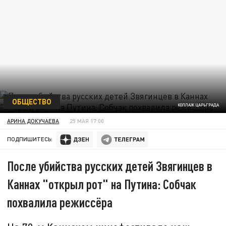
ОБЩЕСТВО
КОЛЛАЖ ЦАРЬГРАДА
АРИНА ДОКУЧАЕВА
25 МАЯ 17:00
ПОДПИШИТЕСЬ:
После убийства русских детей Звягинцев в
Каннах "открыл рот" на Путина: Собчак
похвалила режиссёра