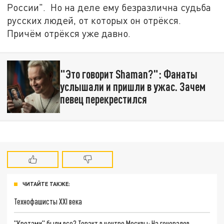
России". Но на деле ему безразлична судьба
русских людей, от которых он отрёкся.
Причём отрёкся уже давно.
"Это говорит Shaman?": Фанаты
услышали и пришли в ужас. Зачем
певец перекрестился
ЧИТАЙТЕ ТАКЖЕ:
Технофашисты XXI века
"Кротами" были все? Теракт в центре Москвы: На генералов