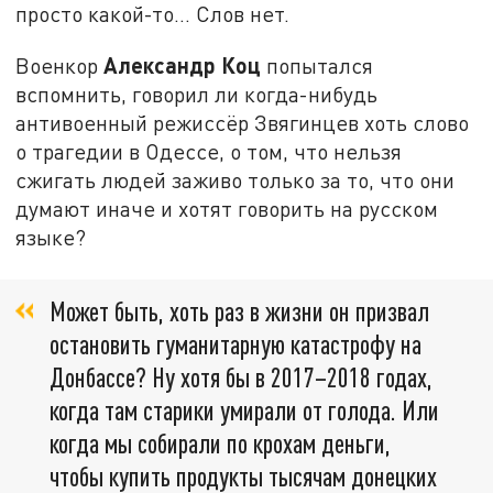
просто какой-то… Слов нет.
Александр Коц
Военкор
попытался
вспомнить, говорил ли когда-нибудь
антивоенный режиссёр Звягинцев хоть слово
о трагедии в Одессе, о том, что нельзя
сжигать людей заживо только за то, что они
думают иначе и хотят говорить на русском
языке?
Может быть, хоть раз в жизни он призвал
остановить гуманитарную катастрофу на
Донбассе? Ну хотя бы в 2017–2018 годах,
когда там старики умирали от голода. Или
когда мы собирали по крохам деньги,
чтобы купить продукты тысячам донецких