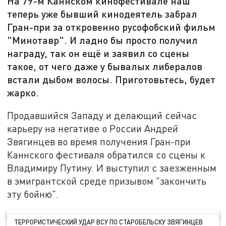
На 79-м Каннском кинофестивале наш
теперь уже бывший кинодеятель забрал
Гран-при за откровенно русофобский фильм
"Минотавр". И ладно бы просто получил
награду, так он ещё и заявил со сцены
такое, от чего даже у бывалых либералов
встали дыбом волосы. Приготовьтесь, будет
жарко.
Продавшийся Западу и делающий сейчас
карьеру на негативе о России Андрей
Звягинцев во время получения Гран-при
Каннского фестиваля обратился со сцены к
Владимиру Путину. И выступил с заезженным
в эмигрантской среде призывом "закончить
эту бойню".
ТЕРРОРИСТИЧЕСКИЙ УДАР ВСУ ПО СТАРОБЕЛЬСКУ ЗВЯГИНЦЕВ