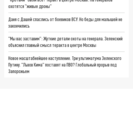
охотятся "живые дроны"
Даня с Дашей спаслись от боевиков ВСУ. Но беды для малышей не
закончились
"Мы вас заставим": Жуткие детали охоты на генерала. Зеленский
объяснил главный смысл теракта в центре Москвы
Новое масштабнейшее наступление. Три ультиматума Зеленского
Путину. "Львов Кима" поставят на ПВО? Глобальный прорыв под
Запорожьем