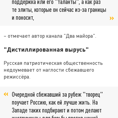
поддержка или его "таланты", а как раз
те элиты, которые он сейчас из-за границы
и поносит,
– отмечает автор канала "Два майора".
"Дистиллированная вырусь"
Русская патриотическая общественность
недоумевает от наглости сбежавшего
режиссёра.
Очередной сбежавший за рубеж "творец"
поучает Россию, как ей лучше жить. На
Западе таких подбирают и потом делают
инструменты для борьбы против нашей