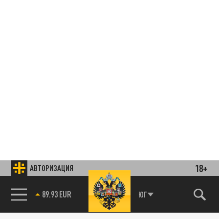
18+
АВТОРИЗАЦИЯ
85.64 BRENT
ЮГ