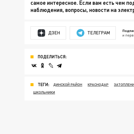
самое интересное. Если вам есть чем по
наблюдения, вопросы, новости на элек
Подпи
ДЗЕН
ТЕЛЕГРАМ
и перв
ПОДЕЛИТЬСЯ:
ТЕГИ:
ДИНСКОЙ РАЙОН
КРАСНОДАР
ЗАТОПЛЕН
ШКОЛЬНИКИ