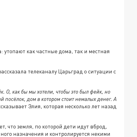
: утопают как частные дома, так и местная
ассказала телеканалу Царьград о ситуации с
к. О, как бы мы хотели, чтобы это был фейк, но
й посёлок, дом в котором стоит немалых денег. А
ассказывает Элия, которая несколько лет назад
, что земля, по которой дети идут вброд,
нного назначения и контролируется некими