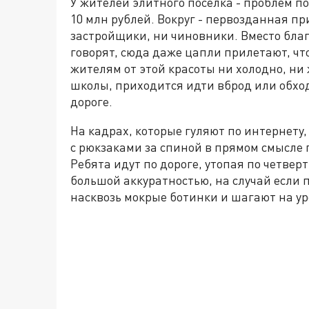
У жителей элитного поселка - проблем по
10 млн рублей. Вокруг - первозданная пр
застройщики, ни чиновники. Вместо благ
говорят, сюда даже цапли прилетают, чт
жителям от этой красоты ни холодно, ни
школы, приходится идти вброд или обхо
дороге.
На кадрах, которые гуляют по интернет
с рюкзаками за спиной в прямом смысле
Ребята идут по дороге, утопая по четверт
большой аккуратностью, на случай если 
насквозь мокрые ботинки и шагают на ур