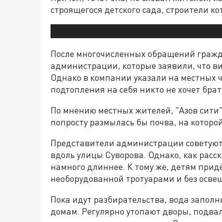
строящегося детского сада, строители к
После многочисленных обращений гражда
администрации, которые заявили, что ви
Однако в компании указали на местных ч
подтопления на себя никто не хочет брат
По мнению местных жителей, "Азов сити" 
попросту размылась бы почва, на которо
Представители администрации советуют
вдоль улицы Суворова. Однако, как расс
намного длиннее. К тому же, детям прид
необорудованной тротуарами и без освеще
Пока идут разбирательства, вода заполни
домам. Регулярно утопают дворы, подвал