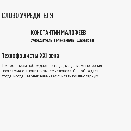
СЛОВО УЧРЕДИТЕЛЯ
КОНСТАНТИН МАЛОФЕЕВ
Учредитель телеканала "Царьград"
Технофашисты XXI века
Технофашизм побеждает не тогда, когда компьютерная
программа становится умнее человека. Он побеждает
тогда, когда человек начинает считать компьютерную
программу нравственно выше себя.