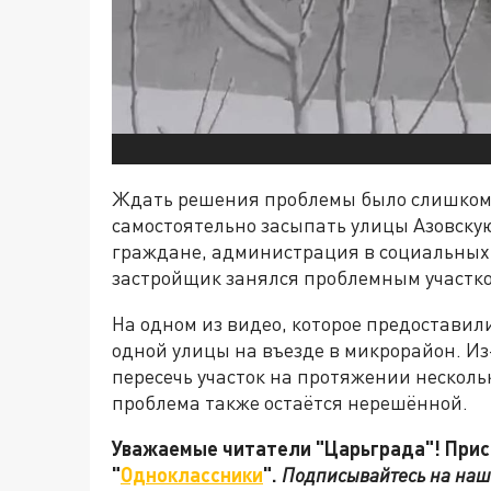
Ждать решения проблемы было слишком 
самостоятельно засыпать улицы Азовскую
граждане, администрация в социальных 
застройщик занялся проблемным участко
На одном из видео, которое предоставил
одной улицы на въезде в микрорайон. Из
пересечь участок на протяжении несколь
проблема также остаётся нерешённой.
Уважаемые читатели "Царьграда"! Присо
"
Одноклассники
".
Подписывайтесь на наш