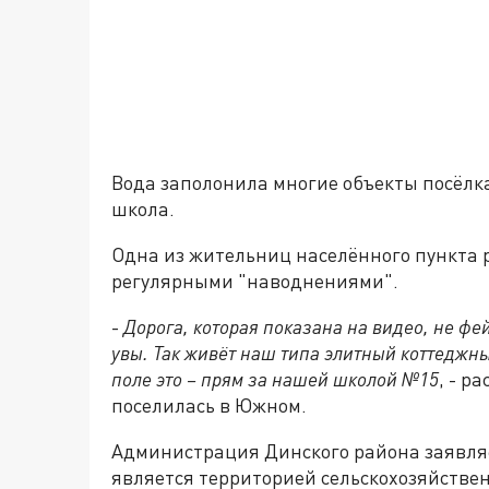
Вода заполонила многие объекты посёлка
школа.
Одна из жительниц населённого пункта р
регулярными "наводнениями".
-
Дорога, которая показана на видео, не фей
увы. Так живёт наш типа элитный коттеджны
поле это – прям за нашей школой №15
, - р
поселилась в Южном.
Администрация Динского района заявляет
является территорией сельскохозяйстве