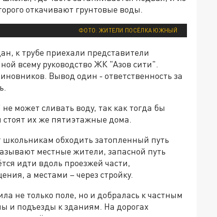
оторого откачивают грунтовые воды.
ФОТО: ЖИТЕЛИ ПОСЁЛКА ЮЖНЫЙ
н, к трубе приехали представители
ной всему руководство ЖК "Азов сити".
иновников. Вывод один - ответственность за
ь.
не может сливать воду, так как тогда бы
й стоят их же пятиэтажные дома.
 школьникам обходить затопленный путь
казывают местные жители, запасной путь
ётся идти вдоль проезжей части,
ния, а местами – через стройку.
ла не только поле, но и добралась к частным
ы и подъезды к зданиям. На дорогах