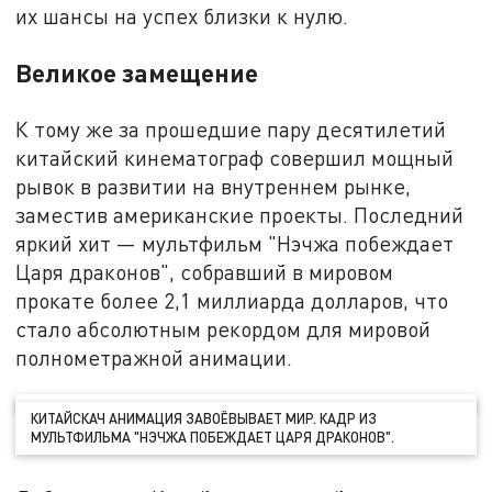
их шансы на успех близки к нулю.
Великое замещение
К тому же за прошедшие пару десятилетий
китайский кинематограф совершил мощный
рывок в развитии на внутреннем рынке,
заместив американские проекты. Последний
яркий хит — мультфильм "Нэчжа побеждает
Царя драконов", собравший в мировом
прокате более 2,1 миллиарда долларов, что
стало абсолютным рекордом для мировой
полнометражной анимации.
КИТАЙСКАЧ АНИМАЦИЯ ЗАВОЁВЫВАЕТ МИР. КАДР ИЗ
МУЛЬТФИЛЬМА "НЭЧЖА ПОБЕЖДАЕТ ЦАРЯ ДРАКОНОВ".