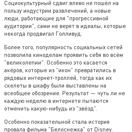
Социокультурный сдвиг влево не пошёл на
пользу индустрии развлечений, а новые
люди, работающие для "прогрессивной
аудитории", сами не верят в идеалы, которые
некогда продвигал Голливуд.
Более того, популярность социальных сетей
позволила киноделам проявить себя во всём
"великолепии". Особенно это касается
акёров, которые из "икон" превратились в
рядовых интернет-троллей, тогда как их
скелеты в шкафу были выставлены на
всеобщее обозрение. Результат — чуть ли не
каждую неделю в интернете пытаются
отменить какую-нибудь из "звёзд".
Особенно показательной стала история
провала фильма "Белоснежка" от Disney.