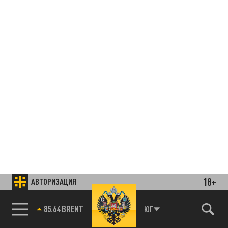
18+
АВТОРИЗАЦИЯ
85.64 BRENT
ЮГ