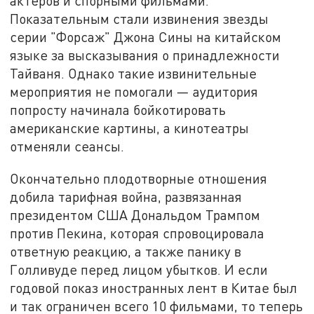
актёров и спорными фильмами.
Показательным стали извинения звезды
серии "Форсаж" Джона Сины на китайском
языке за высказывания о принадлежности
Тайваня. Однако такие извинительные
мероприятия не помогали — аудитория
попросту начинала бойкотировать
американские картины, а кинотеатры
отменяли сеансы.
Окончательно плодотворные отношения
добила тарифная война, развязанная
президентом США Дональдом Трампом
против Пекина, которая спровоцировала
ответную реакцию, а также панику в
Голливуде перед лицом убытков. И если
годовой показ иностранных лент в Китае был
и так ограничен всего 10 фильмами, то теперь