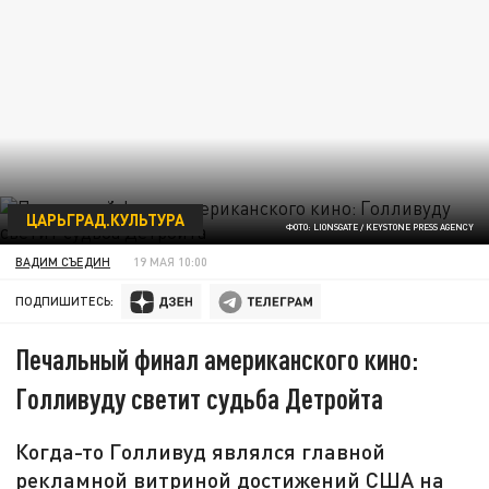
ЦАРЬГРАД.КУЛЬТУРА
ФОТО: LIONSGATE / KEYSTONE PRESS AGENCY
ВАДИМ СЪЕДИН
19 МАЯ 10:00
ПОДПИШИТЕСЬ:
Печальный финал американского кино:
Голливуду светит судьба Детройта
Когда-то Голливуд являлся главной
рекламной витриной достижений США на