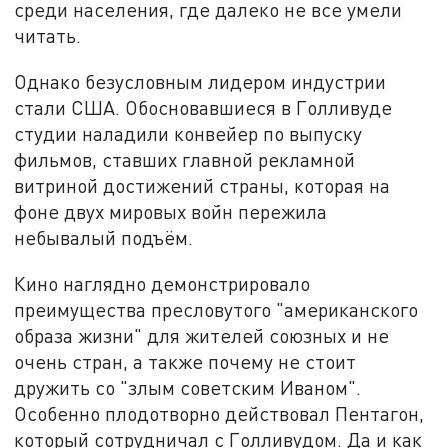
среди населения, где далеко не все умели
читать.
Однако безусловным лидером индустрии
стали США. Обосновавшиеся в Голливуде
студии наладили конвейер по выпуску
фильмов, ставших главной рекламной
витриной достижений страны, которая на
фоне двух мировых войн пережила
небывалый подъём.
Кино наглядно демонстрировало
преимущества пресловутого "американского
образа жизни" для жителей союзных и не
очень стран, а также почему не стоит
дружить со "злым советским Иваном".
Особенно плодотворно действовал Пентагон,
который сотрудничал с Голливудом. Да и как