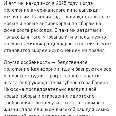
И вот мы находимся в 2025 году, когда
положение американского кино выглядит
отчаянным. Каждый год Голливуд ставит всё
новые и новые антирекорды по сборам на
фоне роста расходов. С такими затратами
только для того, чтобы выйти в ноль, нужно
получить миллиард долларов, что сейчас уже
становится скорее исключением из правил.
Другая особенность — бедственное
положение Калифорнии, где и базируются все
основные студии. Прогрессивные власти
штата под руководством губернатора Гэвина
Ньюсома последовательно вводили всё
новые поборы и откровенно идиотские
требования к бизнесу, из-за чего стоимость
жизни стала слишком высокой как для самих
компаний, так и для рядовых местных