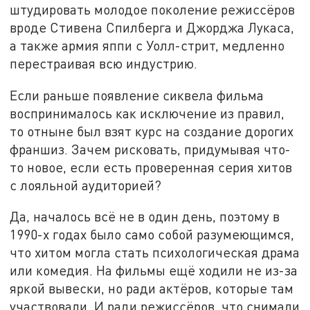
штудировать молодое поколение режиссёров
вроде Стивена Спилберга и Джорджа Лукаса,
а также армия яппи с Уолл-стрит, медленно
перестраивая всю индустрию.
Если раньше появление сиквела фильма
воспринималось как исключение из правил,
то отныне был взят курс на создание дорогих
франшиз. Зачем рисковать, придумывая что-
то новое, если есть проверенная серия хитов
с лояльной аудиторией?
Да, началось всё не в один день, поэтому в
1990-х годах было само собой разумеющимся,
что хитом могла стать психологическая драма
или комедия. На фильмы ещё ходили не из-за
яркой вывески, но ради актёров, которые там
участвовали. И ради режиссёров, что снимали