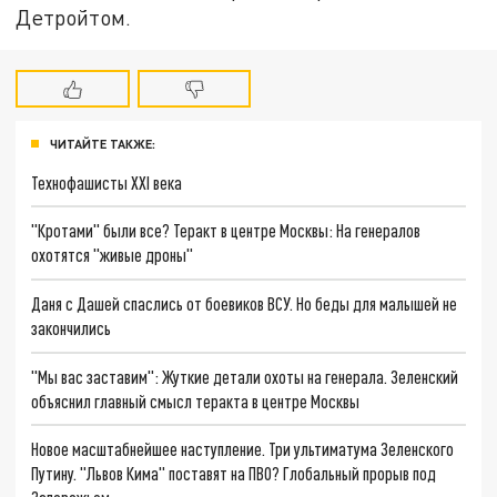
Детройтом.
ЧИТАЙТЕ ТАКЖЕ:
Технофашисты XXI века
"Кротами" были все? Теракт в центре Москвы: На генералов
охотятся "живые дроны"
Даня с Дашей спаслись от боевиков ВСУ. Но беды для малышей не
закончились
"Мы вас заставим": Жуткие детали охоты на генерала. Зеленский
объяснил главный смысл теракта в центре Москвы
Новое масштабнейшее наступление. Три ультиматума Зеленского
Путину. "Львов Кима" поставят на ПВО? Глобальный прорыв под