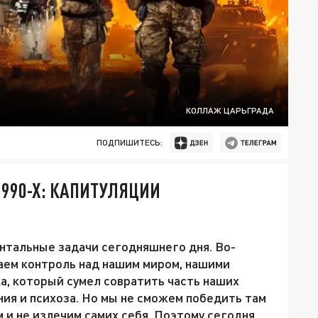
КОЛЛАЖ ЦАРЬГРАДА
ПОДПИШИТЕСЬ:
1990-Х: КАПИТУЛЯЦИИ
нтальные задачи сегодняшнего дня. Во-
аем контроль над нашим миром, нашими
а, который сумел совратить часть наших
ния и психоза. Но мы не сможем победить там
м и не излечим самих себя. Поэтому сегодня