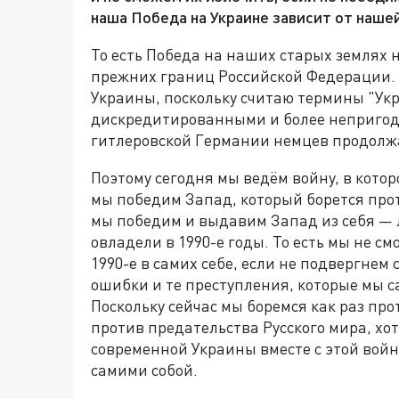
наша Победа на Украине зависит от наше
То есть Победа на наших старых землях
прежних границ Российской Федерации.
Украины, поскольку считаю термины "Ук
дискредитированными и более непригодн
гитлеровской Германии немцев продолж
Поэтому сегодня мы ведём войну, в кото
мы победим Запад, который борется прот
мы победим и выдавим Запад из себя — 
овладели в 1990-е годы. То есть мы не с
1990-е в самих себе, если не подвергнем 
ошибки и те преступления, которые мы 
Поскольку сейчас мы боремся как раз пр
против предательства Русского мира, хот
современной Украины вместе с этой войно
самими собой.