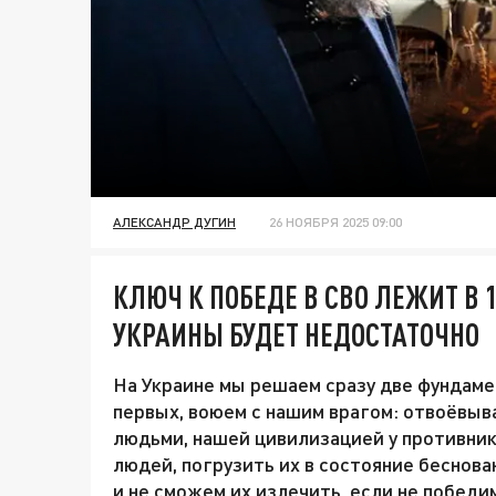
АЛЕКСАНДР ДУГИН
26 НОЯБРЯ 2025 09:00
КЛЮЧ К ПОБЕДЕ В СВО ЛЕЖИТ В 
УКРАИНЫ БУДЕТ НЕДОСТАТОЧНО
На Украине мы решаем сразу две фундаме
первых, воюем с нашим врагом: отвоёвыв
людьми, нашей цивилизацией у противник
людей, погрузить их в состояние беснова
и не сможем их излечить, если не победи