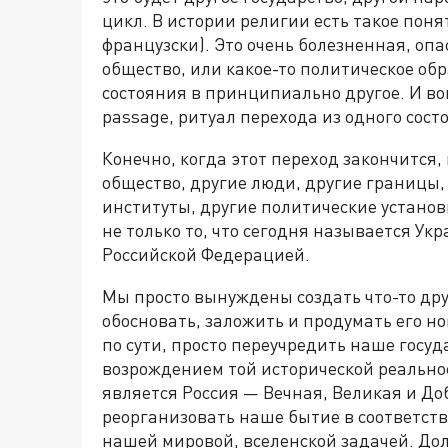
цикл. В истории религии есть такое понят
французски). Это очень болезненная, опа
общество, или какое-то политическое обр
состояния в принципиально другое. И вой
passage, ритуал перехода из одного состо
Конечно, когда этот переход закончится,
общество, другие люди, другие границы,
институты, другие политические установ
не только то, что сегодня называется Укр
Российской Федерацией.
Мы просто вынуждены создать что-то дру
обосновать, заложить и продумать его н
по сути, просто переучредить наше госу
возрождением той исторической реальнос
является Россия — Вечная, Великая и Д
реорганизовать наше бытие в соответст
нашей мировой, вселенской задачей. До