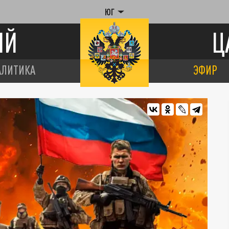
ЮГ
ИЙ
Ц
АЛИТИКА
ЭФИР