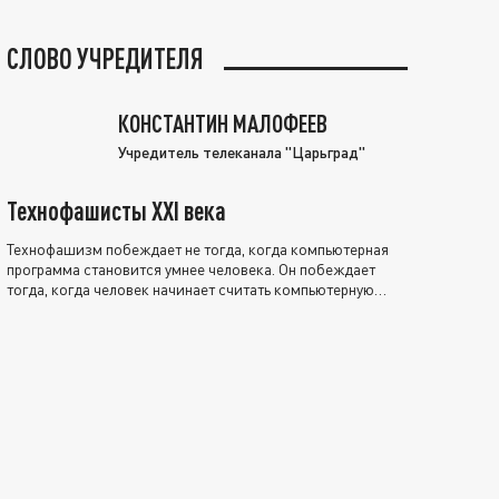
СЛОВО УЧРЕДИТЕЛЯ
КОНСТАНТИН МАЛОФЕЕВ
Учредитель телеканала "Царьград"
Технофашисты XXI века
Технофашизм побеждает не тогда, когда компьютерная
программа становится умнее человека. Он побеждает
тогда, когда человек начинает считать компьютерную
программу нравственно выше себя.