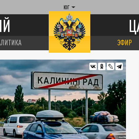
ЮГ
ИЙ
Ц
АЛИТИКА
ЭФИР