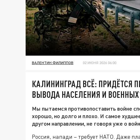
ВАЛЕНТИН ФИЛИППОВ
02 ИЮНЯ 2026 06:00
КАЛИНИНГРАД ВСЁ: ПРИДЁТСЯ П
ВЫВОДА НАСЕЛЕНИЯ И ВОЕННЫХ
Мы пытаемся противопоставить войне сп
хорошо, но долго и плохо. И самое худше
другом направлении, не говоря уже о войн
Россия, напади – требует НАТО. Даже п