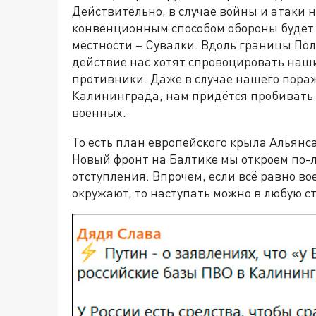
Действительно, в случае войны и атаки
конвенционным способом обороны будет 
местности – Сувалки. Вдоль границы Пол
действие нас хотят спровоцировать наш
противники. Даже в случае нашего пора
Калининграда, нам придётся пробивать 
военных.
То есть план европейского крыла Альян
Новый фронт на Балтике мы откроем по-л
отступления. Впрочем, если всё равно во
окружают, то наступать можно в любую ст