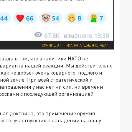
СКРИНШОТ ТГ-КАНАЛА "ДЯДЯ СЛАВА"
равда в том, что аналитики НАТО не
о варианта нашей реакции. Мы действительно
как не добьёт очень коварного, подлого и
ной земле. При всей стратегической и
аправления у нас нет ни сил, ни времени
росками с последующей организацией
нная доктрина, это применение оружия
арств, участвующих в нападении на нашу