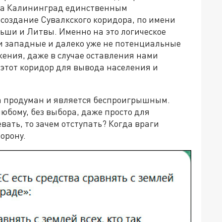
 на Калининград единственным
создание Сувалкского коридора, по имени
ьши и Литвы. Именно на это логическое
и западные и далеко уже не потенциальные
жения, даже в случае оставления нами
этот коридор для вывода населения и
са продуман и является беспроигрышным.
юбому, без выбора, даже просто для
евать, то зачем отступать? Когда враги
орону.