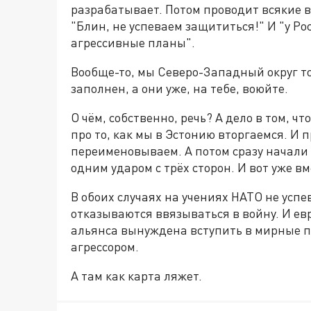
разрабатывает. Потом проводит всякие в
"Блин, не успеваем защититься!" И "у Ро
агрессивные планы".
Вообще-то, мы Северо-Западный округ т
заполнен, а они уже, на тебе, воюйте.
О чём, собственно, речь? А дело в том, 
про то, как мы в Эстонию вторгаемся. И 
переименовываем. А потом сразу начали 
одним ударом с трёх сторон. И вот уже в
В обоих случаях на учениях НАТО не усп
отказываются ввязываться в войну. И ев
альянса вынуждена вступить в мирные п
агрессором.
А там как карта ляжет.