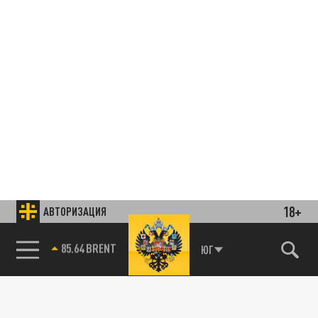
18+
АВТОРИЗАЦИЯ
85.64 BRENT
ЮГ