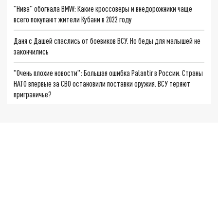
"Нива" обогнала BMW: Какие кроссоверы и внедорожники чаще
всего покупают жители Кубани в 2022 году
Даня с Дашей спаслись от боевиков ВСУ. Но беды для малышей не
закончились
"Очень плохие новости": Большая ошибка Palantir в России. Страны
НАТО впервые за СВО остановили поставки оружия. ВСУ теряют
приграничье?