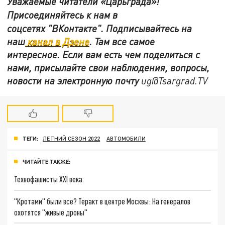
Уважаемые читатели «Царьграда»!
Присоединяйтесь к нам в
соцсетях
"ВКонтакте"
.
Подписывайтесь на
наш
канал в Дзене
. Там все самое
интересное. Если вам есть чем поделиться с
нами, присылайте свои наблюдения, вопросы,
новости на электронную почту
ug@Tsargrad.TV
ТЕГИ:
ЛЕТНИЙ СЕЗОН 2022
АВТОМОБИЛИ
ЧИТАЙТЕ ТАКЖЕ:
Технофашисты XXI века
"Кротами" были все? Теракт в центре Москвы: На генералов
охотятся "живые дроны"