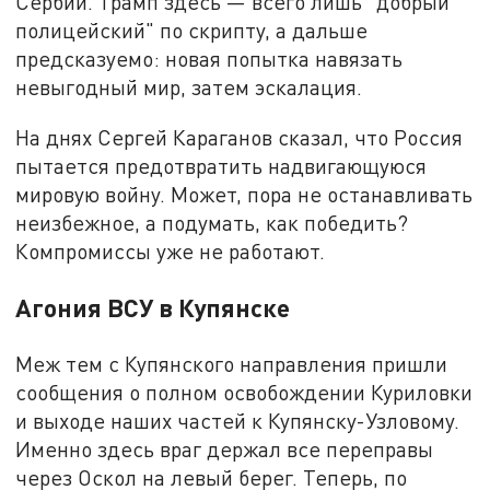
Сербии. Трамп здесь — всего лишь "добрый
полицейский" по скрипту, а дальше
предсказуемо: новая попытка навязать
невыгодный мир, затем эскалация.
На днях Сергей Караганов сказал, что Россия
пытается предотвратить надвигающуюся
мировую войну. Может, пора не останавливать
неизбежное, а подумать, как победить?
Компромиссы уже не работают.
Агония ВСУ в Купянске
Меж тем с Купянского направления пришли
сообщения о полном освобождении Куриловки
и выходе наших частей к Купянску-Узловому.
Именно здесь враг держал все переправы
через Оскол на левый берег. Теперь, по