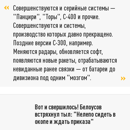
Совершенствуются и серийные системы —
"Панцири", "Торы", С-400 и прочие.
Совершенствуются и системы,
производство которых давно прекращено.
Поздние версии С-300, например.
Меняются радары, обновляется софт,
появляются новые ракеты, отрабатываются
невиданные ранее связки — от батареи до
дивизиона под одним "мозгом".
Вот и свершилось! Белоусов
встряхнул тыл: "Нелепо сидеть в
окопе и ждать приказа"