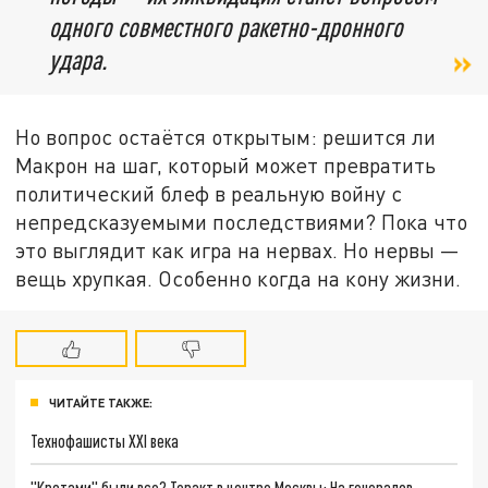
одного совместного ракетно-дронного
удара.
Но вопрос остаётся открытым: решится ли
Макрон на шаг, который может превратить
политический блеф в реальную войну с
непредсказуемыми последствиями? Пока что
это выглядит как игра на нервах. Но нервы —
вещь хрупкая. Особенно когда на кону жизни.
ЧИТАЙТЕ ТАКЖЕ:
Технофашисты XXI века
"Кротами" были все? Теракт в центре Москвы: На генералов