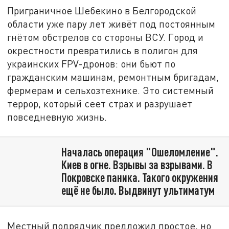
Приграничное Шебекино в Белгородской
области уже пару лет живёт под постоянным
гнётом обстрелов со стороны ВСУ. Город и
окрестности превратились в полигон для
украинских FPV-дронов: они бьют по
гражданским машинам, ремонтным бригадам,
фермерам и сельхозтехнике. Это системный
террор, который сеет страх и разрушает
повседневную жизнь.
Началась операция "Ошеломление".
Киев в огне. Взрывы за взрывами. В
Покровске паника. Такого окружения
ещё не было. Выдвинут ультиматум
Местный подрядчик предложил простое, но