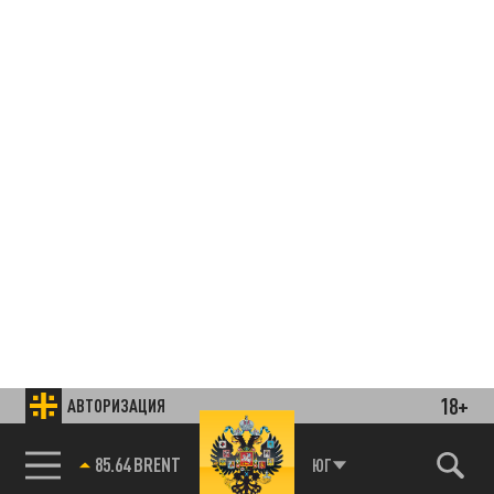
18+
АВТОРИЗАЦИЯ
85.64 BRENT
ЮГ