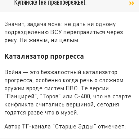
Купянске (на правобережье).
Значит, задача ясна: не дать ни одному
подразделению ВСУ переправиться через
реку. Ни живым, ни целым.
Катализатор прогресса
Война — это безжалостный катализатор
прогресса, особенно когда речь о сложном
оружии вроде систем ПВО. Те версии
"Панцирей", "Торов" или С-400, что на старте
конфликта считались вершиной, сегодня
годятся разве что в музей.
Автор ТГ-канала "Старше Эдды" отмечает: