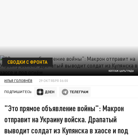
СВОДКИ С ФРОНТА
КОЛЛАЖ ЦАРЬГРАДА
ИЛЬЯ ГОЛОВНЁВ
29 ОКТЯБРЯ 06:00
ПОДПИШИТЕСЬ:
"Это прямое объявление войны": Макрон
отправит на Украину войска. Драпатый
выводит солдат из Купянска в хаосе и под