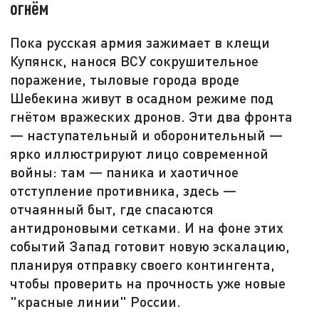
огнём
Пока русская армия зажимает в клещи
Купянск, нанося ВСУ сокрушительное
поражение, тыловые города вроде
Шебекина живут в осадном режиме под
гнётом вражеских дронов. Эти два фронта
— наступательный и оборонительный —
ярко иллюстрируют лицо современной
войны: там — паника и хаотичное
отступление противника, здесь —
отчаянный быт, где спасаются
антидроновыми сетками. И на фоне этих
событий Запад готовит новую эскалацию,
планируя отправку своего контингента,
чтобы проверить на прочность уже новые
"красные линии" России.