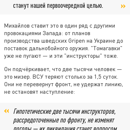
станут нашей первоочередной целью.
Михайлов ставит это в один ряд с другими
провокациями Запада: от планов
производства шведских Gripen на Украине до
поставок дальнобойного оружия. "Томагавки"
уже не пугают — и эти "инструкторы" тоже.
Он подчёркивает, что две тысячи человек —
это мизер. ВСУ теряют столько за 1,5 суток.
Они не перевернут фронт, не удержат линию,
не остановят наступление:
Гипотетические две тысячи инструкторов,
рассредоточенные по фронту, не изменят
погоды — их ликвидация станет вопросом