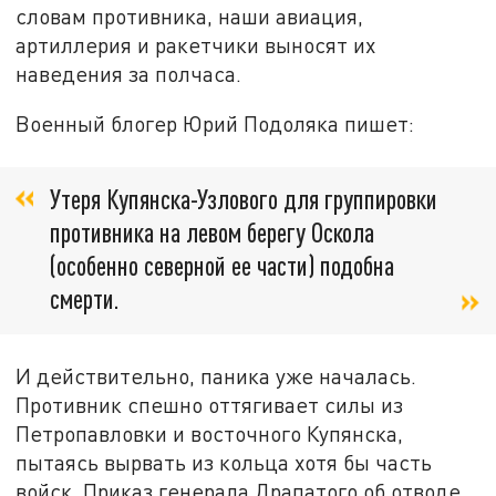
словам противника, наши авиация,
артиллерия и ракетчики выносят их
наведения за полчаса.
Военный блогер Юрий Подоляка пишет:
Утеря Купянска-Узлового для группировки
противника на левом берегу Оскола
(особенно северной ее части) подобна
смерти.
И действительно, паника уже началась.
Противник спешно оттягивает силы из
Петропавловки и восточного Купянска,
пытаясь вырвать из кольца хотя бы часть
войск. Приказ генерала Драпатого об отводе