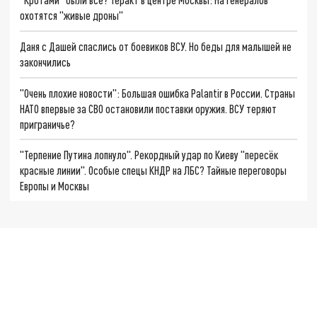
охотятся "живые дроны"
Даня с Дашей спаслись от боевиков ВСУ. Но беды для малышей не
закончились
"Очень плохие новости": Большая ошибка Palantir в России. Страны
НАТО впервые за СВО остановили поставки оружия. ВСУ теряют
приграничье?
"Терпение Путина лопнуло". Рекордный удар по Киеву "пересёк
красные линии". Особые спецы КНДР на ЛБС? Тайные переговоры
Европы и Москвы