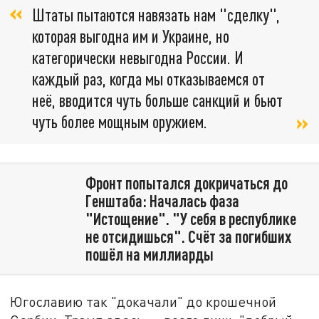
Штаты пытаются навязать нам "сделку",
которая выгодна им и Украине, но
категорически невыгодна России. И
каждый раз, когда мы отказываемся от
неё, вводится чуть больше санкций и бьют
чуть более мощным оружием.
Фронт попытался докричаться до
Генштаба: Началась фаза
"Истощение". "У себя в республике
не отсидишься". Счёт за погибших
пошёл на миллиарды
Югославию так "докачали" до крошечной