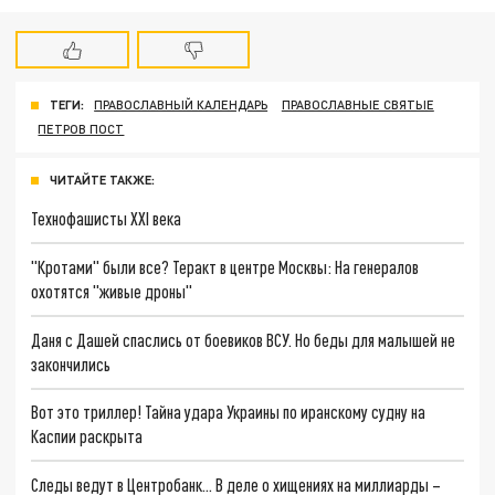
ТЕГИ:
ПРАВОСЛАВНЫЙ КАЛЕНДАРЬ
ПРАВОСЛАВНЫЕ СВЯТЫЕ
ПЕТРОВ ПОСТ
ЧИТАЙТЕ ТАКЖЕ:
Технофашисты XXI века
"Кротами" были все? Теракт в центре Москвы: На генералов
охотятся "живые дроны"
Даня с Дашей спаслись от боевиков ВСУ. Но беды для малышей не
закончились
Вот это триллер! Тайна удара Украины по иранскому судну на
Каспии раскрыта
Следы ведут в Центробанк… В деле о хищениях на миллиарды –