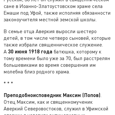
сане в Иоанно-Златоустовском храме села
Емаши под Уфой, также исполняя обязанности
законоучителя местной земской школы.
В семье отца Аверкия выросли шестеро
детей, в том числе четверо сыновей, которые
также избрали священническое служение.
30 июня 1918 года
А
батюшка, которому к
тому времени было уже за 70, был расстрелян
большевиками во время совершения им
молебна близ родного храма.
* * *
Преподобноисповедник Максим (Попов)
.
Отец Максим, как и священномученик
Аверкий Северовостоков, служил в Уфимской