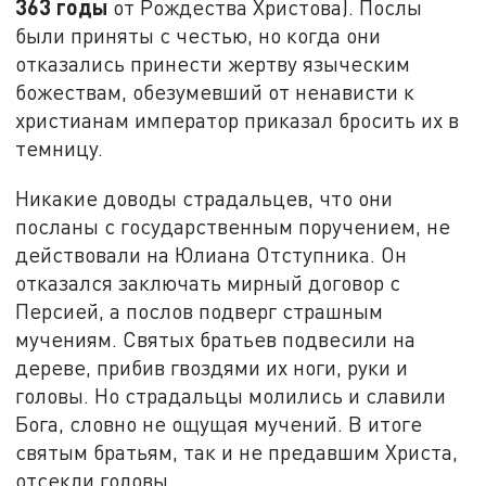
363 годы
от Рождества Христова). Послы
были приняты с честью, но когда они
отказались принести жертву языческим
божествам, обезумевший от ненависти к
христианам император приказал бросить их в
темницу.
Никакие доводы страдальцев, что они
посланы с государственным поручением, не
действовали на Юлиана Отступника. Он
отказался заключать мирный договор с
Персией, а послов подверг страшным
мучениям. Святых братьев подвесили на
дереве, прибив гвоздями их ноги, руки и
головы. Но страдальцы молились и славили
Бога, словно не ощущая мучений. В итоге
святым братьям, так и не предавшим Христа,
отсекли головы.