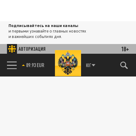
Подписывайтесь на наши каналы
и первыми узнавайте о главных новостях
и важнейших событиях дня.
18+
АВТОРИЗАЦИЯ
ДЗЕН
ТЕЛЕГРАМ
85.64 BRENT
ЮГ
ПОДЕЛИТЬСЯ В СОЦСЕТЯХ:
Новости партнёров
Агрегатор новостей 24СМИ