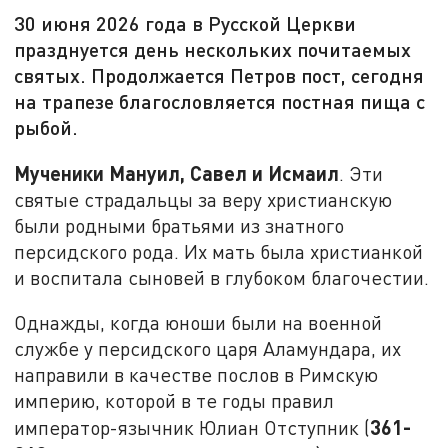
30 июня 2026 года в Русской Церкви
празднуется день нескольких почитаемых
святых. Продолжается Петров пост, сегодня
на трапезе благословляется постная пища с
рыбой.
Мученики Мануил, Савел и Исмаил
. Эти
святые страдальцы за веру христианскую
были родными братьями из знатного
персидского рода. Их мать была христианкой
и воспитала сыновей в глубоком благочестии.
Однажды, когда юноши были на военной
службе у персидского царя Аламундара, их
направили в качестве послов в Римскую
империю, которой в те годы правил
361-
император-язычник Юлиан Отступник (