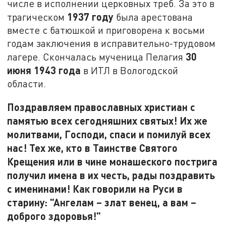
числе в исполнении церковных треб. За это в
1937 году
трагическом
была арестована
вместе с батюшкой и приговорена к восьми
годам заключения в исправительно-трудовом
30
лагере. Скончалась мученица Пелагия
июня 1943 года
в ИТЛ в Вологодской
области.
Поздравляем православных христиан с
памятью всех сегодняшних святых! Их же
молитвами, Господи, спаси и помилуй всех
нас! Тех же, кто в Таинстве Святого
Крещения или в чине монашеского пострига
получил имена в их честь, рады поздравить
с именинами! Как говорили на Руси в
старину: "Ангелам – злат венец, а вам –
доброго здоровья!"