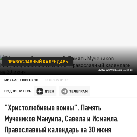
ПРАВОСЛАВНЫЙ КАЛЕНДАРЬ
ФОТО: WWW.PRAVOSLAVIE.RU
МИХАИЛ ТЮРЕНКОВ
30 ИЮНЯ 01:00
ПОДПИШИТЕСЬ:
"Христолюбивые воины". Память
Мучеников Мануила, Савела и Исмаила.
Православный календарь на 30 июня