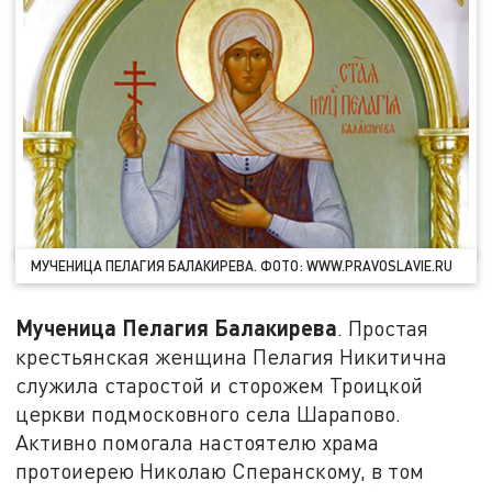
МУЧЕНИЦА ПЕЛАГИЯ БАЛАКИРЕВА. ФОТО: WWW.PRAVOSLAVIE.RU
Мученица Пелагия Балакирева
. Простая
крестьянская женщина Пелагия Никитична
служила старостой и сторожем Троицкой
церкви подмосковного села Шарапово.
Активно помогала настоятелю храма
протоиерею Николаю Сперанскому, в том