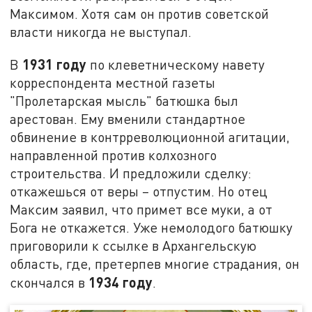
Максимом. Хотя сам он против советской
власти никогда не выступал.
1931 году
В
по клеветническому навету
корреспондента местной газеты
"Пролетарская мысль" батюшка был
арестован. Ему вменили стандартное
обвинение в контрреволюционной агитации,
направленной против колхозного
строительства. И предложили сделку:
откажешься от веры – отпустим. Но отец
Максим заявил, что примет все муки, а от
Бога не откажется. Уже немолодого батюшку
приговорили к ссылке в Архангельскую
область, где, претерпев многие страдания, он
1934 году
скончался в
.