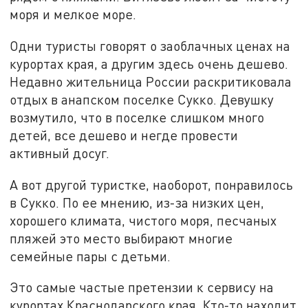
моря и мелкое море.
Одни туристы говорят о заоблачных ценах на
курортах края, а другим здесь очень дешево.
Недавно жительница России раскритиковала
отдых в анапском поселке Сукко. Девушку
возмутило, что в поселке слишком много
детей, все дешево и негде провести
активный досуг.
А вот другой туристке, наоборот, понравилось
в Сукко. По ее мнению, из-за низких цен,
хорошего климата, чистого моря, песчаных
пляжей это место выбирают многие
семейные пары с детьми.
Это самые частые претензии к сервису на
курортах Краснодарского края. Кто-то находит