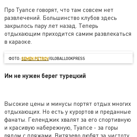
Про Туапсе говорят, что там совсем нет
развлечений. Большинство клубов здесь
закрылось пару лет назад. Теперь
отдыхающим приходится самим развлекаться
в караоке.
ФОТО:
SEMEN PETROV
/GLOBALLOOKPRESS
Им не нужен берег турецкий
Высокие цены и минусы портят отдых многих
отдыхающих. Но есть у курортов и преданные
фанаты. Геленджик хвалят за его спортивную
и красивую набережную, Туапсе - за горы
рядом с пляжами. Витязево любят за чистоту