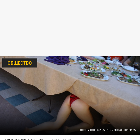
ОБЩЕСТВО
ФОТО: VICTOR KLYUSHKIN / GLOBALLOOKPRESS
АЛЕКСАНДРА АВДЕЕВА
31 МАЯ 15:47