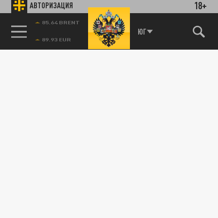
18+
АВТОРИЗАЦИЯ
85.64 BRENT
ЮГ