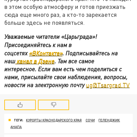
в этом особую атмосферу и готов приезжать
сюда еще много раз, а кто-то зарекается
больше здесь не появляться.
Уважаемые читатели «Царьграда»!
Присоединяйтесь к нам в
соцсетях
«ВКонтакте»
.
Подписывайтесь на
наш
канал в Дзене
. Там все самое
интересное. Если вам есть чем поделиться с
нами, присылайте свои наблюдения, вопросы,
новости на электронную почту
ug@Tsargrad.TV
ТЕГИ:
КУРОРТЫ КРАСНОДАРСКОГО КРАЯ
СОЧИ
ГЕЛЕНДЖИК
АНАПА