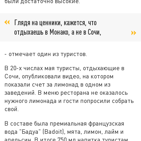
были достаточно высокие.
Глядя на ценники, кажется, что
отдыхаешь в Монако, а не в Сочи,
- отмечает один из туристов.
В 20-х числах мая туристы, отдыхающие в
Сочи, опубликовали видео, на котором
показали счет за лимонад в одном из
заведений. В меню ресторана не оказалось
нужного лимонада и гости попросили собрать
свой.
В составе была премиальная французская
вода "Бадуа" (Badoit), мята, лимон, лайм и
апельсин. В итоге 750 мл напитка туристам