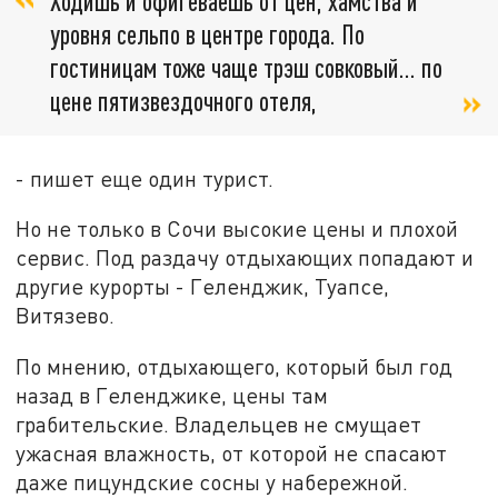
Ходишь и офигеваешь от цен, хамства и
уровня сельпо в центре города. По
гостиницам тоже чаще трэш совковый… по
цене пятизвездочного отеля,
- пишет еще один турист.
Но не только в Сочи высокие цены и плохой
сервис. Под раздачу отдыхающих попадают и
другие курорты - Геленджик, Туапсе,
Витязево.
По мнению, отдыхающего, который был год
назад в Геленджике, цены там
грабительские. Владельцев не смущает
ужасная влажность, от которой не спасают
даже пицундские сосны у набережной.