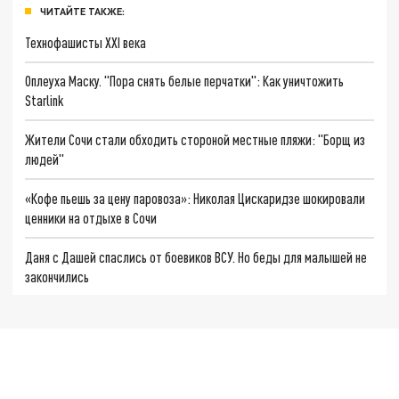
ЧИТАЙТЕ ТАКЖЕ:
Технофашисты XXI века
Оплеуха Маску. "Пора снять белые перчатки": Как уничтожить
Starlink
Жители Сочи стали обходить стороной местные пляжи: "Борщ из
людей"
«Кофе пьешь за цену паровоза»: Николая Цискаридзе шокировали
ценники на отдыхе в Сочи
Даня с Дашей спаслись от боевиков ВСУ. Но беды для малышей не
закончились