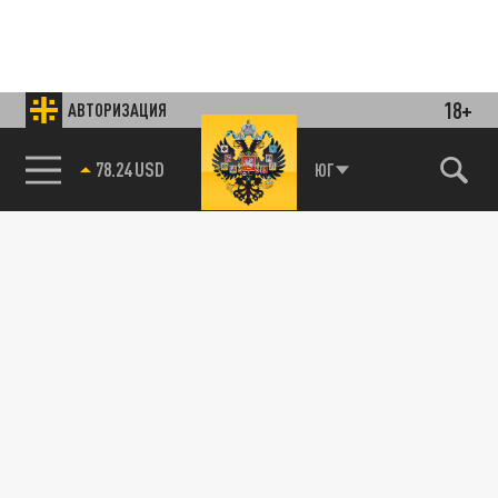
18+
АВТОРИЗАЦИЯ
78.24 USD
ЮГ
Подписывайтесь на наши каналы
и первыми узнавайте о главных новостях
и важнейших событиях дня.