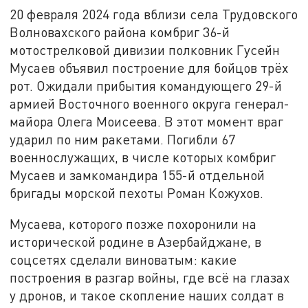
20 февраля 2024 года вблизи села Трудовского
Волновахского района комбриг 36-й
мотострелковой дивизии полковник Гусейн
Мусаев объявил построение для бойцов трёх
рот. Ожидали прибытия командующего 29-й
армией Восточного военного округа генерал-
майора Олега Моисеева. В этот момент враг
ударил по ним ракетами. Погибли 67
военнослужащих, в числе которых комбриг
Мусаев и замкомандира 155-й отдельной
бригады морской пехоты Роман Кожухов.
Мусаева, которого позже похоронили на
исторической родине в Азербайджане, в
соцсетях сделали виноватым: какие
построения в разгар войны, где всё на глазах
у дронов, и такое скопление наших солдат в