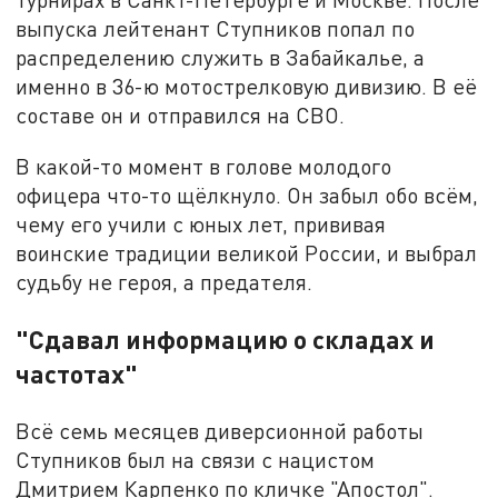
выпуска лейтенант Ступников попал по
распределению служить в Забайкалье, а
именно в 36-ю мотострелковую дивизию. В её
составе он и отправился на СВО.
В какой-то момент в голове молодого
офицера что-то щёлкнуло. Он забыл обо всём,
чему его учили с юных лет, прививая
воинские традиции великой России, и выбрал
судьбу не героя, а предателя.
"Сдавал информацию о складах и
частотах"
Всё семь месяцев диверсионной работы
Ступников был на связи с нацистом
Дмитрием Карпенко по кличке "Апостол".