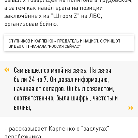
а затем как навёл врага на позиции
заключённых из "Шторм Z" на ЛБС,
организовав бойню.
СТУПНИКОВ И КАРПЕНКО – ПРЕДАТЕЛЬ И НАЦИСТ. СКРИНШОТ
ВИДЕО С ТГ-КАНАЛА "РОССИЯ СЕЙЧАС"
Сам вышел со мной на связь. На связи
были 24 на 7. Он давал информацию,
начиная от складов. Он был связистом,
соответственно, были шифры, частоты и
волны,
– рассказывает Карпенко о "заслугах"
перебежчика.