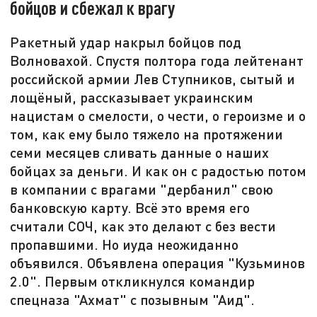
бойцов и сбежал к врагу
Ракетный удар накрыл бойцов под
Волновахой. Спустя полтора года лейтенант
российской армии Лев Ступников, сытый и
лощёный, рассказывает украинским
нацистам о смелости, о чести, о героизме и о
том, как ему было тяжело на протяжении
семи месяцев сливать данные о наших
бойцах за деньги. И как он с радостью потом
в компании с врагами "дербанил" свою
банковскую карту. Всё это время его
считали СОЧ, как это делают с без вести
пропавшими. Но иуда неожиданно
объявился. Объявлена операция "Кузьминов
2.0". Первым откликнулся командир
спецназа "Ахмат" с позывным "Аид".