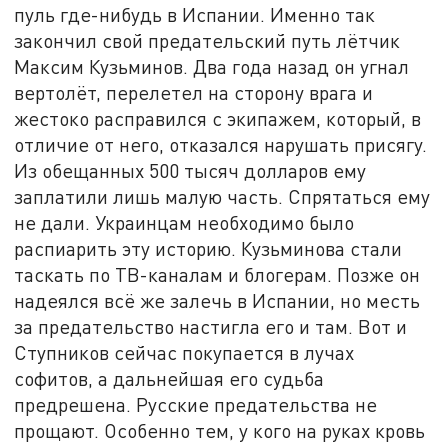
пуль где-нибудь в Испании. Именно так
закончил свой предательский путь лётчик
Максим Кузьминов. Два года назад он угнал
вертолёт, перелетел на сторону врага и
жестоко расправился с экипажем, который, в
отличие от него, отказался нарушать присягу.
Из обещанных 500 тысяч долларов ему
заплатили лишь малую часть. Спрятаться ему
не дали. Украинцам необходимо было
распиарить эту историю. Кузьминова стали
таскать по ТВ-каналам и блогерам. Позже он
надеялся всё же залечь в Испании, но месть
за предательство настигла его и там. Вот и
Ступников сейчас покупается в лучах
софитов, а дальнейшая его судьба
предрешена. Русские предательства не
прощают. Особенно тем, у кого на руках кровь