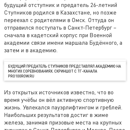
будущий отступник и предатель 26-летний
Ступников родился в Казахстане, но позже
переехал с родителями в Омск. Оттуда он
отправился поступать в Санкт-Петербург –
сначала в кадетский корпус при Военной
академии связи имени маршала Будённого, а
затем и в академию.
БУДУЩИЙ ПРЕДАТЕЛЬ СТУПНИКОВ ПРЕДСТАВЛЯЛ АКАДЕМИЮ НА
МНОГИХ СОРЕВНОВАНИЯХ. СКРИНШОТ С ТГ-КАНАЛА
PRO100ROW.RU
Из открытых источников известно, что во
время учёбы он вёл активную спортивную
жизнь. Увлекался пауэрлифтингом и греблей.
Наибольших результатов достиг в жиме
железа, занимая призовые места на крупных
турнирах в Санкт-Петербурге и Москве. После