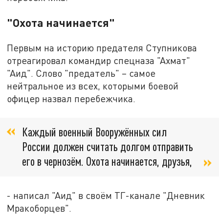
"Охота начинается"
Первым на историю предателя Ступникова
отреагировал командир спецназа "Ахмат"
"Аид". Слово "предатель" – самое
нейтральное из всех, которыми боевой
офицер назвал перебежчика.
Каждый военный Вооружённых сил
России должен считать долгом отправить
его в чернозём. Охота начинается, друзья,
- написал "Аид" в своём ТГ-канале "Дневник
Мракоборцев".