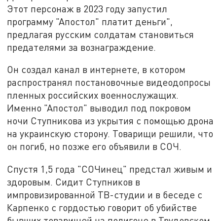
Этот персонаж в 2023 году запустил
программу "Апостол" платит деньги",
предлагая русским солдатам становиться
предателями за вознаграждение.
Он создал канал в интернете, в котором
распространял постановочные видеодопросы
пленных российских военнослужащих.
Именно "Апостол" выводил под покровом
ночи Ступникова из укрытия с помощью дрона
на украинскую сторону. Товарищи решили, что
он погиб, но позже его объявили в СОЧ.
Спустя 1,5 года "СОЧинец" предстал живым и
здоровым. Сидит Ступников в
импровизированной ТВ-студии и в беседе с
Карпенко с гордостью говорит об убийстве
бывших товарищей на полигоне в Трудовском,