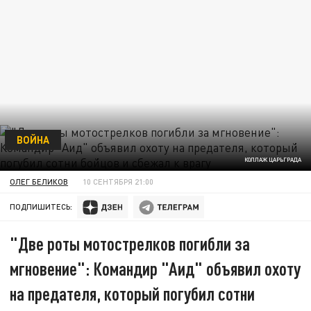
ВОЙНА
КОЛЛАЖ ЦАРЬГРАДА
ОЛЕГ БЕЛИКОВ
10 СЕНТЯБРЯ 21:00
ПОДПИШИТЕСЬ:
"Две роты мотострелков погибли за
мгновение": Командир "Аид" объявил охоту
на предателя, который погубил сотни