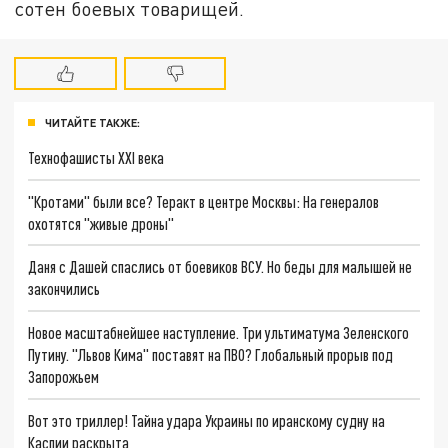
сотен боевых товарищей.
ЧИТАЙТЕ ТАКЖЕ:
Технофашисты XXI века
"Кротами" были все? Теракт в центре Москвы: На генералов
охотятся "живые дроны"
Даня с Дашей спаслись от боевиков ВСУ. Но беды для малышей не
закончились
Новое масштабнейшее наступление. Три ультиматума Зеленского
Путину. "Львов Кима" поставят на ПВО? Глобальный прорыв под
Запорожьем
Вот это триллер! Тайна удара Украины по иранскому судну на
Каспии раскрыта