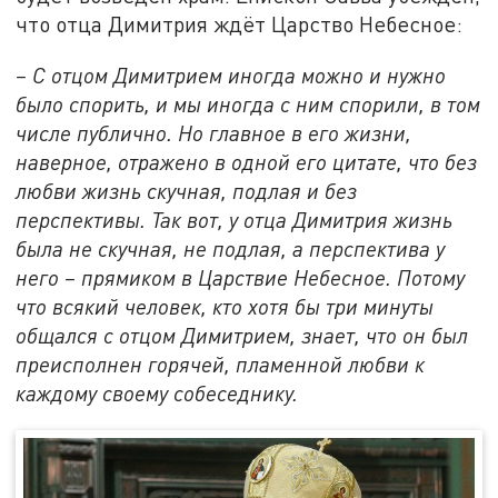
что отца Димитрия ждёт Царство Небесное:
– С отцом Димитрием иногда можно и нужно
было спорить, и мы иногда с ним спорили, в том
числе публично. Но главное в его жизни,
наверное, отражено в одной его цитате, что без
любви жизнь скучная, подлая и без
перспективы. Так вот, у отца Димитрия жизнь
была не скучная, не подлая, а перспектива у
него – прямиком в Царствие Небесное. Потому
что всякий человек, кто хотя бы три минуты
общался с отцом Димитрием, знает, что он был
преисполнен горячей, пламенной любви к
каждому своему собеседнику.