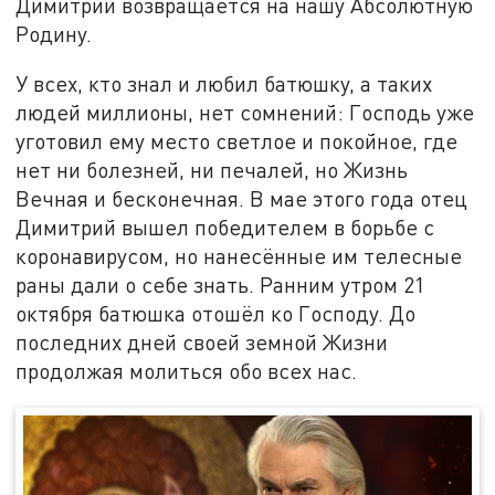
Димитрий возвращается на нашу Абсолютную
Родину.
У всех, кто знал и любил батюшку, а таких
людей миллионы, нет сомнений: Господь уже
уготовил ему место светлое и покойное, где
нет ни болезней, ни печалей, но Жизнь
Вечная и бесконечная. В мае этого года отец
Димитрий вышел победителем в борьбе с
коронавирусом, но нанесённые им телесные
раны дали о себе знать. Ранним утром 21
октября батюшка отошёл ко Господу. До
последних дней своей земной Жизни
продолжая молиться обо всех нас.