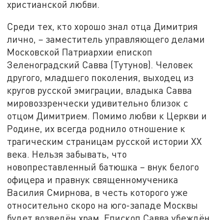
христианской любви.
Среди тех, кто хорошо знал отца Димитрия
лично, – заместитель управляющего делами
Московской Патриархии епископ
Зеленоградский Савва (Тутунов). Человек
другого, младшего поколения, выходец из
кругов русской эмиграции, владыка Савва
мировоззренчески удивительно близок с
отцом Димитрием. Помимо любви к Церкви и
Родине, их всегда роднило отношение к
трагическим страницам русской истории XX
века. Нельзя забывать, что
новопреставленный батюшка – внук белого
офицера и правнук священномученика
Василия Смирнова, в честь которого уже
относительно скоро на юго-западе Москвы
будет возведён храм. Епископ Савва убеждён,