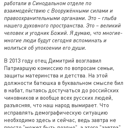
работали в Синодальном отделе по
взаимодействию с Вооружёнными силами и
правоохранительными органами. Это – глыба
нашего духовного пространства. Это – великий
человек и угодник Божий. Я думаю, что многие-
многие люди будут сегодня вспоминать и
молиться об упокоении его души.
В 2013 году отец Димитрий возглавил
Патриаршую комиссию по вопросам семьи,
защиты материнства и детства. На этой
должности батюшка в буквальном смысле бил
в набат, пытаясь достучаться до российских
чиновников и вообще всех русских людей,
разъясняя, что наш народ вымирает. Что
исправлять демографическую ситуацию
необходимо здесь и сейчас, ведь завтра не
просто "может быть поздно", а этого "завтра"