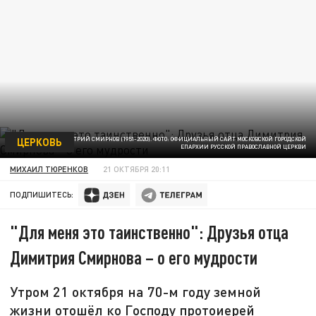
ЦЕРКОВЬ
ПРОТОИЕРЕЙ ДИМИТРИЙ СМИРНОВ (1951-2020). ФОТО: ОФИЦИАЛЬНЫЙ САЙТ МОСКОВСКОЙ ГОРОДСКОЙ
ЕПАРХИИ РУССКОЙ ПРАВОСЛАВНОЙ ЦЕРКВИ
МИХАИЛ ТЮРЕНКОВ
21 ОКТЯБРЯ 20:11
ПОДПИШИТЕСЬ:
"Для меня это таинственно": Друзья отца
Димитрия Смирнова – о его мудрости
Утром 21 октября на 70-м году земной
жизни отошёл ко Господу протоиерей