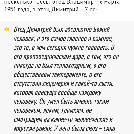
несколько часов: отец Владимир – 6 марта
1951 года, а отец Димитрий – 7-го:
Отец Димитрий был абсолютно Божий
человек, и это самое главное и важное,
это то, о чём сегодня нужно говорить. О
его проповедническом даре, о том, что он
никогда не был теплохладным, о его
общественном темпераменте, о его
отсутствии лицемерия и какой-то льсти,
которая присуща вообще каждому
человеку.
Он умел быть именно таким
человеком, ярким, громким, не
смотрящим на какие-то человеческие и
мирские рамки. У него была сила – сила