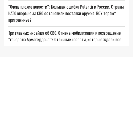
"Очень плохие новости": Большая ошибка Palantir в России. Страны
НАТО впервые за СВО остановили поставки оружия. ВСУ теряют
приграничье?
Три главных инсайда об СВО. Отмена мобилизации и возвращение
"генерала Армагеддона"? Отличные новости, которые ждали все