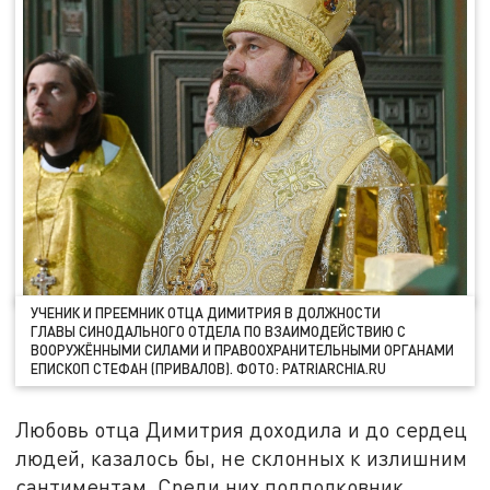
УЧЕНИК И ПРЕЕМНИК ОТЦА ДИМИТРИЯ В ДОЛЖНОСТИ
ГЛАВЫ СИНОДАЛЬНОГО ОТДЕЛА ПО ВЗАИМОДЕЙСТВИЮ С
ВООРУЖЁННЫМИ СИЛАМИ И ПРАВООХРАНИТЕЛЬНЫМИ ОРГАНАМИ
ЕПИСКОП СТЕФАН (ПРИВАЛОВ). ФОТО: PATRIARCHIA.RU
Любовь отца Димитрия доходила и до сердец
людей, казалось бы, не склонных к излишним
сантиментам. Среди них подполковник