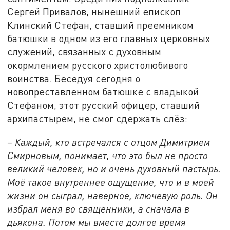
Сергей Привалов, нынешний епископ
Клинский Стефан, ставший преемником
батюшки в одном из его главных церковных
служений, связанных с духовным
окормлением русского христолюбивого
воинства. Беседуя сегодня о
новопреставленном батюшке с владыкой
Стефаном, этот русский офицер, ставший
архипастырем, не смог сдержать слёз:
– Каждый, кто встречался с отцом Димитрием
Смирновым, понимает, что это был не просто
великий человек, но и очень духовный пастырь.
Моё такое внутреннее ощущение, что и в моей
жизни он сыграл, наверное, ключевую роль. Он
избрал меня во священники, а сначала в
дьякона. Потом мы вместе долгое время