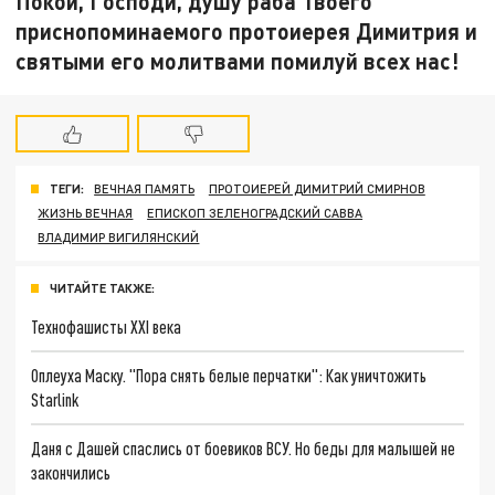
Покой, Господи, душу раба Твоего
приснопоминаемого протоиерея Димитрия и
святыми его молитвами помилуй всех нас!
ТЕГИ:
ВЕЧНАЯ ПАМЯТЬ
ПРОТОИЕРЕЙ ДИМИТРИЙ СМИРНОВ
ЖИЗНЬ ВЕЧНАЯ
ЕПИСКОП ЗЕЛЕНОГРАДСКИЙ САВВА
ВЛАДИМИР ВИГИЛЯНСКИЙ
ЧИТАЙТЕ ТАКЖЕ:
Технофашисты XXI века
Оплеуха Маску. "Пора снять белые перчатки": Как уничтожить
Starlink
Даня с Дашей спаслись от боевиков ВСУ. Но беды для малышей не
закончились