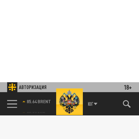
18+
АВТОРИЗАЦИЯ
85.64 BRENT
ЮГ