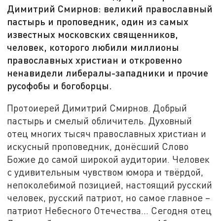
Димитрий Смирнов: великий православный
пастырь и проповедник, один из самых
известных московских священников,
человек, которого любили миллионы
православных христиан и откровенно
ненавидели либералы-западники и прочие
русофобы и богоборцы.
Протоиерей Димитрий Смирнов. Добрый
пастырь и смелый обличитель. Духовный
отец многих тысяч православных христиан и
искусный проповедник, донёсший Слово
Божие до самой широкой аудитории. Человек
с удивительным чувством юмора и твёрдой,
непоколебимой позицией, настоящий русский
человек, русский патриот, но самое главное –
патриот Небесного Отечества... Сегодня отец