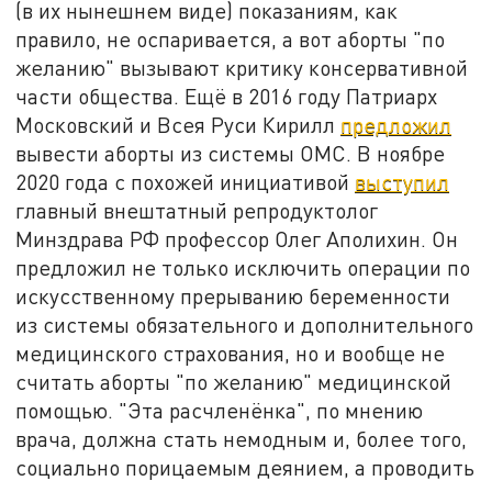
(в их нынешнем виде) показаниям, как
правило, не оспаривается, а вот аборты "по
желанию" вызывают критику консервативной
части общества. Ещё в 2016 году Патриарх
Московский и Всея Руси Кирилл
предложил
вывести аборты из системы ОМС. В ноябре
2020 года с похожей инициативой
выступил
главный внештатный репродуктолог
Минздрава РФ профессор Олег Аполихин. Он
предложил не только исключить операции по
искусственному прерыванию беременности
из системы обязательного и дополнительного
медицинского страхования, но и вообще не
считать аборты "по желанию" медицинской
помощью. "Эта расчленёнка", по мнению
врача, должна стать немодным и, более того,
социально порицаемым деянием, а проводить