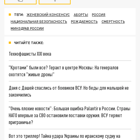
ТЕГИ:
ЖЕНЕВСКИЙ КОНСЕНСУС
АБОРТЫ
РОССИЯ
НАЦИОНАЛЬНАЯ БЕЗОПАСНОСТЬ
РОЖДАЕМОСТЬ
СМЕРТНОСТЬ
МИНЗДРАВ РОССИИ
ЧИТАЙТЕ ТАКЖЕ:
Технофашисты XXI века
"Кротами" были все? Теракт в центре Москвы: На генералов
охотятся "живые дроны"
Даня с Дашей спаслись от боевиков ВСУ. Но беды для малышей не
закончились
"Очень плохие новости": Большая ошибка Palantir в России. Страны
НАТО впервые за СВО остановили поставки оружия. ВСУ теряют
приграничье?
Вот это триллер! Тайна удара Украины по иранскому судну на