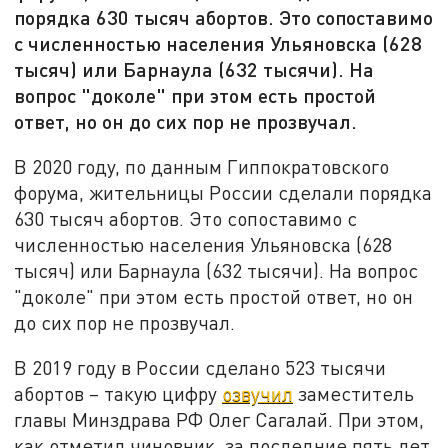
порядка 630 тысяч абортов. Это сопоставимо
с численностью населения Ульяновска (628
тысяч) или Барнаула (632 тысячи). На
вопрос "доколе" при этом есть простой
ответ, но он до сих пор не прозвучал.
В 2020 году, по данным Гиппократовского
форума, жительницы России сделали порядка
630 тысяч абортов. Это сопоставимо с
численностью населения Ульяновска (628
тысяч) или Барнаула (632 тысячи). На вопрос
"доколе" при этом есть простой ответ, но он
до сих пор не прозвучал.
В 2019 году в России сделано 523 тысячи
абортов – такую цифру
озвучил
заместитель
главы Минздрава РФ Олег Сагалай. При этом,
как отметил чиновник, за последние пять лет