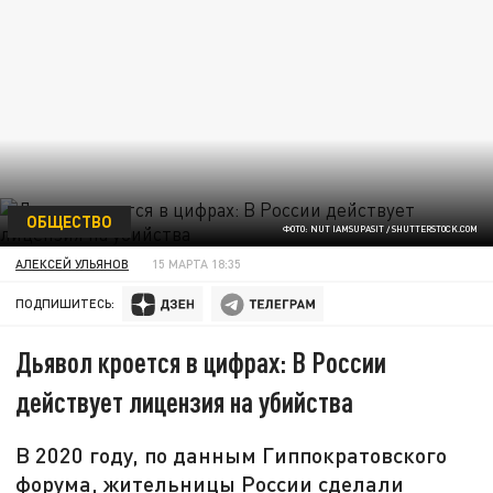
ОБЩЕСТВО
ФОТО: NUT IAMSUPASIT / SHUTTERSTOCK.COM
АЛЕКСЕЙ УЛЬЯНОВ
15 МАРТА 18:35
ПОДПИШИТЕСЬ:
Дьявол кроется в цифрах: В России
действует лицензия на убийства
В 2020 году, по данным Гиппократовского
форума, жительницы России сделали