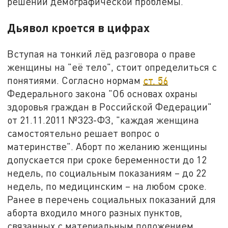
решении демографической проблемы.
Дьявол кроется в цифрах
Вступая на тонкий лёд разговора о праве
женщины на "её тело", стоит определиться с
понятиями. Согласно нормам
ст. 56
Федерального закона "Об основах охраны
здоровья граждан в Российской Федерации"
от 21.11.2011 №323-ФЗ, "каждая женщина
самостоятельно решает вопрос о
материнстве". Аборт по желанию женщины
допускается при сроке беременности до 12
недель, по социальным показаниям – до 22
недель, по медицинским – на любом сроке.
Ранее в перечень социальных показаний для
аборта входило много разных пунктов,
связанных с материальным положением