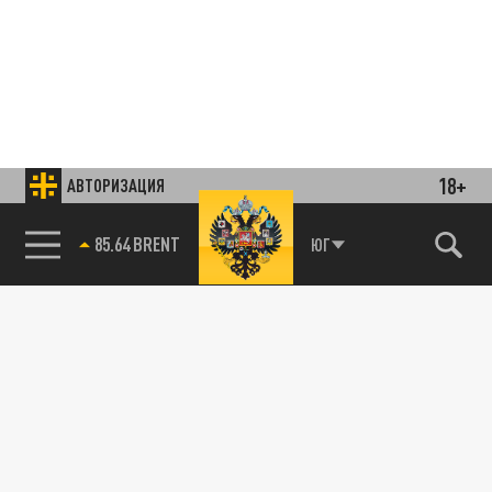
18+
АВТОРИЗАЦИЯ
85.64 BRENT
ЮГ