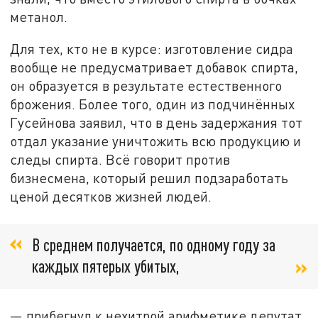
метанол.
Для тех, кто не в курсе: изготовление сидра
вообще не предусматривает добавок спирта,
он образуется в результате естественного
брожения. Более того, один из подчинённых
Гусейнова заявил, что в день задержания тот
отдал указание уничтожить всю продукцию и
следы спирта. Всё говорит против
бизнесмена, который решил подзаработать
ценой десятков жизней людей.
В среднем получается, по одному году за
каждых пятерых убитых,
— прибегнул к нехитрой арифметике депутат