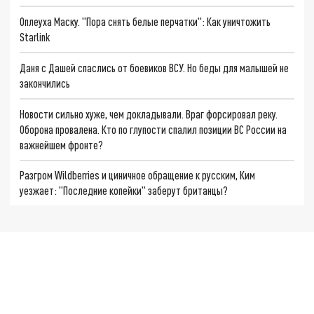
Оплеуха Маску. "Пора снять белые перчатки": Как уничтожить
Starlink
Даня с Дашей спаслись от боевиков ВСУ. Но беды для малышей не
закончились
Новости сильно хуже, чем докладывали. Враг форсировал реку.
Оборона провалена. Кто по глупости спалил позиции ВС России на
важнейшем фронте?
Разгром Wildberries и циничное обращение к русским, Ким
уезжает: "Последние копейки" заберут британцы?