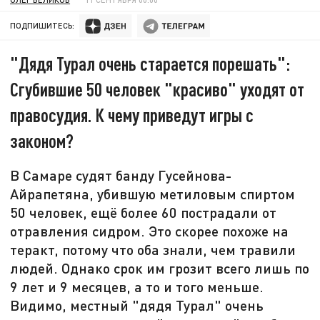
ПОДПИШИТЕСЬ:
"Дядя Турал очень старается порешать":
Сгубившие 50 человек "красиво" уходят от
правосудия. К чему приведут игры с
законом?
В Самаре судят банду Гусейнова-
Айрапетяна, убившую метиловым спиртом
50 человек, ещё более 60 пострадали от
отравления сидром. Это скорее похоже на
теракт, потому что оба знали, чем травили
людей. Однако срок им грозит всего лишь по
9 лет и 9 месяцев, а то и того меньше.
Видимо, местный "дядя Турал" очень