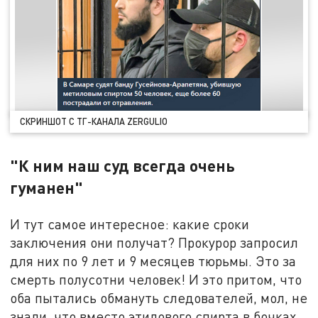
СКРИНШОТ С ТГ-КАНАЛА ZERGULIO
"К ним наш суд всегда очень
гуманен"
И тут самое интересное: какие сроки
заключения они получат? Прокурор запросил
для них по 9 лет и 9 месяцев тюрьмы. Это за
смерть полусотни человек! И это притом, что
оба пытались обмануть следователей, мол, не
знали, что вместо этилового спирта в бочках