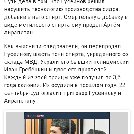
Суть дела в том, что Гусейнов решил
нарушить технологию производства сидра,
добавив в него спирт. Смертельную добавку в
виде метилового спирта ему продал Артём
Айрапетян.
Как выяснили следователи, он перепродал
Гусейнову шесть тонн спирта, украденного со
склада МВД. Украли его бывший полицейский
Иван Гребёнкин и двое его приятелей.
Каждый из этой троицы уже получил по 3,5
года колонии. Их осудили в прошлом году. 22
сентября суд огласит приговор Гусейнову и
Айрапетяну.