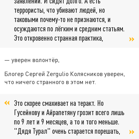
заявлений. И сидят долго. А есть
террористы, что убивают людей, но
таковыми почему-то не признаются, и
осуждаются по лёгким и средним статьям.
Это откровенно странная практика,
— уверен волонтёр,
Блогер Сергей Zergulio Колясников уверен,
что ничего странного в этом нет.
Это скорее смахивает на теракт. Но
Гусейнову и Айрапетяну грозит всего лишь
по 9 лет и 9 месяцев, а то и того меньше.
"Дядя Турал" очень старается порешать,