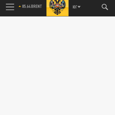
85.64 BRENT
ЮГ