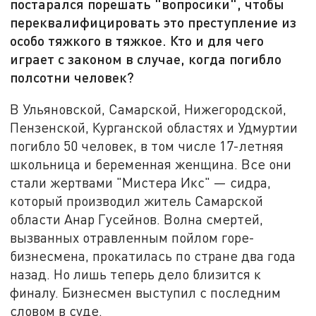
постарался порешать "вопросики", чтобы
переквалифицировать это преступление из
особо тяжкого в тяжкое. Кто и для чего
играет с законом в случае, когда погибло
полсотни человек?
В Ульяновской, Самарской, Нижегородской,
Пензенской, Курганской областях и Удмуртии
погибло 50 человек, в том числе 17-летняя
школьница и беременная женщина. Все они
стали жертвами "Мистера Икс" — сидра,
который производил житель Самарской
области Анар Гусейнов. Волна смертей,
вызванных отравленным пойлом горе-
бизнесмена, прокатилась по стране два года
назад. Но лишь теперь дело близится к
финалу. Бизнесмен выступил с последним
словом в суде.