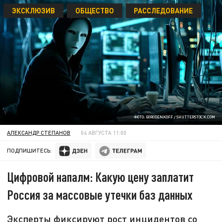
ЭКСКЛЮЗИВ
ОБЩЕСТВО
РАССЛЕДОВАНИЕ
ФОТО: GORODENKOFF / SHUTTERSTOCK.COM
АЛЕКСАНДР СТЕПАНОВ
04 АВГУСТА 11:00
ПОДПИШИТЕСЬ:
Цифровой напалм: Какую цену заплатит
Россия за массовые утечки баз данных
Эксперты фиксируют рост инцидентов со