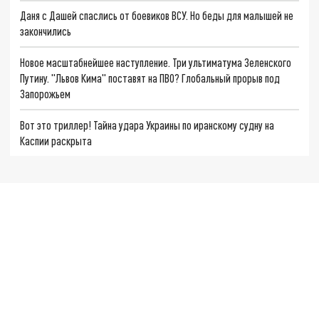
Даня с Дашей спаслись от боевиков ВСУ. Но беды для малышей не
закончились
Новое масштабнейшее наступление. Три ультиматума Зеленского
Путину. "Львов Кима" поставят на ПВО? Глобальный прорыв под
Запорожьем
Вот это триллер! Тайна удара Украины по иранскому судну на
Каспии раскрыта