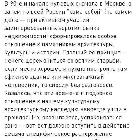
В 90-е и начале нулевых сначала в Москве, а
затем по всей России "сама собой" (на самом
деле — при активном участии
заинтересованных воротил рынка
недвижимости) сформировалось особое
отношение к памятникам архитектуры,
культуры и истории. Главный её принцип —
нечего церемониться со всяким старьём:
если место хорошее и нужно построить там
офисное здание или многоэтажный
человейник, то сносим без разговоров.
Казалось, что эти времена и подобное
отношение к нашему культурному
архитектурному наследию навсегда ушли в
прошлое. Но, оказывается, успокаиваться
рано — вот-вот должно вступить в действие
весьма специфическое распоряжение