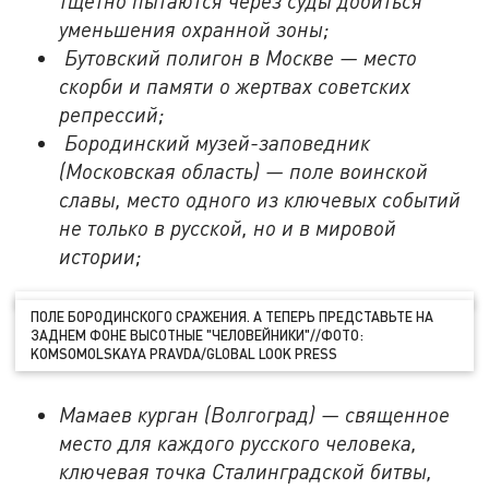
тщетно пытаются через суды добиться
уменьшения охранной зоны;
Бутовский полигон в Москве — место
скорби и памяти о жертвах советских
репрессий;
Бородинский музей-заповедник
(Московская область) — поле воинской
славы, место одного из ключевых событий
не только в русской, но и в мировой
истории;
ПОЛЕ БОРОДИНСКОГО СРАЖЕНИЯ. А ТЕПЕРЬ ПРЕДСТАВЬТЕ НА
ЗАДНЕМ ФОНЕ ВЫСОТНЫЕ "ЧЕЛОВЕЙНИКИ"//ФОТО:
KOMSOMOLSKAYA PRAVDA/GLOBAL LOOK PRESS
Мамаев курган (Волгоград) — священное
место для каждого русского человека,
ключевая точка Сталинградской битвы,