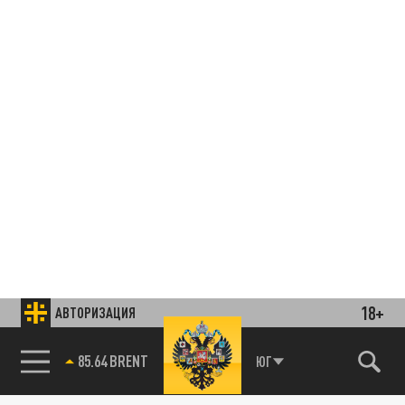
18+
АВТОРИЗАЦИЯ
85.64 BRENT
ЮГ