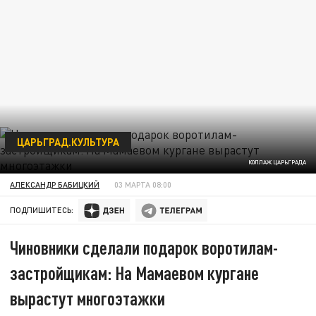
ЦАРЬГРАД.КУЛЬТУРА
КОЛЛАЖ ЦАРЬГРАДА
АЛЕКСАНДР БАБИЦКИЙ
03 МАРТА 08:00
ПОДПИШИТЕСЬ:
Чиновники сделали подарок воротилам-
застройщикам: На Мамаевом кургане
вырастут многоэтажки