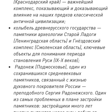
(Краснодарский край) — важнейший
комплекс, показывающий и доказывающий
влияние на наших предков классической
античной цивилизации;
колыбель древнерусского государства —
памятники археологии Старой Ладоги
(Ленинградская область) и Гнёздовский
комплекс (Смоленская область), ключевые
объекты для понимания периода
становления Руси (
IX
-
X
веков);
Радонеж (Подмосковье), один из
сохранившихся средневековых
памятников, связанный с жизнью
духовного покровителя России —
преподобного Сергия Радонежского. Один
из самых проблемных в плане застройки
памятников: застройщики много лет