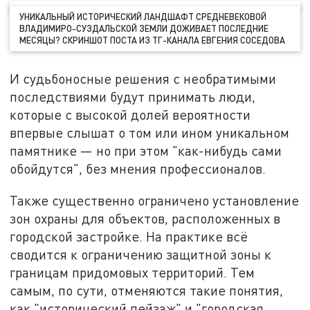
УНИКАЛЬНЫЙ ИСТОРИЧЕСКИЙ ЛАНДШАФТ СРЕДНЕВЕКОВОЙ
ВЛАДИМИРО-СУЗДАЛЬСКОЙ ЗЕМЛИ ДОЖИВАЕТ ПОСЛЕДНИЕ
МЕСЯЦЫ? СКРИНШОТ ПОСТА ИЗ ТГ-КАНАЛА ЕВГЕНИЯ СОСЕДОВА
И судьбоносные решения с необратимыми
последствиями будут принимать люди,
которые с высокой долей вероятности
впервые слышат о том или ином уникальном
памятнике — но при этом "как-нибудь сами
обойдутся", без мнения профессионалов.
Также существенно ограничено установление
зон охраны для объектов, расположенных в
городской застройке. На практике всё
сводится к ограничению защитной зоны к
границам придомовых территорий. Тем
самым, по сути, отменяются такие понятия,
как "исторический пейзаж" и "городская