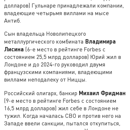
долларов) Гульнаре принадлежали компании,
владеющие четырьмя виллами на мысе
Антиб.
Сын владельца Новолипецкого
Владимира
металлургического комбината
Лисина
(6-е место в рейтинге Forbes с
состоянием 25,5 млрд долларов) Юрий жил в
Лондоне и до 2024-го руководил двумя
французскими компаниями, владеющими
виллами неподалеку от Ниццы.
Михаил Фридман
Российский олигарх, банкир
(9-е место в рейтинге Forbes с состоянием
16,5 млрд долларов) жил себе в Лондоне не
тужил. Когда началась СВО и против него на
Западе ввели санкции, пытался откупиться,