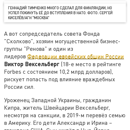
ГЕННАДИЙ ТИМЧЕНКО МНОГО СДЕЛАЛ ДЛЯ ФИНЛЯНДИИ, НО
УСПЕЛ ПОКИНУТЬ ЕЁ ДО ВСТУПЛЕНИЯ В НАТО. ФОТО: СЕРГЕЙ
КИСЕЛЁВ/АГН "МОСКВА"
А вот сопредседатель совета Фонда
"Сколково", хозяин могущественной бизнес-
группы "Ренова" и один из
лидеров
Федерации еврейских общин России
Виктор Вексельберг
(18-е место в рейтинге
Forbes с состоянием 10,2 млрд долларов),
рискует попасть под влияние враждебных
России сил.
Уроженец Западной Украины, гражданин
Кипра, житель Швейцарии Вексельберг,
несмотря на санкции, в 2019-м перевёз семью
в Америку. Его дети Александр и Ирина –