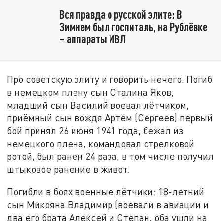
Вся правда о русской элите: В
Зимнем был госпиталь, на Рублёвке
– аппараты ИВЛ
Про советскую элиту и говорить нечего. Погиб
в немецком плену сын Сталина Яков,
младший сын Василий воевал лётчиком,
приёмный сын вождя Артём (Сергеев) первый
бой принял 26 июня 1941 года, бежал из
немецкого плена, командовал стрелковой
ротой, был ранен 24 раза, в том числе получил
штыковое ранение в живот.
Погибли в боях военные лётчики: 18-летний
сын Микояна Владимир (воевали в авиации и
два его брата Алексей и Степан, оба ушли на