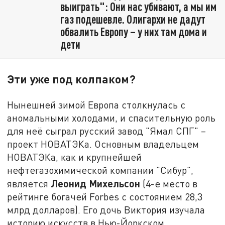
выиграть": Они нас убивают, а мы им
газ подешевле. Олигархи не дадут
обвалить Европу – у них там дома и
дети
Эти уже под колпаком?
Нынешней зимой Европа столкнулась с
аномальными холодами, и спасительную роль
для неё сыграл русский завод "Ямал СПГ" –
проект НОВАТЭКа. Основным владельцем
НОВАТЭКа, как и крупнейшей
нефтегазохимической компании "Сибур",
Леонид Михельсон
является
(4-е место в
рейтинге богачей Forbes с состоянием 28,3
млрд долларов). Его дочь Виктория изучала
историю искусств в Нью-Йоркском