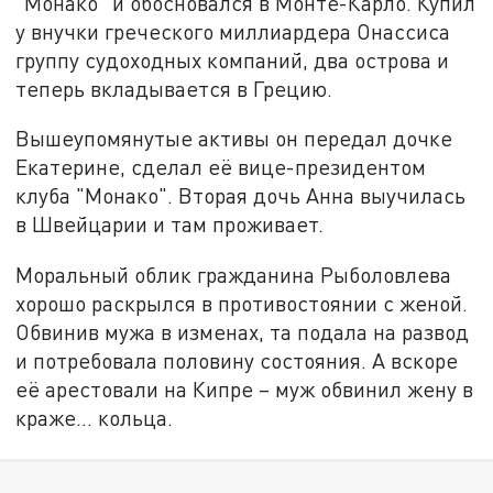
"Монако" и обосновался в Монте-Карло. Купил
у внучки греческого миллиардера Онассиса
группу судоходных компаний, два острова и
теперь вкладывается в Грецию.
Вышеупомянутые активы он передал дочке
Екатерине, сделал её вице-президентом
клуба "Монако". Вторая дочь Анна выучилась
в Швейцарии и там проживает.
Моральный облик гражданина Рыболовлева
хорошо раскрылся в противостоянии с женой.
Обвинив мужа в изменах, та подала на развод
и потребовала половину состояния. А вскоре
её арестовали на Кипре – муж обвинил жену в
краже… кольца.