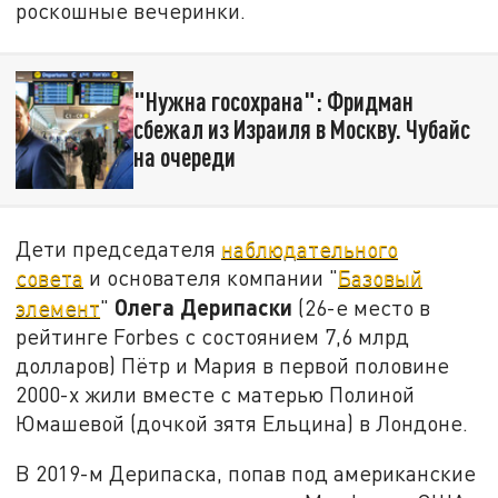
роскошные вечеринки.
"Нужна госохрана": Фридман
сбежал из Израиля в Москву. Чубайс
на очереди
Дети председателя
наблюдательного
совета
и основателя компании "
Базовый
Олега Дерипаски
элемент
"
(26-е место в
рейтинге Forbes с состоянием 7,6 млрд
долларов) Пётр и Мария в первой половине
2000-х жили вместе с матерью Полиной
Юмашевой (дочкой зятя Ельцина) в Лондоне.
В 2019-м Дерипаска, попав под американские