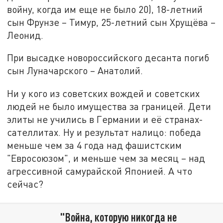
войну, когда им еще не было 20), 18-летний
сын Фрунзе – Тимур, 25-летний сын Хрущёва –
Леонид.
При высадке новороссийского десанта погиб
сын Луначарского – Анатолий.
Ни у кого из советских вождей и советских
людей не было имущества за границей. Дети
элиты не учились в Германии и её странах-
сателлитах. Ну и результат налицо: победа
меньше чем за 4 года над фашистским
"Евросоюзом", и меньше чем за месяц – над
агрессивной самурайской Японией. А что
сейчас?
"Война, которую никогда не