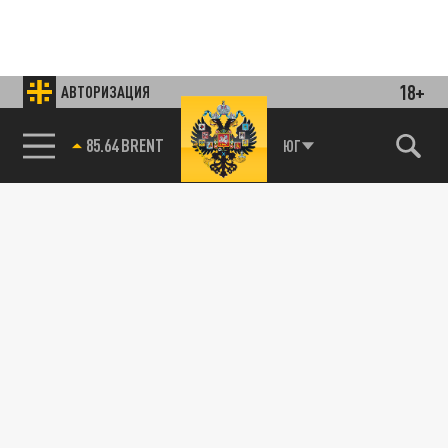
18+
АВТОРИЗАЦИЯ
85.64 BRENT
ЮГ