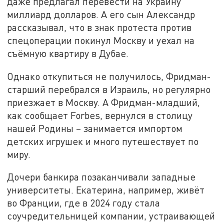
даже предлагал перевести на Украину
миллиард долларов. А его сын Александр
рассказывал, что в знак протеста против
спецоперации покинул Москву и уехал на
съёмную квартиру в Дубае.
Однако откупиться не получилось, Фридман-
старший перебрался в Израиль, но регулярно
приезжает в Москву. А Фридман-младший,
как сообщает Forbes, вернулся в столицу
нашей Родины – занимается импортом
детских игрушек и много путешествует по
миру.
Дочери банкира позаканчивали западные
университеты. Екатерина, например, живёт
во Франции, где в 2024 году стала
соучредительницей компании, устраивающей