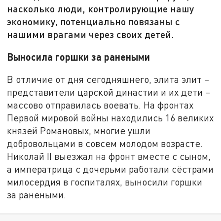
насколько люди, контролирующие нашу
экономику, потенциально повязаны с
нашими врагами через своих детей.
Выносила горшки за ранеными
В отличие от дня сегодняшнего, элита элит –
представители царской династии и их дети –
массово отправилась воевать. На фронтах
Первой мировой войны находились 16 великих
князей Романовых, многие ушли
добровольцами в совсем молодом возрасте.
Николай II выезжал на фронт вместе с сыном,
а императрица с дочерьми работали сёстрами
милосердия в госпиталях, выносили горшки
за ранеными.