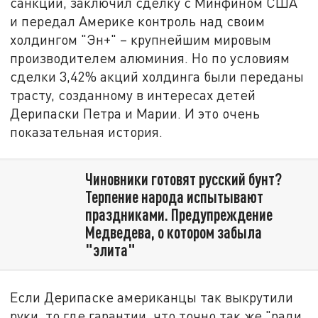
санкции, заключил сделку с Минфином США
и передал Америке контроль над своим
холдингом "Эн+" – крупнейшим мировым
производителем алюминия. Но по условиям
сделки 3,42% акций холдинга были переданы
трасту, созданному в интересах детей
Дерипаски Петра и Марии. И это очень
показательная история.
Чиновники готовят русский бунт?
Терпение народа испытывают
праздниками. Предупреждение
Медведева, о котором забыла
"элита"
Если Дерипаске американцы так выкрутили
руки, то где гарантии, что точно так же "ради