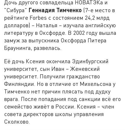
Дочь другого совладельца НОВАТЭКа и
Геннадия Тимченко
"Сибура"
(7-е место в
рейтинге Forbes с состоянием 24,2 млрд
долларов) – Наталья – изучала английскую
литературу в Оксфорде. В 2002 году вышла
замуж за выпускника Оксфорда Питера
Браунинга, развелась.
Её дочь Ксения окончила Эдинбургский
университет, сын Иван – Женевский
университет. Получили гражданство
Финляндии. Но в отличие от Михельсона у
Тимченко нет причин плясать под дудку
врага. После попадания под санкции всё его
семейство живёт в России. Ксения – член
совета директоров школы управления
Сколково.