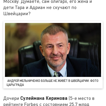
Москву. Думаете, сам олигарх, его жена и
дети Тара и Адриан не скучают по
Швейцарии?
АНДРЕЙ МЕЛЬНИЧЕНКО БОЛЬШЕ НЕ ЖИВЁТ В ШВЕЙЦАРИИ. ФОТО
ЦАРЬГРАДА
Сулеймана Керимова
Дочери
(5-е место в
рейтинге Forbes с состоянием 25,7 млрд