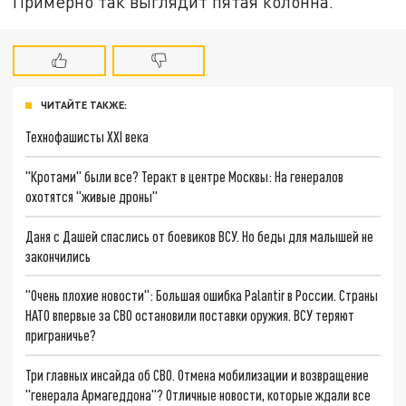
Примерно так выглядит пятая колонна.
ЧИТАЙТЕ ТАКЖЕ:
Технофашисты XXI века
"Кротами" были все? Теракт в центре Москвы: На генералов
охотятся "живые дроны"
Даня с Дашей спаслись от боевиков ВСУ. Но беды для малышей не
закончились
"Очень плохие новости": Большая ошибка Palantir в России. Страны
НАТО впервые за СВО остановили поставки оружия. ВСУ теряют
приграничье?
Три главных инсайда об СВО. Отмена мобилизации и возвращение
"генерала Армагеддона"? Отличные новости, которые ждали все