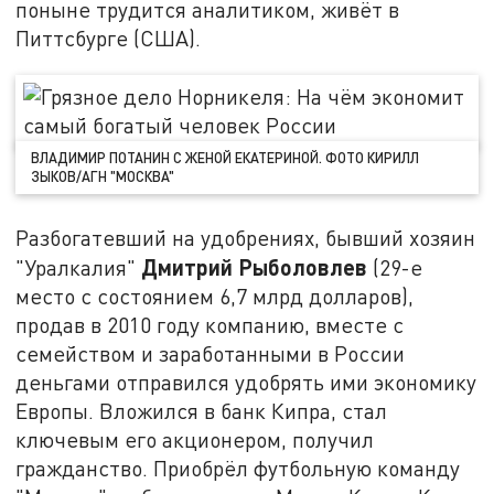
поныне трудится аналитиком, живёт в
Питтсбурге (США).
ВЛАДИМИР ПОТАНИН С ЖЕНОЙ ЕКАТЕРИНОЙ. ФОТО КИРИЛЛ
ЗЫКОВ/АГН "МОСКВА"
Разбогатевший на удобрениях, бывший хозяин
Дмитрий Рыболовлев
"Уралкалия"
(29-е
место с состоянием 6,7 млрд долларов),
продав в 2010 году компанию, вместе с
семейством и заработанными в России
деньгами отправился удобрять ими экономику
Европы. Вложился в банк Кипра, стал
ключевым его акционером, получил
гражданство. Приобрёл футбольную команду