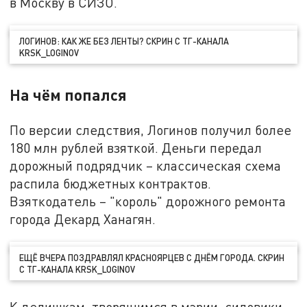
в Москву в СИЗО.
ЛОГИНОВ: КАК ЖЕ БЕЗ ЛЕНТЫ? СКРИН С ТГ-КАНАЛА
KRSK_LOGINOV
На чём попался
По версии следствия, Логинов получил более
180 млн рублей взяткой. Деньги передал
дорожный подрядчик – классическая схема
распила бюджетных контрактов.
Взяткодатель – "король" дорожного ремонта
города Декард Ханагян.
ЕЩЁ ВЧЕРА ПОЗДРАВЛЯЛ КРАСНОЯРЦЕВ С ДНЁМ ГОРОДА. СКРИН
С ТГ-КАНАЛА KRSK_LOGINOV
К делишкам, творящимся в мэрии, силовики