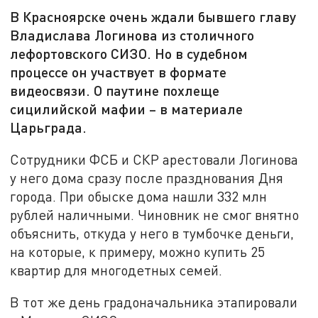
В Красноярске очень ждали бывшего главу
Владислава Логинова из столичного
лефортовского СИЗО. Но в судебном
процессе он участвует в формате
видеосвязи. О паутине похлеще
сицилийской мафии – в материале
Царьграда.
Сотрудники ФСБ и СКР арестовали Логинова
у него дома сразу после празднования Дня
города. При обыске дома нашли 332 млн
рублей наличными. Чиновник не смог внятно
объяснить, откуда у него в тумбочке деньги,
на которые, к примеру, можно купить 25
квартир для многодетных семей.
В тот же день градоначальника этапировали