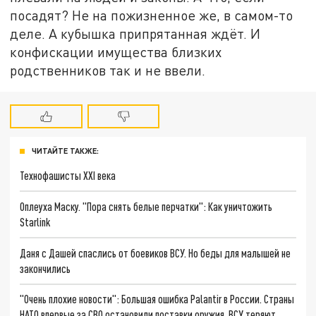
посадят? Не на пожизненное же, в самом-то
деле. А кубышка припрятанная ждёт. И
конфискации имущества близких
родственников так и не ввели.
ЧИТАЙТЕ ТАКЖЕ:
Технофашисты XXI века
Оплеуха Маску. "Пора снять белые перчатки": Как уничтожить
Starlink
Даня с Дашей спаслись от боевиков ВСУ. Но беды для малышей не
закончились
"Очень плохие новости": Большая ошибка Palantir в России. Страны
НАТО впервые за СВО остановили поставки оружия. ВСУ теряют