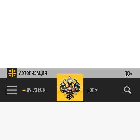
18+
АВТОРИЗАЦИЯ
85.64 BRENT
ЮГ
Подписывайтесь на наши каналы
и первыми узнавайте о главных новостях
и важнейших событиях дня.
ДЗЕН
ТЕЛЕГРАМ