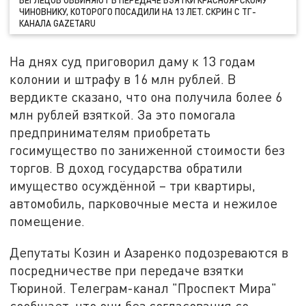
БЕГЛЕЦОВ ОБВИНЯЮТ В ПЕРЕДАЧЕ ВЗЯТКИ КРАСНОЯРСКОМУ
ЧИНОВНИКУ, КОТОРОГО ПОСАДИЛИ НА 13 ЛЕТ. СКРИН С ТГ-
КАНАЛА GAZETARU
На днях суд приговорил даму к 13 годам
колонии и штрафу в 16 млн рублей. В
вердикте сказано, что она получила более 6
млн рублей взяткой. За это помогала
предпринимателям приобретать
госимущество по заниженной стоимости без
торгов. В доход государства обратили
имущество осуждённой – три квартиры,
автомобиль, парковочные места и нежилое
помещение.
Депутаты Козин и Азаренко подозреваются в
посредничестве при передаче взятки
Тюриной. Телеграм-канал "Проспект Мира"
сообщает, что они без согласования со