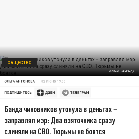
ОБЩЕСТВО
КОЛЛАЖ ЦАРЬГРАДА.
ОЛЬГА АНТОНОВА
02 ИЮНЯ 19:00
ПОДПИШИТЕСЬ:
Банда чиновников утонула в деньгах –
заправлял мэр: Два взяточника сразу
слиняли на СВО. Тюрьмы не боятся