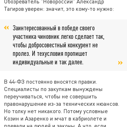
Обозреватель "Новороссии" Александр
Тагиров уверен: значит, это кому-то нужно:
Заинтересованный в победе своего
участника чиновник легко сделает так,
чтобы добросовестный конкурент не
пролез. И техусловия пропишет
индивидуальные и так далее.
В 44-ФЗ постоянно вносятся правки.
Специалисты по закупкам вынуждены
переучиваться, чтобы не совершить
правонарушение из-за технических нюансов.
Но толку нет никакого. Потому условные
Козин и Азаренко и мчат в кабриолете и
плевали на людей и законы. А что, если