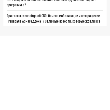
приграничье?
Три главных инсайда об СВО. Отмена мобилизации и возвращение
"генерала Армагеддона"? Отличные новости, которые ждали все