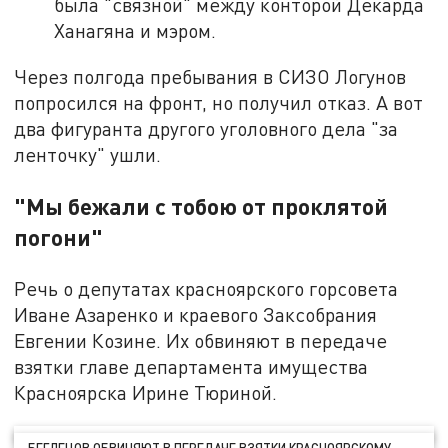
была "связной" между конторой Декарда
Ханагяна и мэром.
Через полгода пребывания в СИЗО Логунов
попросился на фронт, но получил отказ. А вот
два фигуранта другого уголовного дела "за
ленточку" ушли.
"Мы бежали с тобою от проклятой
погони"
Речь о депутатах красноярского горсовета
Иване Азаренко и краевого Заксобрания
Евгении Козине. Их обвиняют в передаче
взятки главе департамента имущества
Красноярска Ирине Тюриной.