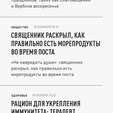
и Вербное воскресенье.
18 ФЕВРАЛЯ 05:13
ОБЩЕСТВО
СВЯЩЕННИК РАСКРЫЛ, КАК
ПРАВИЛЬНО ЕСТЬ МОРЕПРОДУКТЫ
ВО ВРЕМЯ ПОСТА
«Не навредить душе»: священник
раскрыл, как правильно есть
морепродукты во время поста
30 НОЯБРЯ 16:30
ЗДОРОВЬЕ
РАЦИОН ДЛЯ УКРЕПЛЕНИЯ
ИММУНИТЕТА: ТЕРАПЕВТ