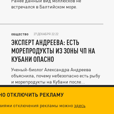
Ранее данный вид моллюсков не
встречался в Балтийском море.
27 ДЕКАБРЯ 22:22
ОБЩЕСТВО
ЭКСПЕРТ АНДРЕЕВА: ЕСТЬ
МОРЕПРОДУКТЫ ИЗ ЗОНЫ ЧП НА
КУБАНИ ОПАСНО
Ученый-биолог Александра Андреева
объяснила, почему небезопасно есть рыбу
и морепродукты на Кубани после...
ТНО ОТКЛЮЧИТЬ РЕКЛАМУ
овиями отключения рекламы можно
здесь