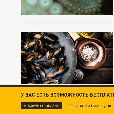
У ВАС ЕСТЬ ВОЗМОЖНОСТЬ БЕСПЛА
Ознакомиться с усл
ОТКЛЮЧИТЬ РЕКЛАМУ