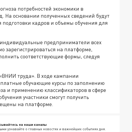
огноза потребностей экономики в
од. На основании полученных сведений будут
 подготовки кадров и объемы обучения для
 индивидуальные предприниматели всех
мо зарегистрироваться на платформе,
аполнить соответствующие формы, следуя
«ВНИИ труда». В ходе кампании
сплатные обучающие курсы по заполнению
за и применению классификаторов в сфере
обучения участники смогут получить
мещены на платформе.
сывайтесь на наши каналы
ыми узнавайте о главных новостях и важнейших событиях дня.