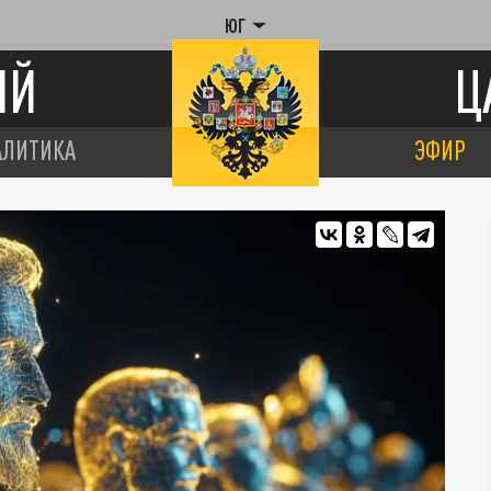
ЮГ
ИЙ
Ц
АЛИТИКА
ЭФИР