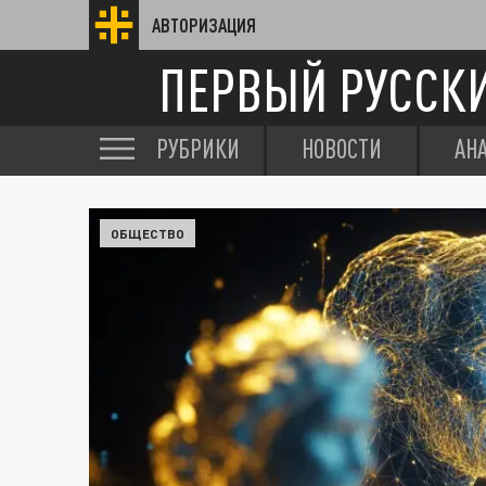
АВТОРИЗАЦИЯ
ПЕРВЫЙ РУССК
РУБРИКИ
НОВОСТИ
АН
ОБЩЕСТВО