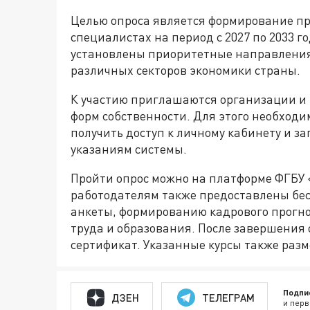
Целью опроса является формирование пр
специалистах на период с 2027 по 2033 г
установлены приоритетные направления
различных секторов экономики страны.
К участию приглашаются организации и
форм собственности. Для этого необходи
получить доступ к личному кабинету и з
указаниям системы.
Пройти опрос можно на платформе ФГБУ 
работодателям также предоставлены бе
анкеты, формированию кадрового прогно
труда и образования. После завершения 
сертификат. Указанные курсы также раз
Подпи
ДЗЕН
ТЕЛЕГРАМ
и перв