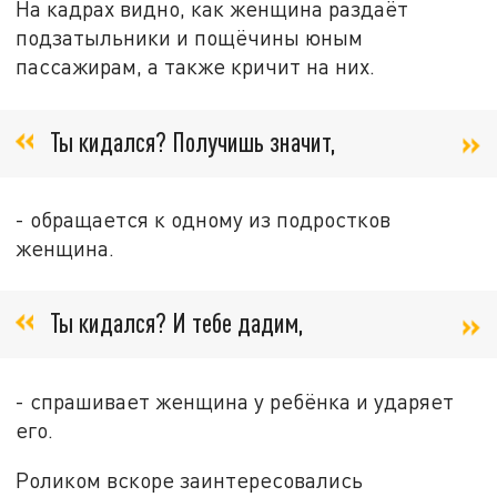
На кадрах видно, как женщина раздаёт
подзатыльники и пощёчины юным
пассажирам, а также кричит на них.
Ты кидался? Получишь значит,
- обращается к одному из подростков
женщина.
Ты кидался? И тебе дадим,
- спрашивает женщина у ребёнка и ударяет
его.
Роликом вскоре заинтересовались