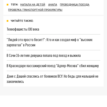
ТЕГИ:
НАПАЛА НА ДЕТЕЙ
АНАПА
ПРОВОДНИЦА ПОЕЗДА
ПРОВЕРКА ТРАНСПОРТНОЙ ПРОКУРАТУРЫ
ЧИТАЙТЕ ТАКЖЕ:
Технофашисты XXI века
"Людей это просто бесит!": Кто и как создал миф о "высоких
зарплатах" в России
В Сочи 26-летняя девушка попала под поезд и выжила
В Краснодаре пассажирский поезд "Адлер-Москва" сбил женщину
Даня с Дашей спаслись от боевиков ВСУ. Но беды для малышей не
закончились