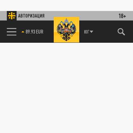
18+
АВТОРИЗАЦИЯ
89.93 EUR
ЮГ