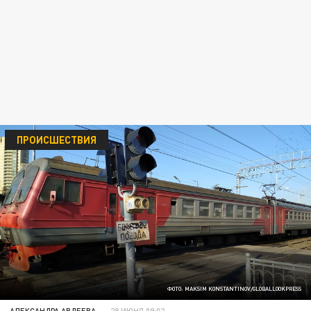
ПРОИСШЕСТВИЯ
ФОТО: MAKSIM KONSTANTINOV/GLOBALLOOKPRESS
АЛЕКСАНДРА АВДЕЕВА
28 ИЮНЯ 09:02