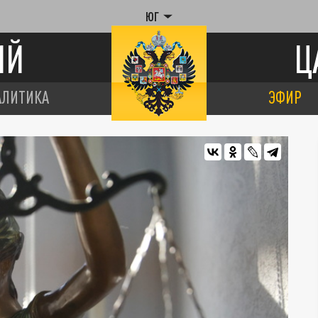
ЮГ
ИЙ
Ц
АЛИТИКА
ЭФИР