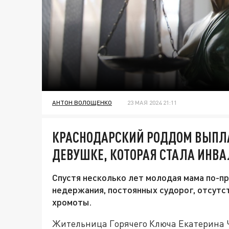
АНТОН ВОЛОЩЕНКО
23 МАЯ 2024 21:11
КРАСНОДАРСКИЙ РОДДОМ ВЫПЛА
ДЕВУШКЕ, КОТОРАЯ СТАЛА ИНВ
Спустя несколько лет молодая мама по-пр
недержания, постоянных судорог, отсутс
хромоты.
Жительница Горячего Ключа Екатерина Ч