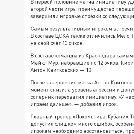
В первой половине матча инициативу уд
второй части игры преимущество перешл
завершили игровые отрезки со следующими 
Самым результативным игроком встречи
В составе ЦСКА также отличились Мело Т
на свой счет 13 очков.
В составе команды из Краснодара самым
Майкл Мур, набравшие по 12 очков. Кирил
Антон Квитковских — 10.
После завершения матча Антон Квитковс
момент снизила уровень агрессии и допус
соперник перехватил инициативу. «У нас 
играем дальше», — добавил игрок.
Главный тренер «Локомотива-Кубани» То
допустил слишком много ошибок, особенн
игрокам необходимо восстановиться, про