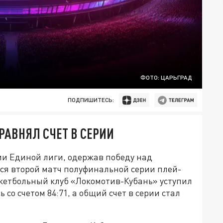
ФОТО: ЦАРЬГРАД
ПОДПИШИТЕСЬ:
СРАВНЯЛ СЧЕТ В СЕРИИ
ии Единой лиги, одержав победу над
ся второй матч полуфинальной серии плей-
скетбольный клуб «Локомотив-Кубань» уступил
со счетом 84:71, а общий счет в серии стал