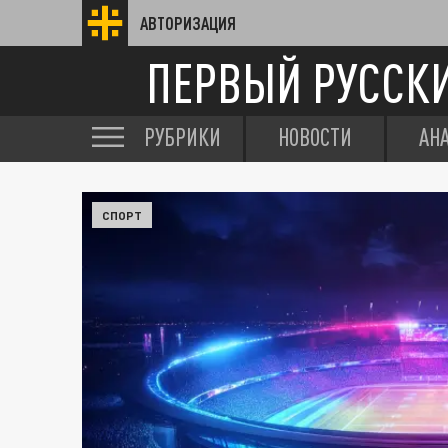
АВТОРИЗАЦИЯ
ПЕРВЫЙ РУССК
РУБРИКИ
НОВОСТИ
АН
СПОРТ