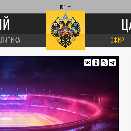
ЮГ
ИЙ
Ц
АЛИТИКА
ЭФИР