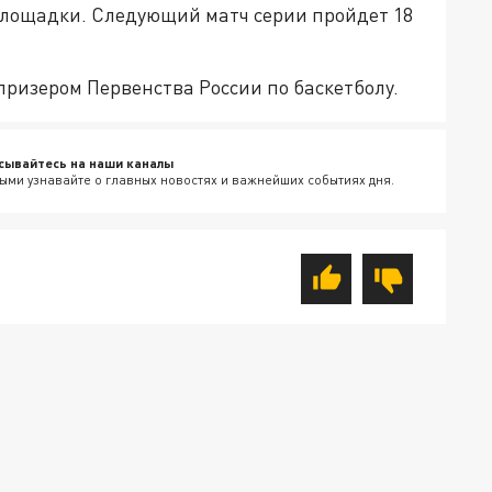
лощадки. Следующий матч серии пройдет 18
ризером Первенства России по баскетболу.
сывайтесь на наши каналы
ыми узнавайте о главных новостях и важнейших событиях дня.