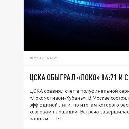
15 МАЯ 2026 13:26
ЦСКА ОБЫГРАЛ «ЛОКО» 84:71 И 
ЦСКА сравнял счет в полуфинальной сер
«Локомотивом-Кубань». В Москве состоял
офф Единой лиги, по итогам которого ба
хозяевам площадки. Встреча завершилась 
равным — 1:1.