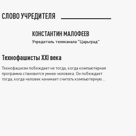
СЛОВО УЧРЕДИТЕЛЯ
КОНСТАНТИН МАЛОФЕЕВ
Учредитель телеканала "Царьград"
Технофашисты XXI века
Технофашизм побеждает не тогда, когда компьютерная
программа становится умнее человека. Он побеждает
тогда, когда человек начинает считать компьютерную
программу нравственно выше себя.