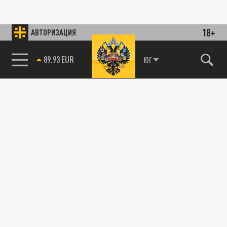
18+
АВТОРИЗАЦИЯ
89.93 EUR
ЮГ