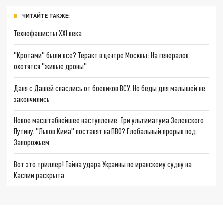
ЧИТАЙТЕ ТАКЖЕ:
Технофашисты XXI века
"Кротами" были все? Теракт в центре Москвы: На генералов
охотятся "живые дроны"
Даня с Дашей спаслись от боевиков ВСУ. Но беды для малышей не
закончились
Новое масштабнейшее наступление. Три ультиматума Зеленского
Путину. "Львов Кима" поставят на ПВО? Глобальный прорыв под
Запорожьем
Вот это триллер! Тайна удара Украины по иранскому судну на
Каспии раскрыта