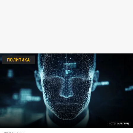
ПОЛИТИКА
ФОТО: ЦАРЬГРАД
08 МАЯ 14:02