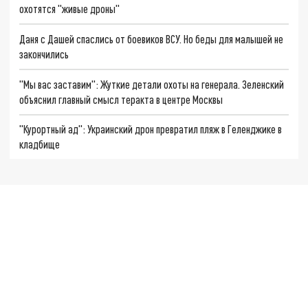
охотятся "живые дроны"
Даня с Дашей спаслись от боевиков ВСУ. Но беды для малышей не
закончились
"Мы вас заставим": Жуткие детали охоты на генерала. Зеленский
объяснил главный смысл теракта в центре Москвы
"Курортный ад": Украинский дрон превратил пляж в Геленджике в
кладбище