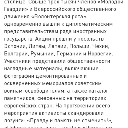
столице. Свыше трех тысяч членов «Молодой
Гвардии» и Всероссийского общественного
движения «Волонтерская рота»
одновременно вышли к дипломатическим
представительствам ряда иностранных
государств. Акции прошли у посольств
Эстонии, Литвы, Латвии, Польши, Чехии,
Болгарии, Румынии, Германии и Норвегии.
Участники представили общественности
наглядные материалы, включающие
фотографии демонтированных и
оскверненных мемориалов советским
воинам-освободителям, а также каталог
памятников, снесенных на территориях
европейских стран. На протяжении всего
мероприятия активисты скандировали
лозунги: «Правду и память не отменить!»,
«Победа вечна, а вы – нет!» и «Память не